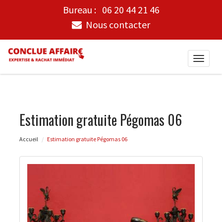
Bureau :
06 20 44 21 46
Nous contacter
Toggle
naviga
Estimation gratuite Pégomas 06
Accueil
Estimation gratuite Pégomas 06