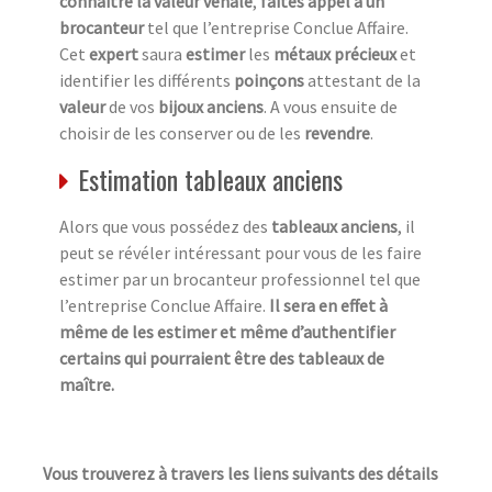
connaître la valeur vénale
,
faites appel à un
brocanteur
tel que l’entreprise Conclue Affaire.
Cet
expert
saura
estimer
les
métaux précieux
et
identifier les différents
poinçons
attestant de la
valeur
de vos
bijoux anciens
. A vous ensuite de
choisir de les conserver ou de les
revendre
.
Estimation tableaux anciens
Alors que vous possédez des
tableaux anciens
, il
peut se révéler intéressant pour vous de les faire
estimer par un brocanteur professionnel tel que
l’entreprise Conclue Affaire.
Il sera en effet à
même de les estimer et même d’authentifier
certains qui pourraient être des tableaux de
maître.
Vous trouverez à travers les liens suivants des détails