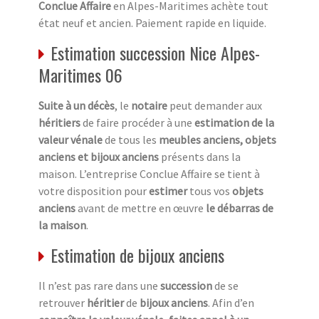
Conclue Affaire
en Alpes-Maritimes achète tout
état neuf et ancien. Paiement rapide en liquide.
Estimation succession Nice Alpes-
Maritimes 06
Suite à un décès
, le
notaire
peut demander aux
héritiers
de faire procéder à une
estimation de la
valeur vénale
de tous les
meubles anciens, objets
anciens et bijoux anciens
présents dans la
maison. L’entreprise Conclue Affaire se tient à
votre disposition pour
estimer
tous vos
objets
anciens
avant de mettre en œuvre
le débarras de
la maison
.
Estimation de bijoux anciens
Il n’est pas rare dans une
succession
de se
retrouver
héritier
de
bijoux anciens
. Afin d’en