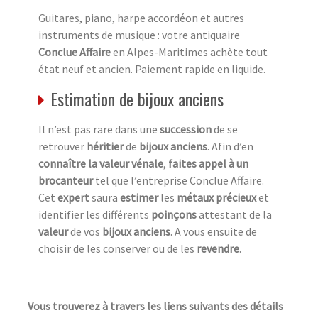
Guitares, piano, harpe accordéon et autres
instruments de musique : votre antiquaire
Conclue Affaire
en Alpes-Maritimes achète tout
état neuf et ancien. Paiement rapide en liquide.
Estimation de bijoux anciens
Il n’est pas rare dans une
succession
de se
retrouver
héritier
de
bijoux anciens
. Afin d’en
connaître la valeur vénale
,
faites appel à un
brocanteur
tel que l’entreprise Conclue Affaire.
Cet
expert
saura
estimer
les
métaux précieux
et
identifier les différents
poinçons
attestant de la
valeur
de vos
bijoux anciens
. A vous ensuite de
choisir de les conserver ou de les
revendre
.
Vous trouverez à travers les liens suivants des détails