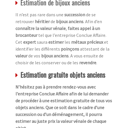
Estimation de bijoux anciens
Il n’est pas rare dans une
succession
de se
retrouver
héritier
de
bijoux anciens
. Afin d’en
connaître la valeur vénale
,
faites appel à un
brocanteur
tel que l’entreprise Conclue Affaire.
Cet
expert
saura
estimer
les
métaux précieux
et
identifier les différents
poinçons
attestant de la
valeur
de vos
bijoux anciens
. A vous ensuite de
choisir de les conserver ou de les
revendre
.
Estimation gratuite objets anciens
N’hésitez pas à prendre rendez-vous avec
l’entreprise Conclue Affaire afin de lui demander
de procéder à une estimation gratuite de tous vos
objets anciens. Que ce soit dans le cadre d’une
succession ou d’un déménagement, il pourra
estimer au juste prix la valeur vénale de chaque
objet.