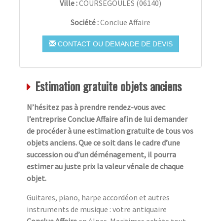
Ville :
COURSEGOULES
(
06140
)
Société :
Conclue Affaire
CONTACT OU DEMANDE DE DEVIS
Estimation gratuite objets anciens
N’hésitez pas à prendre rendez-vous avec
l’entreprise Conclue Affaire afin de lui demander
de procéder à une estimation gratuite de tous vos
objets anciens. Que ce soit dans le cadre d’une
succession ou d’un déménagement, il pourra
estimer au juste prix la valeur vénale de chaque
objet.
Guitares, piano, harpe accordéon et autres
instruments de musique : votre antiquaire
Conclue Affaire
en Alpes-Maritimes achète tout