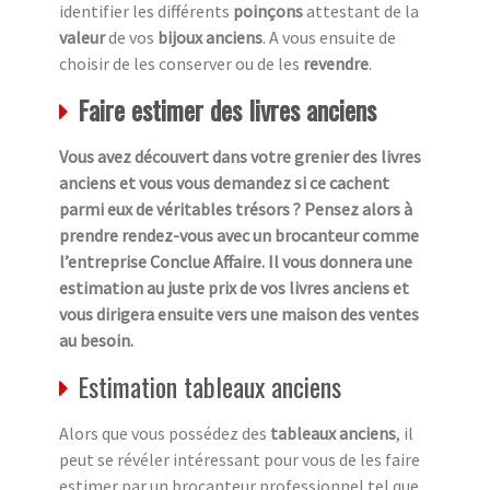
identifier les différents
poinçons
attestant de la
valeur
de vos
bijoux anciens
. A vous ensuite de
choisir de les conserver ou de les
revendre
.
Faire estimer des livres anciens
Vous avez découvert dans votre grenier des livres
anciens et vous vous demandez si ce cachent
parmi eux de véritables trésors ? Pensez alors à
prendre rendez-vous avec un brocanteur comme
l’entreprise Conclue Affaire. Il vous donnera une
estimation au juste prix de vos livres anciens et
vous dirigera ensuite vers une maison des ventes
au besoin.
Estimation tableaux anciens
Alors que vous possédez des
tableaux anciens
, il
peut se révéler intéressant pour vous de les faire
estimer par un brocanteur professionnel tel que