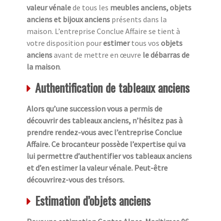
valeur vénale
de tous les
meubles anciens, objets
anciens et bijoux anciens
présents dans la
maison. L’entreprise Conclue Affaire se tient à
votre disposition pour
estimer
tous vos
objets
anciens
avant de mettre en œuvre
le débarras de
la maison
.
Authentification de tableaux anciens
Alors qu’une succession vous a permis de
découvrir des tableaux anciens, n’hésitez pas à
prendre rendez-vous avec l’entreprise Conclue
Affaire. Ce brocanteur possède l’expertise qui va
lui permettre d’authentifier vos tableaux anciens
et d’en estimer la valeur vénale. Peut-être
découvrirez-vous des trésors.
Estimation d’objets anciens