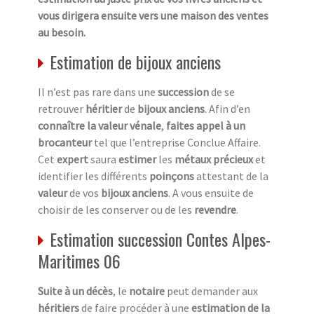
vous dirigera ensuite vers une maison des ventes
au besoin.
Estimation de bijoux anciens
Il n’est pas rare dans une
succession
de se
retrouver
héritier
de
bijoux anciens
. Afin d’en
connaître la valeur vénale
,
faites appel à un
brocanteur
tel que l’entreprise Conclue Affaire.
Cet
expert
saura
estimer
les
métaux précieux
et
identifier les différents
poinçons
attestant de la
valeur
de vos
bijoux anciens
. A vous ensuite de
choisir de les conserver ou de les
revendre
.
Estimation succession Contes Alpes-
Maritimes 06
Suite à un décès
, le
notaire
peut demander aux
héritiers
de faire procéder à une
estimation de la