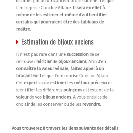
estimer par un brocanteur professionnel tel que
l’entreprise Conclue Affaire.
Il sera en effet à
même de les estimer et même d’authentifier
certains qui pourraient être des tableaux de
maître.
Estimation de bijoux anciens
Il n’est pas rare dans une
succession
de se
retrouver
héritier
de
bijoux anciens
. Afin d’en
connaître la valeur vénale
,
faites appel à un
brocanteur
tel que l’entreprise Conclue Affaire.
Cet
expert
saura
estimer
les
métaux précieux
et
identifier les différents
poinçons
attestant de la
valeur
de vos
bijoux anciens
. A vous ensuite de
choisir de les conserver ou de les
revendre
.
Vous trouverez à travers les liens suivants des détails