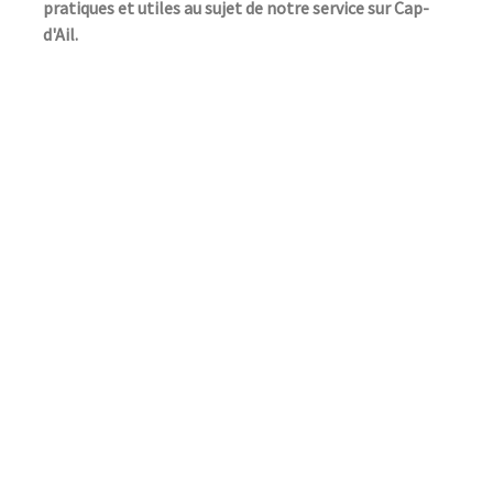
pratiques et utiles au sujet de notre service sur Cap-
d'Ail.