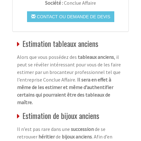
Société :
Conclue Affaire
CONTACT OU DEMANDE DE DEVIS
Estimation tableaux anciens
Alors que vous possédez des
tableaux anciens
, il
peut se révéler intéressant pour vous de les faire
estimer par un brocanteur professionnel tel que
l’entreprise Conclue Affaire.
Il sera en effet à
même de les estimer et même d’authentifier
certains qui pourraient être des tableaux de
maître.
Estimation de bijoux anciens
Il n’est pas rare dans une
succession
de se
retrouver
héritier
de
bijoux anciens
. Afin d’en