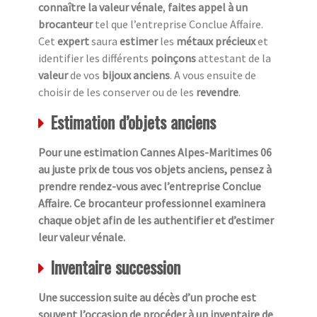
connaître la valeur vénale
,
faites appel à un
brocanteur
tel que l’entreprise Conclue Affaire.
Cet
expert
saura
estimer
les
métaux précieux
et
identifier les différents
poinçons
attestant de la
valeur
de vos
bijoux anciens
. A vous ensuite de
choisir de les conserver ou de les
revendre
.
Estimation d’objets anciens
Pour une estimation Cannes Alpes-Maritimes 06
au juste prix de tous vos objets anciens, pensez à
prendre rendez-vous avec l’entreprise Conclue
Affaire. Ce brocanteur professionnel examinera
chaque objet afin de les authentifier et d’estimer
leur valeur vénale.
Inventaire succession
Une succession suite au décès d’un proche est
souvent l’occasion de procéder à un inventaire de