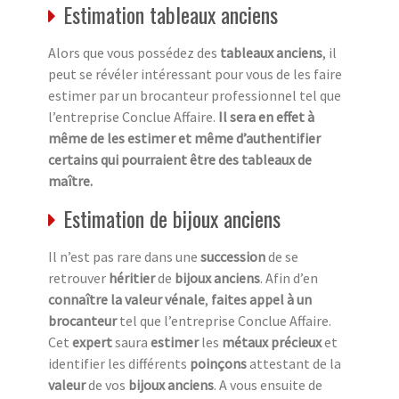
Estimation tableaux anciens
Alors que vous possédez des
tableaux anciens
, il
peut se révéler intéressant pour vous de les faire
estimer par un brocanteur professionnel tel que
l’entreprise Conclue Affaire.
Il sera en effet à
même de les estimer et même d’authentifier
certains qui pourraient être des tableaux de
maître.
Estimation de bijoux anciens
Il n’est pas rare dans une
succession
de se
retrouver
héritier
de
bijoux anciens
. Afin d’en
connaître la valeur vénale
,
faites appel à un
brocanteur
tel que l’entreprise Conclue Affaire.
Cet
expert
saura
estimer
les
métaux précieux
et
identifier les différents
poinçons
attestant de la
valeur
de vos
bijoux anciens
. A vous ensuite de