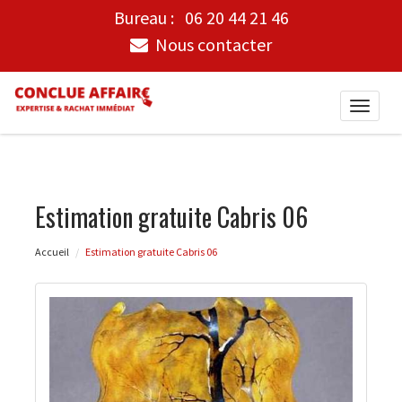
Bureau :
06 20 44 21 46
Nous contacter
Toggle
naviga
Estimation gratuite Cabris 06
Accueil
Estimation gratuite Cabris 06