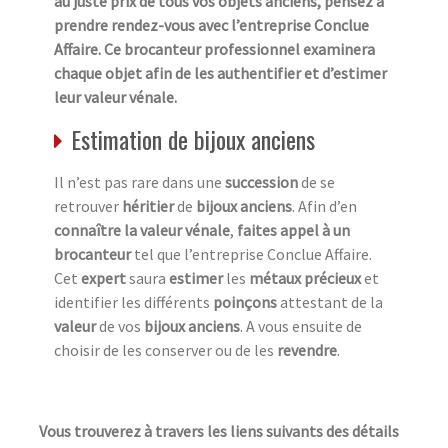
au juste prix de tous vos objets anciens, pensez à
prendre rendez-vous avec l’entreprise Conclue
Affaire. Ce brocanteur professionnel examinera
chaque objet afin de les authentifier et d’estimer
leur valeur vénale.
Estimation de bijoux anciens
Il n’est pas rare dans une
succession
de se
retrouver
héritier
de
bijoux anciens
. Afin d’en
connaître la valeur vénale
,
faites appel à un
brocanteur
tel que l’entreprise Conclue Affaire.
Cet
expert
saura
estimer
les
métaux précieux
et
identifier les différents
poinçons
attestant de la
valeur
de vos
bijoux anciens
. A vous ensuite de
choisir de les conserver ou de les
revendre
.
Vous trouverez à travers les liens suivants des détails