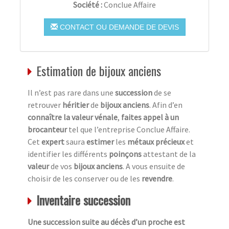
Société :
Conclue Affaire
CONTACT OU DEMANDE DE DEVIS
Estimation de bijoux anciens
Il n’est pas rare dans une
succession
de se
retrouver
héritier
de
bijoux anciens
. Afin d’en
connaître la valeur vénale
,
faites appel à un
brocanteur
tel que l’entreprise Conclue Affaire.
Cet
expert
saura
estimer
les
métaux précieux
et
identifier les différents
poinçons
attestant de la
valeur
de vos
bijoux anciens
. A vous ensuite de
choisir de les conserver ou de les
revendre
.
Inventaire succession
Une succession suite au décès d’un proche est