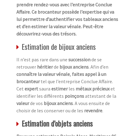
prendre rendez-vous avec l’entreprise Conclue
Affaire. Ce brocanteur possède l’expertise qui va
lui permettre d’authentifier vos tableaux anciens
et d’en estimer la valeur vénale. Peut-être
découvrirez-vous des trésors.
Estimation de bijoux anciens
Il n’est pas rare dans une
succession
de se
retrouver
héritier
de
bijoux anciens
. Afin d’en
connaître la valeur vénale
,
faites appel à un
brocanteur
tel que l’entreprise Conclue Affaire.
Cet
expert
saura
estimer
les
métaux précieux
et
identifier les différents
poinçons
attestant de la
valeur
de vos
bijoux anciens
. A vous ensuite de
choisir de les conserver ou de les
revendre
.
Estimation d’objets anciens