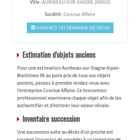
Ville :
AURIBEAU-SUR-SIAGNE
(
06810
)
Société :
Conclue Affaire
CONTACT OU DEMANDE DE DEVIS
Estimation d’objets anciens
Pour une estimation Auribeau-sur-Siagne Alpes-
Maritimes 06 au juste prix de tous vos objets
anciens, pensez à prendre rendez-vous avec
l’entreprise Conclue Affaire. Ce brocanteur
professionnel examinera chaque objet afin de les
authentifier et d’estimer leur valeur vénale.
Inventaire succession
Une succession suite au décès d’un proche est
souvent l’occasion de procéder à un inventaire de