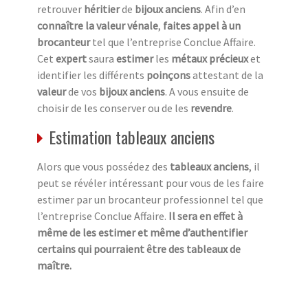
retrouver
héritier
de
bijoux anciens
. Afin d’en
connaître la valeur vénale
,
faites appel à un
brocanteur
tel que l’entreprise Conclue Affaire.
Cet
expert
saura
estimer
les
métaux précieux
et
identifier les différents
poinçons
attestant de la
valeur
de vos
bijoux anciens
. A vous ensuite de
choisir de les conserver ou de les
revendre
.
Estimation tableaux anciens
Alors que vous possédez des
tableaux anciens
, il
peut se révéler intéressant pour vous de les faire
estimer par un brocanteur professionnel tel que
l’entreprise Conclue Affaire.
Il sera en effet à
même de les estimer et même d’authentifier
certains qui pourraient être des tableaux de
maître.