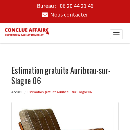
Bureau :
06 20 44 21 46
Nous contacter
Toggle
naviga
Estimation gratuite Auribeau-sur-
Siagne 06
Accueil
Estimation gratuite Auribeau-sur-Siagne 06