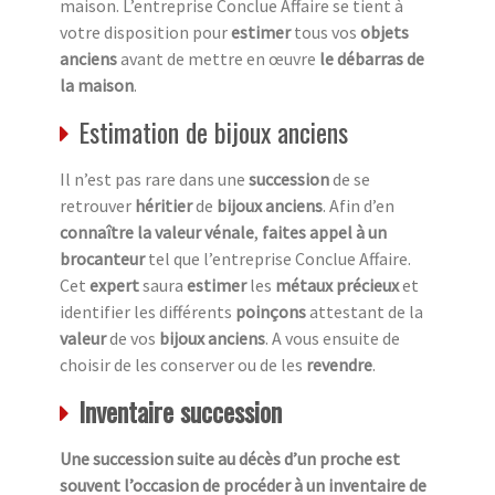
maison. L’entreprise Conclue Affaire se tient à
votre disposition pour
estimer
tous vos
objets
anciens
avant de mettre en œuvre
le débarras de
la maison
.
Estimation de bijoux anciens
Il n’est pas rare dans une
succession
de se
retrouver
héritier
de
bijoux anciens
. Afin d’en
connaître la valeur vénale
,
faites appel à un
brocanteur
tel que l’entreprise Conclue Affaire.
Cet
expert
saura
estimer
les
métaux précieux
et
identifier les différents
poinçons
attestant de la
valeur
de vos
bijoux anciens
. A vous ensuite de
choisir de les conserver ou de les
revendre
.
Inventaire succession
Une succession suite au décès d’un proche est
souvent l’occasion de procéder à un inventaire de