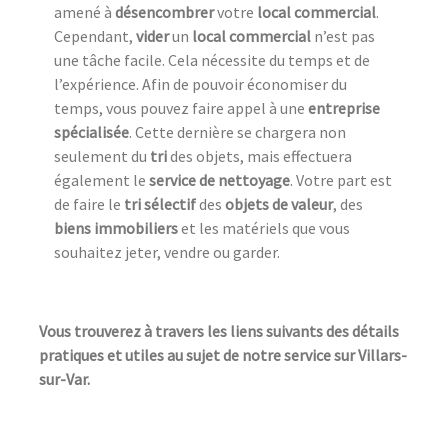
amené à
désencombrer
votre
local commercial
.
Cependant,
vider
un
local commercial
n’est pas
une tâche facile. Cela nécessite du temps et de
l’expérience. Afin de pouvoir économiser du
temps, vous pouvez faire appel à une
entreprise
spécialisée
. Cette dernière se chargera non
seulement du
tri
des objets, mais effectuera
également le
service de nettoyage
. Votre part est
de faire le
tri sélectif
des
objets de valeur
, des
biens immobiliers
et les matériels que vous
souhaitez jeter, vendre ou garder.
Vous trouverez à travers les liens suivants des détails
pratiques et utiles au sujet de notre service sur Villars-
sur-Var.