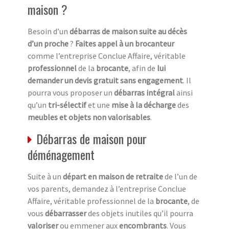
maison ?
Besoin d’un
débarras de maison suite au décès
d’un proche
?
Faites appel à un brocanteur
comme l’entreprise Conclue Affaire, véritable
professionnel
de la
brocante
, afin de
lui
demander un devis gratuit sans engagement
. Il
pourra vous proposer un
débarras intégral
ainsi
qu’un
tri-sélectif
et une
mise à la décharge
des
meubles et objets non valorisables
.
Débarras de maison pour
déménagement
Suite à un
départ en maison de retraite
de l’un de
vos parents, demandez à l’entreprise Conclue
Affaire, véritable professionnel de la
brocante
, de
vous
débarrasser
des objets inutiles qu’il pourra
valoriser
ou emmener aux
encombrants
. Vous