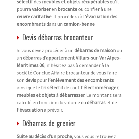
sélectif
des
meubles et objets récupérables
qu’il
pourra
valoriser
en
brocante
ou confier à une
œuvre caritative
. Il procèdera à l’
évacuation des
encombrants
dans un
camion-benne
.
Devis débarras brocanteur
Si vous devez procéder à un
débarras de maison
ou
un
débarras d’appartement Villars-sur-Var Alpes-
Maritimes 06
, n’hésitez pas à demander à la
société Conclue Affaire brocanteur de vous faire
son
devis
pour
l’enlèvement des encombrants
ainsi que le
tri sélectif
de tout l’
électroménager
,
meubles et objets
à
débarrasser.
Le montant sera
calculé en fonction du volume du
débarras
et de
l’
évacuation
à prévoir.
Débarras de grenier
Suite au décès d’un proche
, vous vous retrouvez