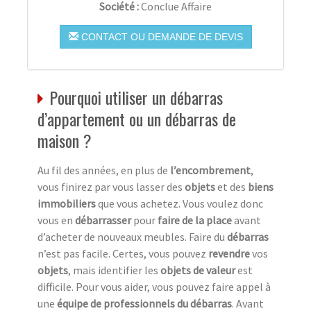
Société :
Conclue Affaire
CONTACT OU DEMANDE DE DEVIS
Pourquoi utiliser un débarras
d’appartement ou un débarras de
maison ?
Au fil des années, en plus de
l’encombrement
,
vous finirez par vous lasser des
objets
et des
biens
immobiliers
que vous achetez. Vous voulez donc
vous en
débarrasser
pour
faire de la place
avant
d’acheter de nouveaux meubles. Faire du
débarras
n’est pas facile. Certes, vous pouvez
revendre
vos
objets
, mais identifier les
objets de valeur
est
difficile. Pour vous aider, vous pouvez faire appel à
une
équipe de professionnels du débarras
. Avant