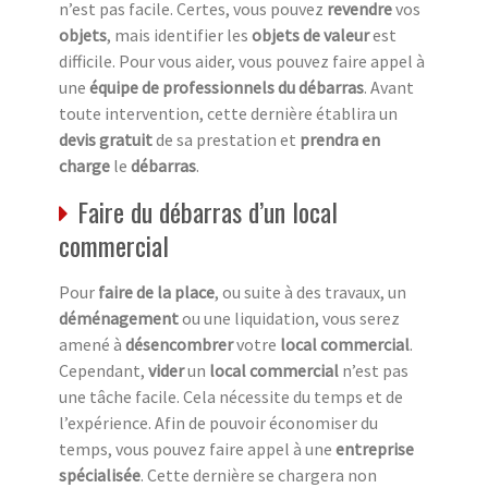
n’est pas facile. Certes, vous pouvez
revendre
vos
objets
, mais identifier les
objets de valeur
est
difficile. Pour vous aider, vous pouvez faire appel à
une
équipe de professionnels du débarras
. Avant
toute intervention, cette dernière établira un
devis gratuit
de sa prestation et
prendra en
charge
le
débarras
.
Faire du débarras d’un local
commercial
Pour
faire de la place
, ou suite à des travaux, un
déménagement
ou une liquidation, vous serez
amené à
désencombrer
votre
local commercial
.
Cependant,
vider
un
local commercial
n’est pas
une tâche facile. Cela nécessite du temps et de
l’expérience. Afin de pouvoir économiser du
temps, vous pouvez faire appel à une
entreprise
spécialisée
. Cette dernière se chargera non