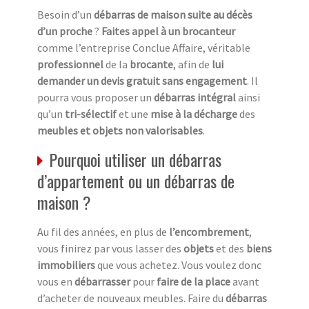
Besoin d’un
débarras de maison suite au décès
d’un proche
?
Faites appel à un brocanteur
comme l’entreprise Conclue Affaire, véritable
professionnel
de la
brocante
, afin de
lui
demander un devis gratuit sans engagement
. Il
pourra vous proposer un
débarras intégral
ainsi
qu’un
tri-sélectif
et une
mise à la décharge
des
meubles et objets non valorisables
.
Pourquoi utiliser un débarras
d’appartement ou un débarras de
maison ?
Au fil des années, en plus de
l’encombrement
,
vous finirez par vous lasser des
objets
et des
biens
immobiliers
que vous achetez. Vous voulez donc
vous en
débarrasser
pour
faire de la place
avant
d’acheter de nouveaux meubles. Faire du
débarras