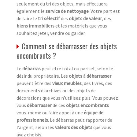
seulement du
tri
des objets, mais effectuera
également le
service de nettoyage
. Votre part est
de faire le
tri sélectif
des
objets de valeur
, des
biens immobiliers
et les matériels que vous
souhaitez jeter, vendre ou garder.
Comment se débarrasser des objets
encombrants ?
Le
débarras
peut être total ou partiel, selon le
désir du propriétaire. Les
objets
à
débarrasser
peuvent être des
vieux meubles
, des livres, des
documents d’archives ou des objets de
décorations que vous n’utilisez plus. Vous pouvez
vous
débarrasser
de ces
objets encombrants
vous-même ou faire appel à une
équipe de
professionnels
. Le débarras peut rapporter de
l’argent, selon les
valeurs des objets
que vous
avez choisis.