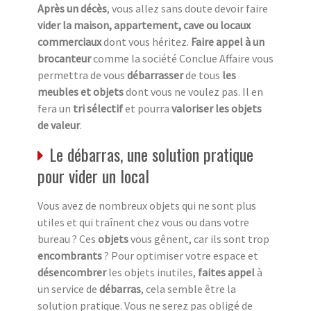
Après un décès
, vous allez sans doute devoir faire
vider la maison, appartement, cave ou locaux
commerciaux
dont vous héritez.
Faire appel à un
brocanteur
comme la société Conclue Affaire vous
permettra de vous
débarrasser
de tous
les
meubles et objets
dont vous ne voulez pas. Il en
fera un
tri sélectif
et pourra
valoriser les objets
de valeur
.
Le débarras, une solution pratique
pour vider un local
Vous avez de nombreux objets qui ne sont plus
utiles et qui traînent chez vous ou dans votre
bureau ? Ces
objets
vous gênent, car ils sont trop
encombrants
? Pour optimiser votre espace et
désencombrer
les objets inutiles,
faites appel
à
un service de
débarras
, cela semble être la
solution pratique. Vous ne serez pas obligé de