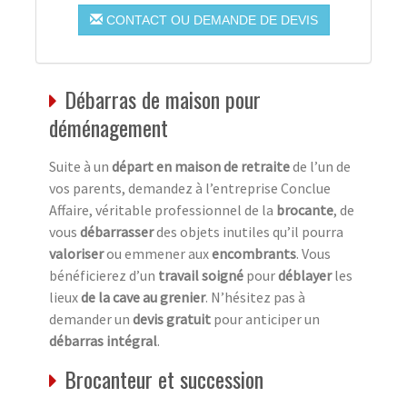
CONTACT OU DEMANDE DE DEVIS
Débarras de maison pour
déménagement
Suite à un
départ en maison de retraite
de l’un de
vos parents, demandez à l’entreprise Conclue
Affaire, véritable professionnel de la
brocante
, de
vous
débarrasser
des objets inutiles qu’il pourra
valoriser
ou emmener aux
encombrants
. Vous
bénéficierez d’un
travail soigné
pour
déblayer
les
lieux
de la cave au grenier
. N’hésitez pas à
demander un
devis gratuit
pour anticiper un
débarras intégral
.
Brocanteur et succession