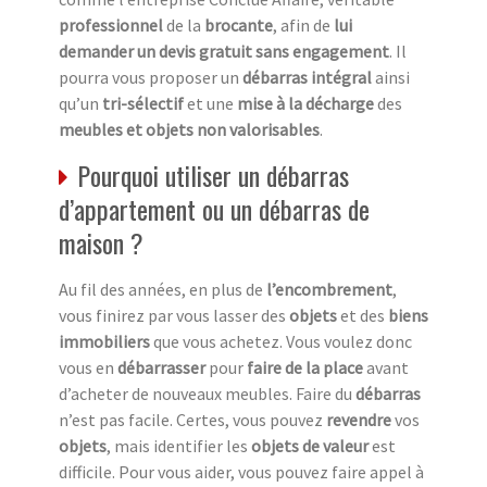
professionnel
de la
brocante
, afin de
lui
demander un devis gratuit sans engagement
. Il
pourra vous proposer un
débarras intégral
ainsi
qu’un
tri-sélectif
et une
mise à la décharge
des
meubles et objets non valorisables
.
Pourquoi utiliser un débarras
d’appartement ou un débarras de
maison ?
Au fil des années, en plus de
l’encombrement
,
vous finirez par vous lasser des
objets
et des
biens
immobiliers
que vous achetez. Vous voulez donc
vous en
débarrasser
pour
faire de la place
avant
d’acheter de nouveaux meubles. Faire du
débarras
n’est pas facile. Certes, vous pouvez
revendre
vos
objets
, mais identifier les
objets de valeur
est
difficile. Pour vous aider, vous pouvez faire appel à