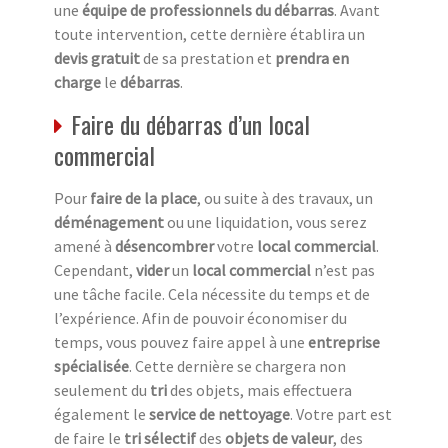
une
équipe de professionnels du débarras
. Avant
toute intervention, cette dernière établira un
devis gratuit
de sa prestation et
prendra en
charge
le
débarras
.
Faire du débarras d’un local
commercial
Pour
faire de la place
, ou suite à des travaux, un
déménagement
ou une liquidation, vous serez
amené à
désencombrer
votre
local commercial
.
Cependant,
vider
un
local commercial
n’est pas
une tâche facile. Cela nécessite du temps et de
l’expérience. Afin de pouvoir économiser du
temps, vous pouvez faire appel à une
entreprise
spécialisée
. Cette dernière se chargera non
seulement du
tri
des objets, mais effectuera
également le
service de nettoyage
. Votre part est
de faire le
tri sélectif
des
objets de valeur
, des