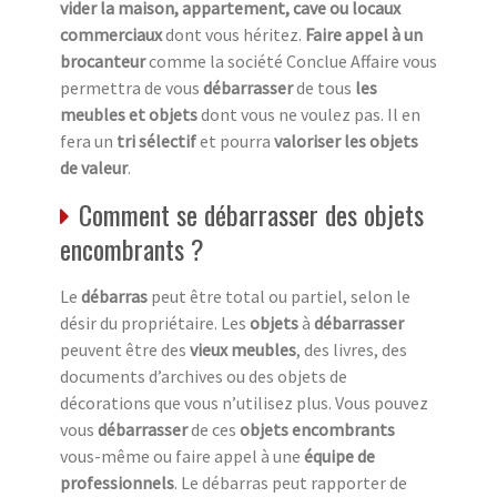
vider la maison, appartement, cave ou locaux
commerciaux
dont vous héritez.
Faire appel à un
brocanteur
comme la société Conclue Affaire vous
permettra de vous
débarrasser
de tous
les
meubles et objets
dont vous ne voulez pas. Il en
fera un
tri sélectif
et pourra
valoriser les objets
de valeur
.
Comment se débarrasser des objets
encombrants ?
Le
débarras
peut être total ou partiel, selon le
désir du propriétaire. Les
objets
à
débarrasser
peuvent être des
vieux meubles
, des livres, des
documents d’archives ou des objets de
décorations que vous n’utilisez plus. Vous pouvez
vous
débarrasser
de ces
objets encombrants
vous-même ou faire appel à une
équipe de
professionnels
. Le débarras peut rapporter de