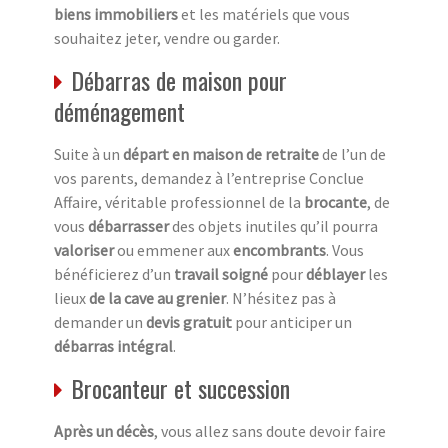
biens immobiliers
et les matériels que vous
souhaitez jeter, vendre ou garder.
Débarras de maison pour
déménagement
Suite à un
départ en maison de retraite
de l’un de
vos parents, demandez à l’entreprise Conclue
Affaire, véritable professionnel de la
brocante
, de
vous
débarrasser
des objets inutiles qu’il pourra
valoriser
ou emmener aux
encombrants
. Vous
bénéficierez d’un
travail soigné
pour
déblayer
les
lieux
de la cave au grenier
. N’hésitez pas à
demander un
devis gratuit
pour anticiper un
débarras intégral
.
Brocanteur et succession
Après un décès
, vous allez sans doute devoir faire