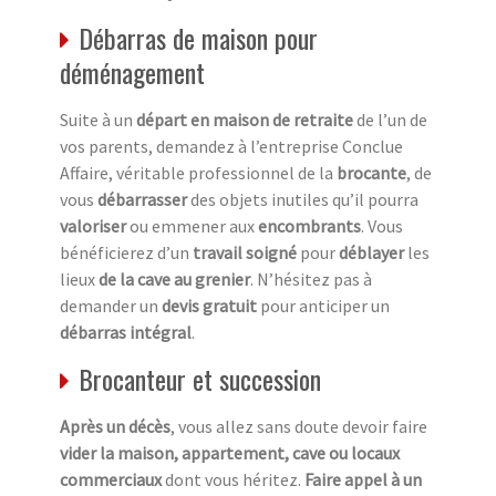
Débarras de maison pour
déménagement
Suite à un
départ en maison de retraite
de l’un de
vos parents, demandez à l’entreprise Conclue
Affaire, véritable professionnel de la
brocante
, de
vous
débarrasser
des objets inutiles qu’il pourra
valoriser
ou emmener aux
encombrants
. Vous
bénéficierez d’un
travail soigné
pour
déblayer
les
lieux
de la cave au grenier
. N’hésitez pas à
demander un
devis gratuit
pour anticiper un
débarras intégral
.
Brocanteur et succession
Après un décès
, vous allez sans doute devoir faire
vider la maison, appartement, cave ou locaux
commerciaux
dont vous héritez.
Faire appel à un