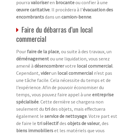
pourra
valoriser
en
brocante
ou confier à une
œuvre caritative
. Il procèdera à l’
évacuation des
encombrants
dans un
camion-benne
.
Faire du débarras d’un local
commercial
Pour
faire de la place
, ou suite à des travaux, un
déménagement
ou une liquidation, vous serez
amené à
désencombrer
votre
local commercial
.
Cependant,
vider
un
local commercial
n’est pas
une tâche facile. Cela nécessite du temps et de
l’expérience. Afin de pouvoir économiser du
temps, vous pouvez faire appel à une
entreprise
spécialisée
. Cette dernière se chargera non
seulement du
tri
des objets, mais effectuera
également le
service de nettoyage
. Votre part est
de faire le
tri sélectif
des
objets de valeur
, des
biens immobiliers
et les matériels que vous