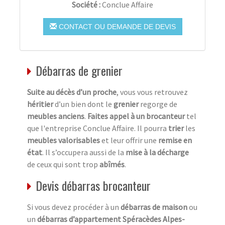
Société :
Conclue Affaire
CONTACT OU DEMANDE DE DEVIS
Débarras de grenier
Suite au décès d’un proche
, vous vous retrouvez
héritier
d’un bien dont le
grenier
regorge de
meubles anciens
.
Faites appel à un brocanteur
tel
que l'entreprise Conclue Affaire. Il pourra
trier
les
meubles valorisables
et leur offrir une
remise en
état
. Il s’occupera aussi de la
mise à la décharge
de ceux qui sont trop
abîmés
.
Devis débarras brocanteur
Si vous devez procéder à un
débarras de maison
ou
un
débarras d’appartement Spéracèdes Alpes-