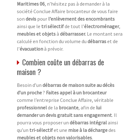
Maritimes 06
, n’hésitez pas à demander à la
société Conclue Affaire brocanteur de vous faire
son
devis
pour
l’enlèvement des encombrants
ainsi que le
tri sélectif
de tout l’
électroménager
,
meubles et objets
à
débarrasser.
Le montant sera
calculé en fonction du volume du
débarras
et de
l’
évacuation
à prévoir.
Combien coûte un débarras de
maison ?
Besoin d’un
débarras de maison suite au décès
d’un proche
?
Faites appel à un brocanteur
comme l’entreprise Conclue Affaire, véritable
professionnel
de la
brocante
, afin de
lui
demander un devis gratuit sans engagement
. Il
pourra vous proposer un
débarras intégral
ainsi
qu’un
tri-sélectif
et une
mise à la décharge
des
meubles et objets non valorisables
.