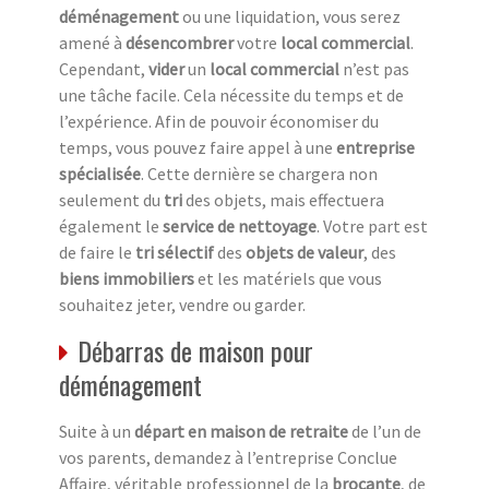
déménagement
ou une liquidation, vous serez
amené à
désencombrer
votre
local commercial
.
Cependant,
vider
un
local commercial
n’est pas
une tâche facile. Cela nécessite du temps et de
l’expérience. Afin de pouvoir économiser du
temps, vous pouvez faire appel à une
entreprise
spécialisée
. Cette dernière se chargera non
seulement du
tri
des objets, mais effectuera
également le
service de nettoyage
. Votre part est
de faire le
tri sélectif
des
objets de valeur
, des
biens immobiliers
et les matériels que vous
souhaitez jeter, vendre ou garder.
Débarras de maison pour
déménagement
Suite à un
départ en maison de retraite
de l’un de
vos parents, demandez à l’entreprise Conclue
Affaire, véritable professionnel de la
brocante
, de