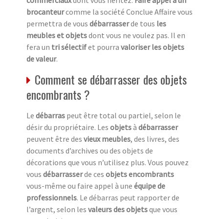
brocanteur
comme la société Conclue Affaire vous
permettra de vous
débarrasser
de tous
les
meubles et objets
dont vous ne voulez pas. Il en
fera un
tri sélectif
et pourra
valoriser les objets
de valeur
.
Comment se débarrasser des objets
encombrants ?
Le
débarras
peut être total ou partiel, selon le
désir du propriétaire. Les
objets
à
débarrasser
peuvent être des
vieux meubles
, des livres, des
documents d’archives ou des objets de
décorations que vous n’utilisez plus. Vous pouvez
vous
débarrasser
de ces
objets encombrants
vous-même ou faire appel à une
équipe de
professionnels
. Le débarras peut rapporter de
l’argent, selon les
valeurs des objets
que vous