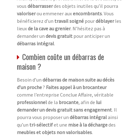
vous
débarrasser
des objets inutiles qu’il pourra
valoriser
ou emmener aux
encombrants
. Vous
bénéficierez d’un
travail soigné
pour
déblayer
les
lieux
de la cave au grenier
. N’hésitez pas à
demander un
devis gratuit
pour anticiper un
débarras intégral
.
Combien coûte un débarras de
maison ?
Besoin d’un
débarras de maison suite au décès
d’un proche
?
Faites appel à un brocanteur
comme l’entreprise Conclue Affaire, véritable
professionnel
de la
brocante
, afin de
lui
demander un devis gratuit sans engagement
. Il
pourra vous proposer un
débarras intégral
ainsi
qu’un
tri-sélectif
et une
mise à la décharge
des
meubles et objets non valorisables
.