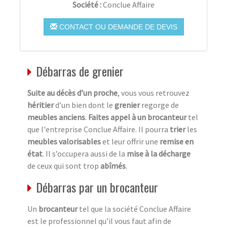
Société :
Conclue Affaire
CONTACT OU DEMANDE DE DEVIS
Débarras de grenier
Suite au décès d’un proche
, vous vous retrouvez
héritier
d’un bien dont le
grenier
regorge de
meubles anciens
.
Faites appel à un brocanteur
tel
que l'entreprise Conclue Affaire. Il pourra
trier
les
meubles valorisables
et leur offrir une
remise en
état
. Il s’occupera aussi de la
mise à la décharge
de ceux qui sont trop
abîmés
.
Débarras par un brocanteur
Un
brocanteur
tel que la société Conclue Affaire
est le professionnel qu’il vous faut afin de