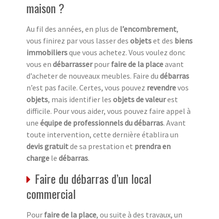
maison ?
Au fil des années, en plus de
l’encombrement
,
vous finirez par vous lasser des
objets
et des
biens
immobiliers
que vous achetez. Vous voulez donc
vous en
débarrasser
pour
faire de la place
avant
d’acheter de nouveaux meubles. Faire du
débarras
n’est pas facile. Certes, vous pouvez
revendre
vos
objets
, mais identifier les
objets de valeur
est
difficile. Pour vous aider, vous pouvez faire appel à
une
équipe de professionnels du débarras
. Avant
toute intervention, cette dernière établira un
devis gratuit
de sa prestation et
prendra en
charge
le
débarras
.
Faire du débarras d’un local
commercial
Pour
faire de la place
, ou suite à des travaux, un