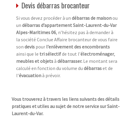
Devis débarras brocanteur
Si vous devez procéder à un
débarras de maison
ou
un
débarras d’appartement Saint-Laurent-du-Var
Alpes-Maritimes 06
, n’hésitez pas à demander à
la société Conclue Affaire brocanteur de vous faire
son
devis
pour
l’enlèvement des encombrants
ainsi que le
tri sélectif
de tout l’
électroménager
,
meubles et objets
à
débarrasser.
Le montant sera
calculé en fonction du volume du
débarras
et de
l’
évacuation
à prévoir.
Vous trouverez à travers les liens suivants des détails
pratiques et utiles au sujet de notre service sur Saint-
Laurent-du-Var.