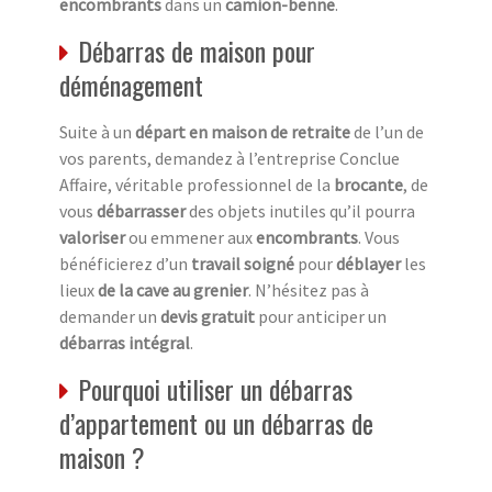
encombrants
dans un
camion-benne
.
Débarras de maison pour
déménagement
Suite à un
départ en maison de retraite
de l’un de
vos parents, demandez à l’entreprise Conclue
Affaire, véritable professionnel de la
brocante
, de
vous
débarrasser
des objets inutiles qu’il pourra
valoriser
ou emmener aux
encombrants
. Vous
bénéficierez d’un
travail soigné
pour
déblayer
les
lieux
de la cave au grenier
. N’hésitez pas à
demander un
devis gratuit
pour anticiper un
débarras intégral
.
Pourquoi utiliser un débarras
d’appartement ou un débarras de
maison ?