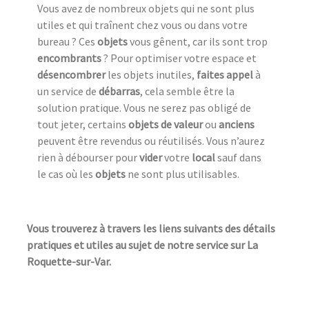
Vous avez de nombreux objets qui ne sont plus
utiles et qui traînent chez vous ou dans votre
bureau ? Ces
objets
vous gênent, car ils sont trop
encombrants
? Pour optimiser votre espace et
désencombrer
les objets inutiles,
faites appel
à
un service de
débarras
, cela semble être la
solution pratique. Vous ne serez pas obligé de
tout jeter, certains
objets de valeur
ou
anciens
peuvent être revendus ou réutilisés. Vous n’aurez
rien à débourser pour
vider
votre
local
sauf dans
le cas où les
objets
ne sont plus utilisables.
Vous trouverez à travers les liens suivants des détails
pratiques et utiles au sujet de notre service sur La
Roquette-sur-Var.