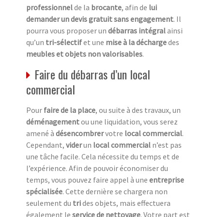
professionnel
de la
brocante
, afin de
lui
demander un devis gratuit sans engagement
. Il
pourra vous proposer un
débarras intégral
ainsi
qu’un
tri-sélectif
et une
mise à la décharge
des
meubles et objets non valorisables
.
Faire du débarras d’un local
commercial
Pour
faire de la place
, ou suite à des travaux, un
déménagement
ou une liquidation, vous serez
amené à
désencombrer
votre
local commercial
.
Cependant,
vider
un
local commercial
n’est pas
une tâche facile. Cela nécessite du temps et de
l’expérience. Afin de pouvoir économiser du
temps, vous pouvez faire appel à une
entreprise
spécialisée
. Cette dernière se chargera non
seulement du
tri
des objets, mais effectuera
également le
service de nettoyage
. Votre part est