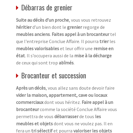
Débarras de grenier
Suite au décès d’un proche
, vous vous retrouvez
héritier
d’un bien dont le
grenier
regorge de
meubles anciens
.
Faites appel à un brocanteur
tel
que l'entreprise Conclue Affaire. Il pourra
trier
les
meubles valorisables
et leur offrir une
remise en
état
. Il s’occupera aussi de la
mise à la décharge
de ceux qui sont trop
abîmés
.
Brocanteur et succession
Après un décès
, vous allez sans doute devoir faire
vider la maison, appartement, cave ou locaux
commerciaux
dont vous héritez.
Faire appel à un
brocanteur
comme la société Conclue Affaire vous
permettra de vous
débarrasser
de tous
les
meubles et objets
dont vous ne voulez pas. Il en
fera un
tri sélectif
et pourra
valoriser les objets