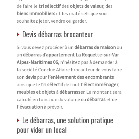
de faire le
tri sélectif
des
objets de valeur
, des
biens immobiliers
et les matériels que vous
souhaitez jeter, vendre ou garder.
Devis débarras brocanteur
Si vous devez procéder à un
débarras de maison
ou
un
débarras d’appartement La Roquette-sur-Var
Alpes-Maritimes 06
, n’hésitez pas à demander à
la société Conclue Affaire brocanteur de vous faire
son
devis
pour
l’enlèvement des encombrants
ainsi que le
tri sélectif
de tout l’
électroménager
,
meubles et objets
à
débarrasser.
Le montant sera
calculé en fonction du volume du
débarras
et de
l’
évacuation
à prévoir.
Le débarras, une solution pratique
pour vider un local