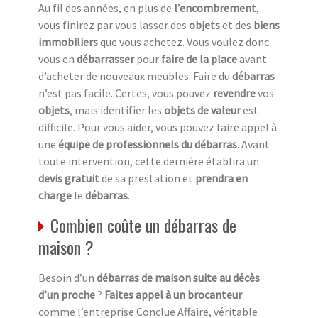
Au fil des années, en plus de
l’encombrement
,
vous finirez par vous lasser des
objets
et des
biens
immobiliers
que vous achetez. Vous voulez donc
vous en
débarrasser
pour
faire de la place
avant
d’acheter de nouveaux meubles. Faire du
débarras
n’est pas facile. Certes, vous pouvez
revendre
vos
objets
, mais identifier les
objets de valeur
est
difficile. Pour vous aider, vous pouvez faire appel à
une
équipe de professionnels du débarras
. Avant
toute intervention, cette dernière établira un
devis gratuit
de sa prestation et
prendra en
charge
le
débarras
.
Combien coûte un débarras de
maison ?
Besoin d’un
débarras de maison suite au décès
d’un proche
?
Faites appel à un brocanteur
comme l’entreprise Conclue Affaire, véritable