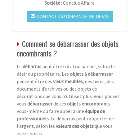
Société :
Conclue Affaire
CONTACT OU DEMANDE DE DEVIS
Comment se débarrasser des objets
encombrants ?
Le
débarras
peut être total ou partiel, selon le
désir du propriétaire. Les
objets
à
débarrasser
peuvent être des
vieux meubles
, des livres, des
documents d’archives ou des objets de
décorations que vous n’utilisez plus. Vous pouvez
vous
débarrasser
de ces
objets encombrants
vous-même ou faire appel à une
équipe de
professionnels
. Le débarras peut rapporter de
l’argent, selon les
valeurs des objets
que vous
avez choisis.