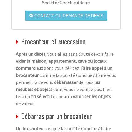
Société :
Conclue Affaire
CONTACT OU DEMANDE DE DEVIS
Brocanteur et succession
Après un décès
, vous allez sans doute devoir faire
vider la maison, appartement, cave ou locaux
commerciaux
dont vous héritez.
Faire appel à un
brocanteur
comme la société Conclue Affaire vous
permettra de vous
débarrasser
de tous
les
meubles et objets
dont vous ne voulez pas. Il en
fera un
tri sélectif
et pourra
valoriser les objets
de valeur
.
Débarras par un brocanteur
Un
brocanteur
tel que la société Conclue Affaire