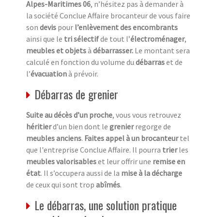
Alpes-Maritimes 06
, n’hésitez pas à demander à
la société Conclue Affaire brocanteur de vous faire
son
devis
pour
l’enlèvement des encombrants
ainsi que le
tri sélectif
de tout l’
électroménager
,
meubles et objets
à
débarrasser.
Le montant sera
calculé en fonction du volume du
débarras
et de
l’
évacuation
à prévoir.
Débarras de grenier
Suite au décès d’un proche
, vous vous retrouvez
héritier
d’un bien dont le
grenier
regorge de
meubles anciens
.
Faites appel à un brocanteur
tel
que l'entreprise Conclue Affaire. Il pourra
trier
les
meubles valorisables
et leur offrir une
remise en
état
. Il s’occupera aussi de la
mise à la décharge
de ceux qui sont trop
abîmés
.
Le débarras, une solution pratique