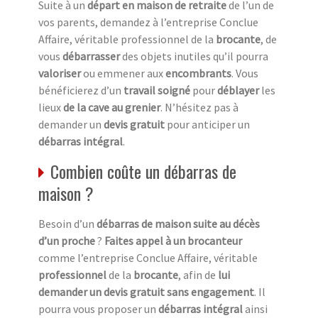
Suite à un
départ en maison de retraite
de l’un de
vos parents, demandez à l’entreprise Conclue
Affaire, véritable professionnel de la
brocante
, de
vous
débarrasser
des objets inutiles qu’il pourra
valoriser
ou emmener aux
encombrants
. Vous
bénéficierez d’un
travail soigné
pour
déblayer
les
lieux
de la cave au grenier
. N’hésitez pas à
demander un
devis gratuit
pour anticiper un
débarras intégral
.
Combien coûte un débarras de
maison ?
Besoin d’un
débarras de maison suite au décès
d’un proche
?
Faites appel à un brocanteur
comme l’entreprise Conclue Affaire, véritable
professionnel
de la
brocante
, afin de
lui
demander un devis gratuit sans engagement
. Il
pourra vous proposer un
débarras intégral
ainsi