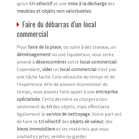
qu’un
tri-sélectif
et une
mise à la décharge
des
meubles et objets non valorisables
.
Faire du débarras d’un local
commercial
Pour
faire de la place
, ou suite à des travaux, un
déménagement
ou une liquidation, vous serez
amené à
désencombrer
votre
local commercial
.
Cependant,
vider
un
local commercial
n’est pas
une tâche facile. Cela nécessite du temps et de
l’expérience. Afin de pouvoir économiser du
temps, vous pouvez faire appel à une
entreprise
spécialisée
. Cette dernière se chargera non
seulement du
tri
des objets, mais effectuera
également le
service de nettoyage
. Votre part est
de faire le
tri sélectif
des
objets de valeur
, des
biens immobiliers
et les matériels que vous
souhaitez jeter, vendre ou garder.