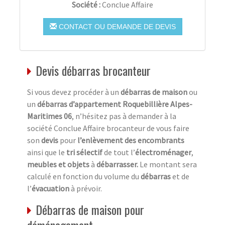
Société :
Conclue Affaire
CONTACT OU DEMANDE DE DEVIS
Devis débarras brocanteur
Si vous devez procéder à un
débarras de maison
ou
un
débarras d’appartement Roquebillière Alpes-
Maritimes 06
, n’hésitez pas à demander à la
société Conclue Affaire brocanteur de vous faire
son
devis
pour
l’enlèvement des encombrants
ainsi que le
tri sélectif
de tout l’
électroménager
,
meubles et objets
à
débarrasser.
Le montant sera
calculé en fonction du volume du
débarras
et de
l’
évacuation
à prévoir.
Débarras de maison pour
déménagement