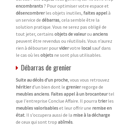
encombrants
? Pour optimiser votre espace et
désencombrer
les objets inutiles,
faites appel
à
un service de
débarras
, cela semble être la
solution pratique. Vous ne serez pas obligé de
tout jeter, certains
objets de valeur
ou
anciens
peuvent être revendus ou réutilisés. Vous n’aurez
rien à débourser pour
vider
votre
local
sauf dans
le cas où les
objets
ne sont plus utilisables.
Débarras de grenier
Suite au décès d’un proche
, vous vous retrouvez
héritier
d’un bien dont le
grenier
regorge de
meubles anciens
.
Faites appel à un brocanteur
tel
que l'entreprise Conclue Affaire. Il pourra
trier
les
meubles valorisables
et leur offrir une
remise en
état
. Il s’occupera aussi de la
mise à la décharge
de ceux qui sont trop
abîmés
.