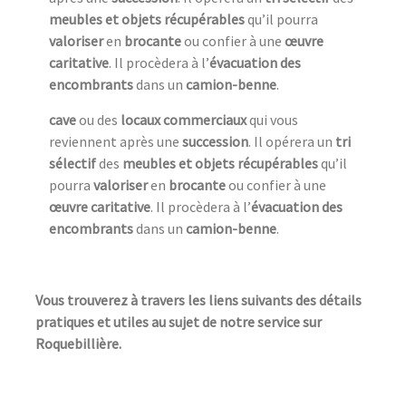
meubles et objets récupérables
qu’il pourra
valoriser
en
brocante
ou confier à une
œuvre
caritative
. Il procèdera à l’
évacuation des
encombrants
dans un
camion-benne
.
cave
ou des
locaux commerciaux
qui vous
reviennent après une
succession
. Il opérera un
tri
sélectif
des
meubles et objets récupérables
qu’il
pourra
valoriser
en
brocante
ou confier à une
œuvre caritative
. Il procèdera à l’
évacuation des
encombrants
dans un
camion-benne
.
Vous trouverez à travers les liens suivants des détails
pratiques et utiles au sujet de notre service sur
Roquebillière.