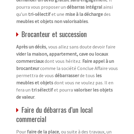
pourra vous proposer un
débarras intégral
ainsi
qu’un
tri-sélectif
et une
mise à la décharge
des
meubles et objets non valorisables
.
Brocanteur et succession
Après un décès
, vous allez sans doute devoir faire
vider la maison, appartement, cave ou locaux
commerciaux
dont vous héritez.
Faire appel à un
brocanteur
comme la société Conclue Affaire vous
permettra de vous
débarrasser
de tous
les
meubles et objets
dont vous ne voulez pas. Il en
fera un
tri sélectif
et pourra
valoriser les objets
de valeur
.
Faire du débarras d’un local
commercial
Pour
faire de la place
, ou suite à des travaux, un