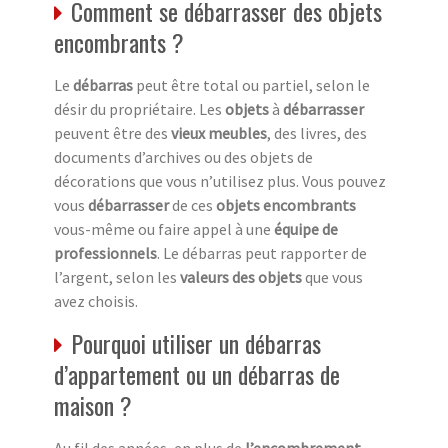
Comment se débarrasser des objets
encombrants ?
Le
débarras
peut être total ou partiel, selon le
désir du propriétaire. Les
objets
à
débarrasser
peuvent être des
vieux meubles
, des livres, des
documents d’archives ou des objets de
décorations que vous n’utilisez plus. Vous pouvez
vous
débarrasser
de ces
objets encombrants
vous-même ou faire appel à une
équipe de
professionnels
. Le débarras peut rapporter de
l’argent, selon les
valeurs des objets
que vous
avez choisis.
Pourquoi utiliser un débarras
d’appartement ou un débarras de
maison ?
Au fil des années, en plus de
l’encombrement
,