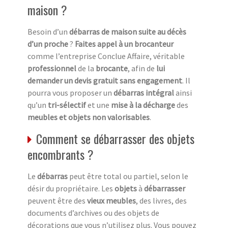
maison ?
Besoin d’un
débarras de maison suite au décès
d’un proche
?
Faites appel à un brocanteur
comme l’entreprise Conclue Affaire, véritable
professionnel
de la
brocante
, afin de
lui
demander un devis gratuit sans engagement
. Il
pourra vous proposer un
débarras intégral
ainsi
qu’un
tri-sélectif
et une
mise à la décharge
des
meubles et objets non valorisables
.
Comment se débarrasser des objets
encombrants ?
Le
débarras
peut être total ou partiel, selon le
désir du propriétaire. Les
objets
à
débarrasser
peuvent être des
vieux meubles
, des livres, des
documents d’archives ou des objets de
décorations que vous n’utilisez plus. Vous pouvez