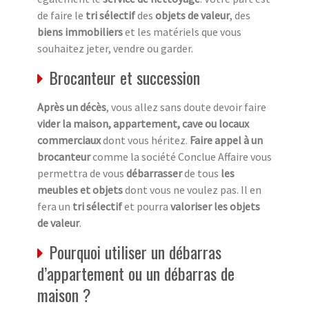
de faire le
tri sélectif
des
objets de valeur
, des
biens immobiliers
et les matériels que vous
souhaitez jeter, vendre ou garder.
Brocanteur et succession
Après un décès
, vous allez sans doute devoir faire
vider la maison, appartement, cave ou locaux
commerciaux
dont vous héritez.
Faire appel à un
brocanteur
comme la société Conclue Affaire vous
permettra de vous
débarrasser
de tous
les
meubles et objets
dont vous ne voulez pas. Il en
fera un
tri sélectif
et pourra
valoriser les objets
de valeur
.
Pourquoi utiliser un débarras
d’appartement ou un débarras de
maison ?