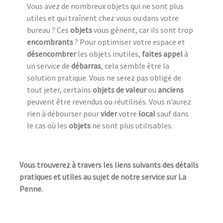
Vous avez de nombreux objets qui ne sont plus
utiles et qui traînent chez vous ou dans votre
bureau ? Ces
objets
vous gênent, car ils sont trop
encombrants
? Pour optimiser votre espace et
désencombrer
les objets inutiles,
faites appel
à
un service de
débarras
, cela semble être la
solution pratique. Vous ne serez pas obligé de
tout jeter, certains
objets de valeur
ou
anciens
peuvent être revendus ou réutilisés. Vous n’aurez
rien à débourser pour
vider
votre
local
sauf dans
le cas où les
objets
ne sont plus utilisables.
Vous trouverez à travers les liens suivants des détails
pratiques et utiles au sujet de notre service sur La
Penne.