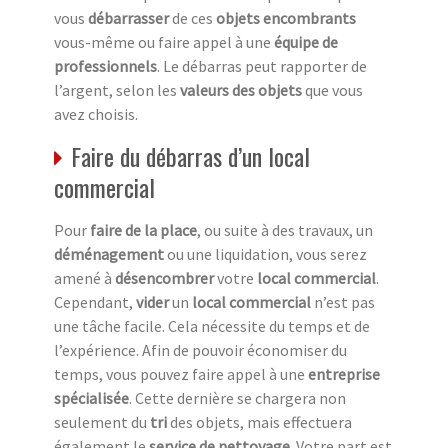
vous
débarrasser
de ces
objets encombrants
vous-même ou faire appel à une
équipe de
professionnels
. Le débarras peut rapporter de
l’argent, selon les
valeurs des objets
que vous
avez choisis.
Faire du débarras d’un local
commercial
Pour
faire de la place
, ou suite à des travaux, un
déménagement
ou une liquidation, vous serez
amené à
désencombrer
votre
local commercial
.
Cependant,
vider
un
local commercial
n’est pas
une tâche facile. Cela nécessite du temps et de
l’expérience. Afin de pouvoir économiser du
temps, vous pouvez faire appel à une
entreprise
spécialisée
. Cette dernière se chargera non
seulement du
tri
des objets, mais effectuera
également le
service de nettoyage
. Votre part est