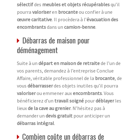
sélectif
des
meubles et objets récupérables
qu’il
pourra
valoriser
en
brocante
ou confier à une
œuvre caritative
. Il procèdera à l’
évacuation des
encombrants
dans un
camion-benne
.
Débarras de maison pour
déménagement
Suite à un
départ en maison de retraite
de l’un de
vos parents, demandez à l’entreprise Conclue
Affaire, véritable professionnel de la
brocante
, de
vous
débarrasser
des objets inutiles qu’il pourra
valoriser
ou emmener aux
encombrants
. Vous
bénéficierez d’un
travail soigné
pour
déblayer
les
lieux
de la cave au grenier
. N’hésitez pas à
demander un
devis gratuit
pour anticiper un
débarras intégral
.
Combien coûte un débarras de