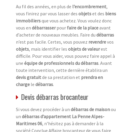
Au fil des années, en plus de
l’encombrement
,
vous finirez par vous lasser des
objets
et des
biens
immobiliers
que vous achetez. Vous voulez donc
vous en
débarrasser
pour
faire de la place
avant
d’acheter de nouveaux meubles. Faire du
débarras
n’est pas facile. Certes, vous pouvez
revendre
vos
objets
, mais identifier les
objets de valeur
est
difficile. Pour vous aider, vous pouvez faire appel à
une
équipe de professionnels du débarras
. Avant
toute intervention, cette dernière établira un
devis gratuit
de sa prestation et
prendra en
charge
le
débarras
.
Devis débarras brocanteur
Si vous devez procéder à un
débarras de maison
ou
un
débarras d’appartement La Penne Alpes-
Maritimes 06
, n’hésitez pas à demander à la
société Conclue Affaire brocanteur de vous faire