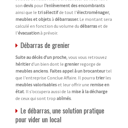
son
devis
pour
l’enlèvement des encombrants
ainsi que le
tri sélectif
de tout l’
électroménager
,
meubles et objets
à
débarrasser.
Le montant sera
calculé en fonction du volume du
débarras
et de
l’
évacuation
à prévoir.
Débarras de grenier
Suite au décès d’un proche
, vous vous retrouvez
héritier
d’un bien dont le
grenier
regorge de
meubles anciens
.
Faites appel à un brocanteur
tel
que l'entreprise Conclue Affaire. Il pourra
trier
les
meubles valorisables
et leur offrir une
remise en
état
. Il s’occupera aussi de la
mise à la décharge
de ceux qui sont trop
abîmés
.
Le débarras, une solution pratique
pour vider un local