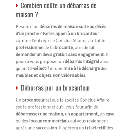
Combien coûte un débarras de
maison ?
Besoin d’un
débarras de maison suite au décès
d’un proche
?
Faites appel à un brocanteur
comme l’entreprise Conclue Affaire, véritable
professionnel
de la
brocante
, afin de
lui
demander un devis gratuit sans engagement
. Il
pourra vous proposer un
débarras intégral
ainsi
qu’un
tri-sélectif
et une
mise à la décharge
des
meubles et objets non valorisables
.
Débarras par un brocanteur
Un
brocanteur
tel que la société Conclue Affaire
est le professionnel qu’il vous faut afin de
débarrasser une maison
, un
appartement
, un
cave
ou des
locaux commerciaux
qui vous reviennent
après une
succession
. Il opérera un
tri sélectif
des