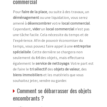
commercial
Pour
faire de la place
, ou suite à des travaux, un
déménagement
ou une liquidation, vous serez
amené à
désencombrer
votre
local commercial
.
Cependant,
vider
un
local commercial
n’est pas
une tâche facile. Cela nécessite du temps et de
l’expérience. Afin de pouvoir économiser du
temps, vous pouvez faire appel à une
entreprise
spécialisée
. Cette dernière se chargera non
seulement du
tri
des objets, mais effectuera
également le
service de nettoyage
. Votre part est
de faire le
tri sélectif
des
objets de valeur
, des
biens immobiliers
et les matériels que vous
souhaitez jeter, vendre ou garder.
Comment se débarrasser des objets
encombrants ?