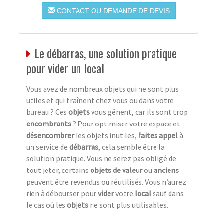
CONTACT OU DEMANDE DE DEVIS
Le débarras, une solution pratique
pour vider un local
Vous avez de nombreux objets qui ne sont plus
utiles et qui traînent chez vous ou dans votre
bureau ? Ces
objets
vous gênent, car ils sont trop
encombrants
? Pour optimiser votre espace et
désencombrer
les objets inutiles,
faites appel
à
un service de
débarras
, cela semble être la
solution pratique. Vous ne serez pas obligé de
tout jeter, certains
objets de valeur
ou
anciens
peuvent être revendus ou réutilisés. Vous n’aurez
rien à débourser pour
vider
votre
local
sauf dans
le cas où les
objets
ne sont plus utilisables.