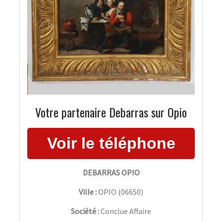
Votre partenaire Debarras sur Opio
DEBARRAS OPIO
Ville :
OPIO
(
06650
)
Société :
Conclue Affaire