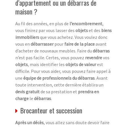
d’appartement ou un débarras de
maison ?
Au fil des années, en plus de
l’encombrement
,
vous finirez par vous lasser des
objets
et des
biens
immobiliers
que vous achetez. Vous voulez donc
vous en
débarrasser
pour
faire de la place
avant
d’acheter de nouveaux meubles. Faire du
débarras
n’est pas facile. Certes, vous pouvez
revendre
vos
objets
, mais identifier les
objets de valeur
est
difficile. Pour vous aider, vous pouvez faire appel à
une
équipe de professionnels du débarras
. Avant
toute intervention, cette dernière établira un
devis gratuit
de sa prestation et
prendra en
charge
le
débarras
.
Brocanteur et succession
Après un décès
, vous allez sans doute devoir faire