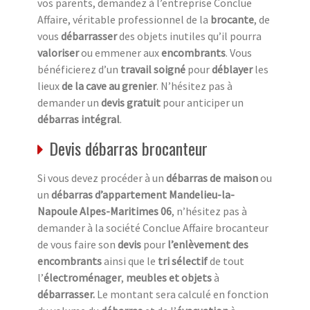
vos parents, demandez à l’entreprise Conclue
Affaire, véritable professionnel de la
brocante
, de
vous
débarrasser
des objets inutiles qu’il pourra
valoriser
ou emmener aux
encombrants
. Vous
bénéficierez d’un
travail soigné
pour
déblayer
les
lieux
de la cave au grenier
. N’hésitez pas à
demander un
devis gratuit
pour anticiper un
débarras intégral
.
Devis débarras brocanteur
Si vous devez procéder à un
débarras de maison
ou
un
débarras d’appartement Mandelieu-la-
Napoule Alpes-Maritimes 06
, n’hésitez pas à
demander à la société Conclue Affaire brocanteur
de vous faire son
devis
pour
l’enlèvement des
encombrants
ainsi que le
tri sélectif
de tout
l’
électroménager
,
meubles et objets
à
débarrasser.
Le montant sera calculé en fonction