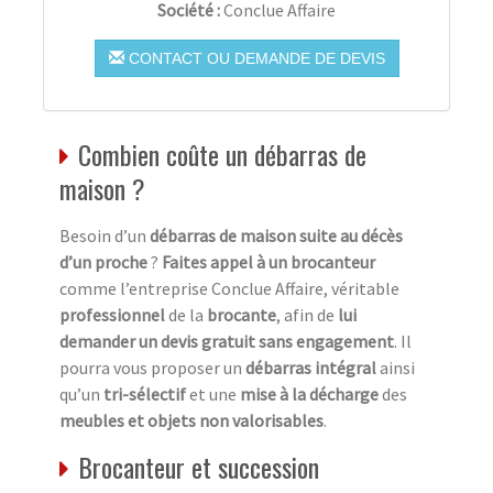
Société :
Conclue Affaire
CONTACT OU DEMANDE DE DEVIS
Combien coûte un débarras de
maison ?
Besoin d’un
débarras de maison suite au décès
d’un proche
?
Faites appel à un brocanteur
comme l’entreprise Conclue Affaire, véritable
professionnel
de la
brocante
, afin de
lui
demander un devis gratuit sans engagement
. Il
pourra vous proposer un
débarras intégral
ainsi
qu’un
tri-sélectif
et une
mise à la décharge
des
meubles et objets non valorisables
.
Brocanteur et succession