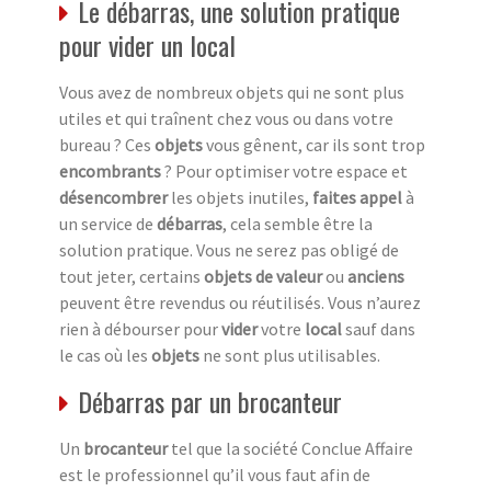
Le débarras, une solution pratique
pour vider un local
Vous avez de nombreux objets qui ne sont plus
utiles et qui traînent chez vous ou dans votre
bureau ? Ces
objets
vous gênent, car ils sont trop
encombrants
? Pour optimiser votre espace et
désencombrer
les objets inutiles,
faites appel
à
un service de
débarras
, cela semble être la
solution pratique. Vous ne serez pas obligé de
tout jeter, certains
objets de valeur
ou
anciens
peuvent être revendus ou réutilisés. Vous n’aurez
rien à débourser pour
vider
votre
local
sauf dans
le cas où les
objets
ne sont plus utilisables.
Débarras par un brocanteur
Un
brocanteur
tel que la société Conclue Affaire
est le professionnel qu’il vous faut afin de