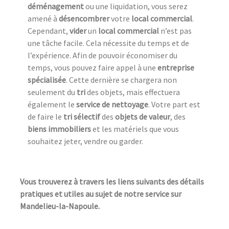
déménagement
ou une liquidation, vous serez
amené à
désencombrer
votre
local commercial
.
Cependant,
vider
un
local commercial
n’est pas
une tâche facile. Cela nécessite du temps et de
l’expérience. Afin de pouvoir économiser du
temps, vous pouvez faire appel à une
entreprise
spécialisée
. Cette dernière se chargera non
seulement du
tri
des objets, mais effectuera
également le
service de nettoyage
. Votre part est
de faire le
tri sélectif
des
objets de valeur
, des
biens immobiliers
et les matériels que vous
souhaitez jeter, vendre ou garder.
Vous trouverez à travers les liens suivants des détails
pratiques et utiles au sujet de notre service sur
Mandelieu-la-Napoule.