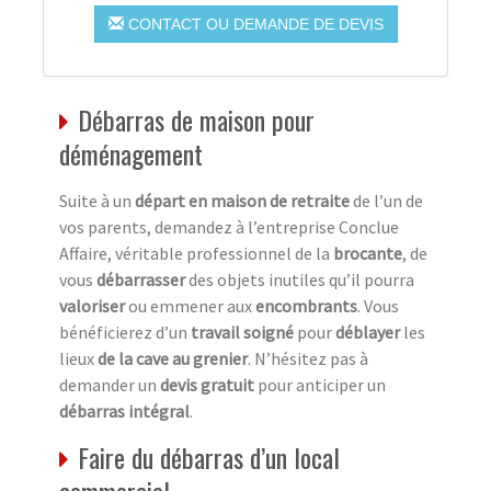
CONTACT OU DEMANDE DE DEVIS
Débarras de maison pour
déménagement
Suite à un
départ en maison de retraite
de l’un de
vos parents, demandez à l’entreprise Conclue
Affaire, véritable professionnel de la
brocante
, de
vous
débarrasser
des objets inutiles qu’il pourra
valoriser
ou emmener aux
encombrants
. Vous
bénéficierez d’un
travail soigné
pour
déblayer
les
lieux
de la cave au grenier
. N’hésitez pas à
demander un
devis gratuit
pour anticiper un
débarras intégral
.
Faire du débarras d’un local
commercial