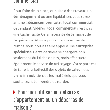
Pour
faire de la place
, ou suite à des travaux, un
déménagement
ou une liquidation, vous serez
amené à
désencombrer
votre
local commercial
.
Cependant,
vider
un
local commercial
n’est pas
une tâche facile. Cela nécessite du temps et de
l’expérience. Afin de pouvoir économiser du
temps, vous pouvez faire appel à une
entreprise
spécialisée
. Cette dernière se chargera non
seulement du
tri
des objets, mais effectuera
également le
service de nettoyage
. Votre part est
de faire le
tri sélectif
des
objets de valeur
, des
biens immobiliers
et les matériels que vous
souhaitez jeter, vendre ou garder.
Pourquoi utiliser un débarras
d’appartement ou un débarras de
maison ?