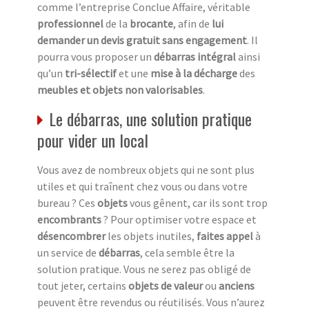
comme l’entreprise Conclue Affaire, véritable
professionnel
de la
brocante
, afin de
lui
demander un devis gratuit sans engagement
. Il
pourra vous proposer un
débarras intégral
ainsi
qu’un
tri-sélectif
et une
mise à la décharge
des
meubles et objets non valorisables
.
Le débarras, une solution pratique
pour vider un local
Vous avez de nombreux objets qui ne sont plus
utiles et qui traînent chez vous ou dans votre
bureau ? Ces
objets
vous gênent, car ils sont trop
encombrants
? Pour optimiser votre espace et
désencombrer
les objets inutiles,
faites appel
à
un service de
débarras
, cela semble être la
solution pratique. Vous ne serez pas obligé de
tout jeter, certains
objets de valeur
ou
anciens
peuvent être revendus ou réutilisés. Vous n’aurez