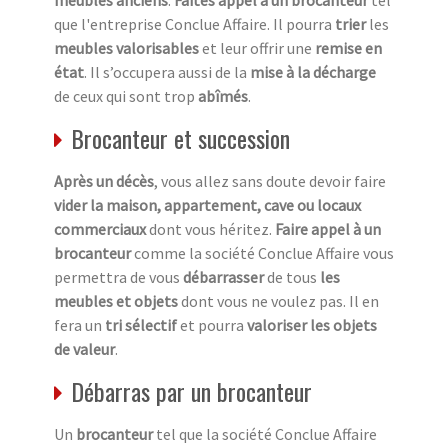
que l'entreprise Conclue Affaire. Il pourra
trier
les
meubles valorisables
et leur offrir une
remise en
état
. Il s’occupera aussi de la
mise à la décharge
de ceux qui sont trop
abîmés
.
Brocanteur et succession
Après un décès
, vous allez sans doute devoir faire
vider la maison, appartement, cave ou locaux
commerciaux
dont vous héritez.
Faire appel à un
brocanteur
comme la société Conclue Affaire vous
permettra de vous
débarrasser
de tous
les
meubles et objets
dont vous ne voulez pas. Il en
fera un
tri sélectif
et pourra
valoriser les objets
de valeur
.
Débarras par un brocanteur
Un
brocanteur
tel que la société Conclue Affaire