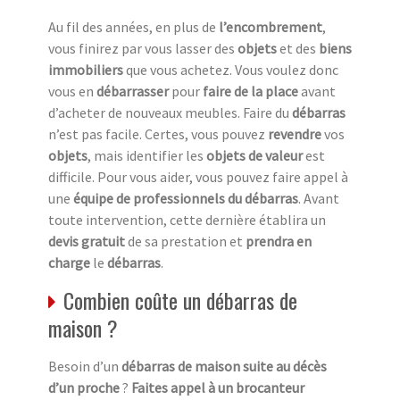
Au fil des années, en plus de
l’encombrement
,
vous finirez par vous lasser des
objets
et des
biens
immobiliers
que vous achetez. Vous voulez donc
vous en
débarrasser
pour
faire de la place
avant
d’acheter de nouveaux meubles. Faire du
débarras
n’est pas facile. Certes, vous pouvez
revendre
vos
objets
, mais identifier les
objets de valeur
est
difficile. Pour vous aider, vous pouvez faire appel à
une
équipe de professionnels du débarras
. Avant
toute intervention, cette dernière établira un
devis gratuit
de sa prestation et
prendra en
charge
le
débarras
.
Combien coûte un débarras de
maison ?
Besoin d’un
débarras de maison suite au décès
d’un proche
?
Faites appel à un brocanteur