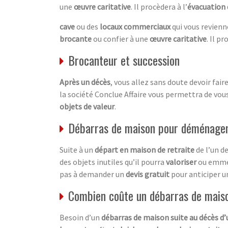
une
œuvre caritative
. Il procèdera à l’
évacuation
cave
ou des
locaux commerciaux
qui vous revien
brocante
ou confier à une
œuvre caritative
. Il pr
Brocanteur et succession
Après un décès
, vous allez sans doute devoir fair
la société Conclue Affaire vous permettra de vou
objets de valeur
.
Débarras de maison pour déménage
Suite à un
départ en maison de retraite
de l’un d
des objets inutiles qu’il pourra
valoriser
ou emme
pas à demander un
devis gratuit
pour anticiper 
Combien coûte un débarras de mais
Besoin d’un
débarras de maison suite au décès d