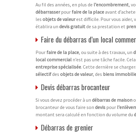
Au fil des années, en plus de
l’encombrement
, v
débarrasser
pour
faire de la place
avant d’achete
les
objets de valeur
est difficile. Pour vous aider
établira un
devis gratuit
de sa prestation et
pren
Faire du débarras d’un local commer
Pour
faire de la place
, ou suite à des travaux, un
local commercial
n’est pas une tâche facile. Cel
entreprise spécialisée
. Cette dernière se charg
sélectif
des
objets de valeur
, des
biens immobili
Devis débarras brocanteur
Si vous devez procéder à un
débarras de maison
o
brocanteur de vous faire son
devis
pour
l’enlève
montant sera calculé en fonction du volume du
Débarras de grenier