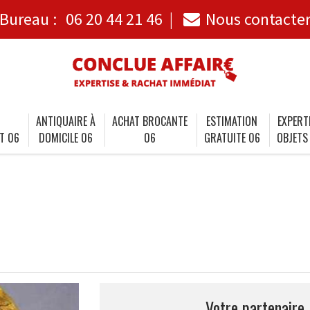
Bureau :
06 20 44 21 46
Nous contacte
ANTIQUAIRE À
ACHAT BROCANTE
ESTIMATION
EXPERT
T 06
DOMICILE 06
06
GRATUITE 06
OBJETS
Votre partenaire 