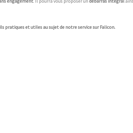
 sans engagement
. Il pourra vous proposer un
débarras intégral
ains
ls pratiques et utiles au sujet de notre service sur Falicon.