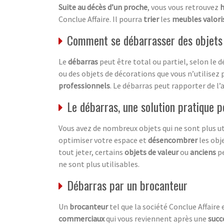
Suite au décès d’un proche
, vous vous retrouvez
h
Conclue Affaire. Il pourra
trier
les
meubles valori
Comment se débarrasser des objets
Le
débarras
peut être total ou partiel, selon le d
ou des objets de décorations que vous n’utilisez
professionnels
. Le débarras peut rapporter de l’
Le débarras, une solution pratique p
Vous avez de nombreux objets qui ne sont plus ut
optimiser votre espace et
désencombrer
les obje
tout jeter, certains
objets de valeur
ou
anciens
pe
ne sont plus utilisables.
Débarras par un brocanteur
Un
brocanteur
tel que la société Conclue Affaire 
commerciaux
qui vous reviennent après une
succ