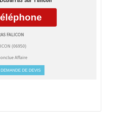
AS FALICON
LICON
(
06950
)
onclue Affaire
DEMANDE DE DEVIS