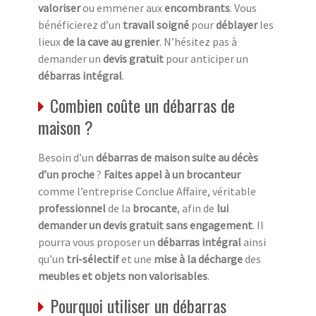
valoriser
ou emmener aux
encombrants
. Vous
bénéficierez d’un
travail soigné
pour
déblayer
les
lieux
de la cave au grenier
. N’hésitez pas à
demander un
devis gratuit
pour anticiper un
débarras intégral
.
Combien coûte un débarras de
maison ?
Besoin d’un
débarras de maison suite au décès
d’un proche
?
Faites appel à un brocanteur
comme l’entreprise Conclue Affaire, véritable
professionnel
de la
brocante
, afin de
lui
demander un devis gratuit sans engagement
. Il
pourra vous proposer un
débarras intégral
ainsi
qu’un
tri-sélectif
et une
mise à la décharge
des
meubles et objets non valorisables
.
Pourquoi utiliser un débarras