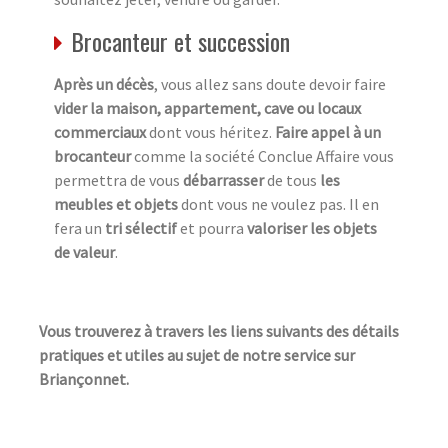
Brocanteur et succession
Après un décès
, vous allez sans doute devoir faire
vider la maison, appartement, cave ou locaux
commerciaux
dont vous héritez.
Faire appel à un
brocanteur
comme la société Conclue Affaire vous
permettra de vous
débarrasser
de tous
les
meubles et objets
dont vous ne voulez pas. Il en
fera un
tri sélectif
et pourra
valoriser les objets
de valeur
.
Vous trouverez à travers les liens suivants des détails
pratiques et utiles au sujet de notre service sur
Briançonnet.