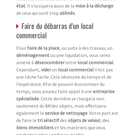
état
. Il s’occupera aussi de la
mise à la décharge
de ceux qui sont trop
abîmés
.
Faire du débarras d’un local
commercial
Pour
faire de la place
, ou suite à des travaux, un
déménagement
ou une liquidation, vous serez
amené à
désencombrer
votre
local commercial
.
Cependant,
vider
un
local commercial
n’est pas
une tâche facile. Cela nécessite du temps et de
l’expérience. Afin de pouvoir économiser du
temps, vous pouvez faire appel à une
entreprise
spécialisée
. Cette dernière se chargera non
seulement du
tri
des objets, mais effectuera
également le
service de nettoyage
. Votre part est
de faire le
tri sélectif
des
objets de valeur
, des
biens immobiliers
et les matériels que vous
souhaitez jeter, vendre ou garder.