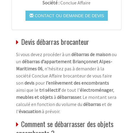
Société :
Conclue Affaire
CONTACT OU DEMANDE DE DEVIS
Devis débarras brocanteur
Si vous devez procéder à un
débarras de maison
ou
un
débarras d’appartement Briançonnet Alpes-
Maritimes 06
, n’hésitez pas à demander à la
société Conclue Affaire brocanteur de vous faire
son
devis
pour
l’enlèvement des encombrants
ainsi que le
tri sélectif
de tout l’
électroménager
,
meubles et objets
à
débarrasser.
Le montant sera
calculé en fonction du volume du
débarras
et de
l’
évacuation
à prévoir.
Comment se débarrasser des objets
encombrants ?