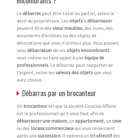
Le
débarras
peut être total ou partiel, selon le
désir du propriétaire. Les
objets
à
débarrasser
peuvent être des
vieux meubles
, des livres, des
documents d’archives ou des objets de
décorations que vous n’utilisez plus. Vous pouvez
vous
débarrasser
de ces
objets encombrants
vous-même ou faire appel à une
équipe de
professionnels
. Le débarras peut rapporter de
l’argent, selon les
valeurs des objets
que vous
avez choisis.
Débarras par un brocanteur
Un
brocanteur
tel que la société Conclue Affaire
est le professionnel qu’il vous faut afin de
débarrasser une maison
, un
appartement
, un
cave
ou des
locaux commerciaux
qui vous reviennent
après une
succession
. Il opérera un
tri sélectif
des