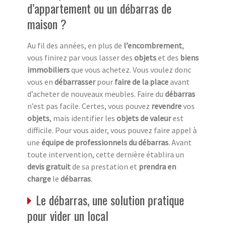
d’appartement ou un débarras de
maison ?
Au fil des années, en plus de
l’encombrement
,
vous finirez par vous lasser des
objets
et des
biens
immobiliers
que vous achetez. Vous voulez donc
vous en
débarrasser
pour
faire de la place
avant
d’acheter de nouveaux meubles. Faire du
débarras
n’est pas facile. Certes, vous pouvez
revendre
vos
objets
, mais identifier les
objets de valeur
est
difficile. Pour vous aider, vous pouvez faire appel à
une
équipe de professionnels du débarras
. Avant
toute intervention, cette dernière établira un
devis gratuit
de sa prestation et
prendra en
charge
le
débarras
.
Le débarras, une solution pratique
pour vider un local