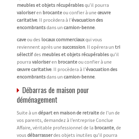
meubles et objets récupérables
qu’il pourra
valoriser
en
brocante
ou confier à une
œuvre
caritative
. Il procèdera à l’
évacuation des
encombrants
dans un
camion-benne
.
cave
ou des
locaux commerciaux
qui vous
reviennent après une
succession
. Il opérera un
tri
sélectif
des
meubles et objets récupérables
qu’il
pourra
valoriser
en
brocante
ou confier à une
œuvre caritative
. Il procèdera à l’
évacuation des
encombrants
dans un
camion-benne
.
Débarras de maison pour
déménagement
Suite à un
départ en maison de retraite
de l’un de
vos parents, demandez à l’entreprise Conclue
Affaire, véritable professionnel de la
brocante
, de
vous
débarrasser
des objets inutiles qu’il pourra