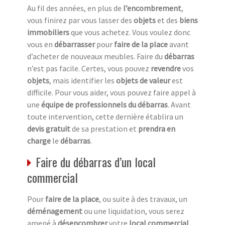
Au fil des années, en plus de
l’encombrement
,
vous finirez par vous lasser des
objets
et des
biens
immobiliers
que vous achetez. Vous voulez donc
vous en
débarrasser
pour
faire de la place
avant
d’acheter de nouveaux meubles. Faire du
débarras
n’est pas facile. Certes, vous pouvez
revendre
vos
objets
, mais identifier les
objets de valeur
est
difficile. Pour vous aider, vous pouvez faire appel à
une
équipe de professionnels du débarras
. Avant
toute intervention, cette dernière établira un
devis gratuit
de sa prestation et
prendra en
charge
le
débarras
.
Faire du débarras d’un local
commercial
Pour
faire de la place
, ou suite à des travaux, un
déménagement
ou une liquidation, vous serez
amené à
désencombrer
votre
local commercial
.