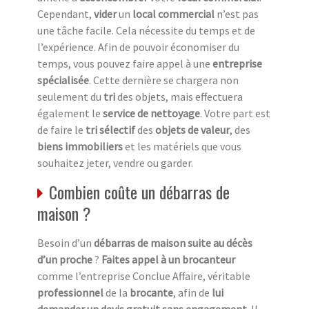
Cependant,
vider
un
local commercial
n’est pas
une tâche facile. Cela nécessite du temps et de
l’expérience. Afin de pouvoir économiser du
temps, vous pouvez faire appel à une
entreprise
spécialisée
. Cette dernière se chargera non
seulement du
tri
des objets, mais effectuera
également le
service de nettoyage
. Votre part est
de faire le
tri sélectif
des
objets de valeur
, des
biens immobiliers
et les matériels que vous
souhaitez jeter, vendre ou garder.
Combien coûte un débarras de
maison ?
Besoin d’un
débarras de maison suite au décès
d’un proche
?
Faites appel à un brocanteur
comme l’entreprise Conclue Affaire, véritable
professionnel
de la
brocante
, afin de
lui
demander un devis gratuit sans engagement
. Il