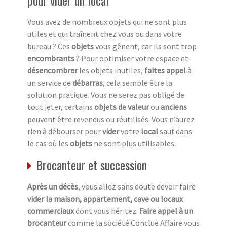
Vous avez de nombreux objets qui ne sont plus
utiles et qui traînent chez vous ou dans votre
bureau ? Ces
objets
vous gênent, car ils sont trop
encombrants
? Pour optimiser votre espace et
désencombrer
les objets inutiles,
faites appel
à
un service de
débarras
, cela semble être la
solution pratique. Vous ne serez pas obligé de
tout jeter, certains
objets de valeur
ou
anciens
peuvent être revendus ou réutilisés. Vous n’aurez
rien à débourser pour
vider
votre
local
sauf dans
le cas où les
objets
ne sont plus utilisables.
Brocanteur et succession
Après un décès
, vous allez sans doute devoir faire
vider la maison, appartement, cave ou locaux
commerciaux
dont vous héritez.
Faire appel à un
brocanteur
comme la société Conclue Affaire vous