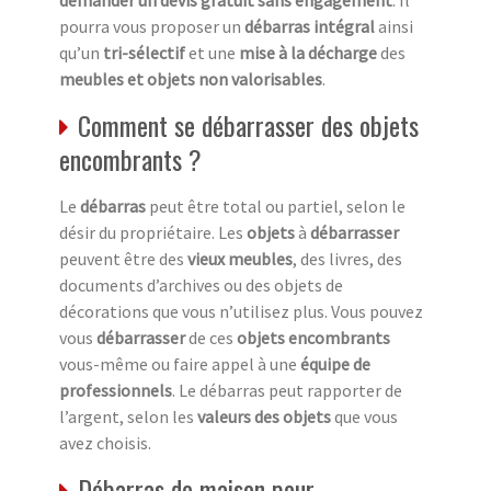
pourra vous proposer un
débarras intégral
ainsi
qu’un
tri-sélectif
et une
mise à la décharge
des
meubles et objets non valorisables
.
Comment se débarrasser des objets
encombrants ?
Le
débarras
peut être total ou partiel, selon le
désir du propriétaire. Les
objets
à
débarrasser
peuvent être des
vieux meubles
, des livres, des
documents d’archives ou des objets de
décorations que vous n’utilisez plus. Vous pouvez
vous
débarrasser
de ces
objets encombrants
vous-même ou faire appel à une
équipe de
professionnels
. Le débarras peut rapporter de
l’argent, selon les
valeurs des objets
que vous
avez choisis.
Débarras de maison pour