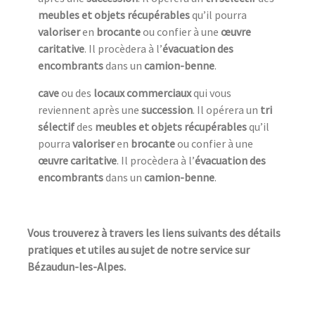
meubles et objets récupérables
qu’il pourra
valoriser
en
brocante
ou confier à une
œuvre
caritative
. Il procèdera à l’
évacuation des
encombrants
dans un
camion-benne
.
cave
ou des
locaux commerciaux
qui vous
reviennent après une
succession
. Il opérera un
tri
sélectif
des
meubles et objets récupérables
qu’il
pourra
valoriser
en
brocante
ou confier à une
œuvre caritative
. Il procèdera à l’
évacuation des
encombrants
dans un
camion-benne
.
Vous trouverez à travers les liens suivants des détails
pratiques et utiles au sujet de notre service sur
Bézaudun-les-Alpes.