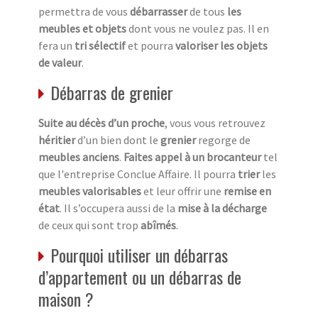
permettra de vous
débarrasser
de tous
les
meubles et objets
dont vous ne voulez pas. Il en
fera un
tri sélectif
et pourra
valoriser les objets
de valeur
.
Débarras de grenier
Suite au décès d’un proche
, vous vous retrouvez
héritier
d’un bien dont le
grenier
regorge de
meubles anciens
.
Faites appel à un brocanteur
tel
que l'entreprise Conclue Affaire. Il pourra
trier
les
meubles valorisables
et leur offrir une
remise en
état
. Il s’occupera aussi de la
mise à la décharge
de ceux qui sont trop
abîmés
.
Pourquoi utiliser un débarras
d’appartement ou un débarras de
maison ?