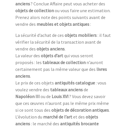
anciens
? Conclue Affaire peut vous acheter des
objets de collection
ou vous faire une estimation.
Prenez alors note des points suivants avant de
vendre des
meubles et objets antiques
:
La sécurité d’achat de ces
objets mobiliers
: il faut
vérifier la sécurité de la transaction avant de
vendre des
objets anciens
.
La valeur des
objets d’art
qui vous seront
proposés : les
tableaux de collection
n’auront
certainement pas la même valeur que des
livres
anciens
.
Le prix de ces objets
antiquités catalogue
: vous
voulez vendre des
tableaux anciens
de
Napoléon III
ou de
Louis XVI
? Vous devez savoir
que ces œuvres n’auront pas le même prix même
si ce sont tous des
objets de décoration antiques
.
L’évolution du
marché de l’art
et des
objets
anciens
: le marché des
antiquités brocante