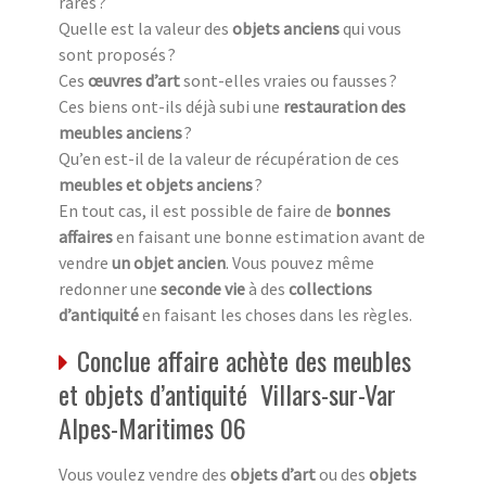
rares ?
Quelle est la valeur des
objets anciens
qui vous
sont proposés ?
Ces
œuvres d’art
sont-elles vraies ou fausses ?
Ces biens ont-ils déjà subi une
restauration des
meubles anciens
?
Qu’en est-il de la valeur de récupération de ces
meubles et objets anciens
?
En tout cas, il est possible de faire de
bonnes
affaires
en faisant une bonne estimation avant de
vendre
un objet ancien
. Vous pouvez même
redonner une
seconde vie
à des
collections
d’antiquité
en faisant les choses dans les règles.
Conclue affaire achète des meubles
et objets d’antiquité Villars-sur-Var
Alpes-Maritimes 06
Vous voulez vendre des
objets d’art
ou des
objets