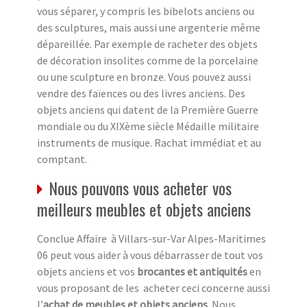
vous séparer, y compris les bibelots anciens ou
des sculptures, mais aussi une argenterie même
dépareillée. Par exemple de racheter des objets
de décoration insolites comme de la porcelaine
ou une sculpture en bronze. Vous pouvez aussi
vendre des faïences ou des livres anciens. Des
objets anciens qui datent de la Première Guerre
mondiale ou du XIXème siècle Médaille militaire
instruments de musique. Rachat immédiat et au
comptant.
Nous pouvons vous acheter vos
meilleurs meubles et objets anciens
Conclue Affaire à Villars-sur-Var Alpes-Maritimes
06 peut vous aider à vous débarrasser de tout vos
objets anciens et vos
brocantes et antiquités
en
vous proposant de les acheter ceci concerne aussi
l’
achat de meubles et objets anciens
. Nous