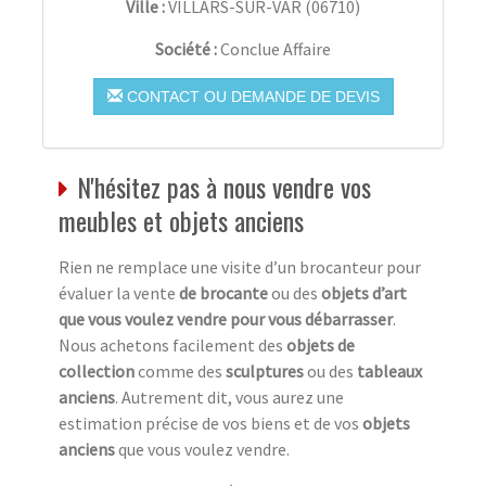
Ville :
VILLARS-SUR-VAR
(
06710
)
Société :
Conclue Affaire
CONTACT OU DEMANDE DE DEVIS
N'hésitez pas à nous vendre vos
meubles et objets anciens
Rien ne remplace une visite d’un brocanteur pour
évaluer la vente
de brocante
ou des
objets d’art
que vous voulez vendre pour vous débarrasser
.
Nous achetons facilement des
objets de
collection
comme des
sculptures
ou des
tableaux
anciens
. Autrement dit, vous aurez une
estimation précise de vos biens et de vos
objets
anciens
que vous voulez vendre.