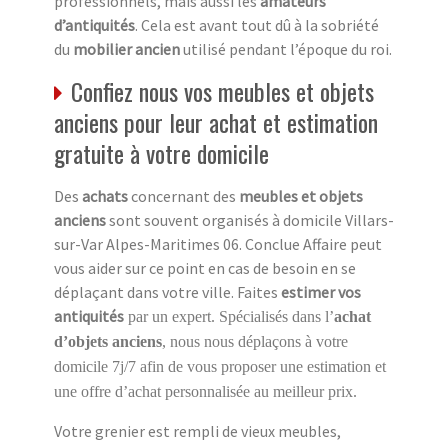
professionnels, mais aussi les
amateurs
d’antiquités
. Cela est avant tout dû à la sobriété
du
mobilier ancien
utilisé pendant l’époque du roi.
Confiez nous vos meubles et objets
anciens pour leur achat et estimation
gratuite à votre domicile
Des
achats
concernant des
meubles et objets
anciens
sont souvent organisés à domicile Villars-
sur-Var Alpes-Maritimes 06. Conclue Affaire peut
vous aider sur ce point en cas de besoin en se
déplaçant dans votre ville. Faites
estimer vos
antiquités
par un expert. Spécialisés dans l’
achat
d’objets anciens
, nous nous déplaçons à votre
domicile 7j/7 afin de vous proposer une estimation et
une offre d’achat personnalisée au meilleur prix.
Votre grenier est rempli de vieux meubles,