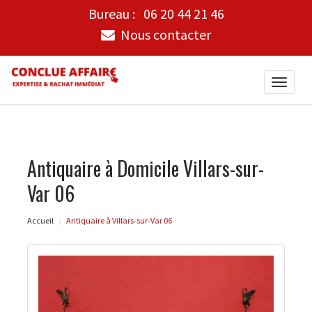
Bureau :
06 20 44 21 46
Nous contacter
Toggle
naviga
Antiquaire à Domicile Villars-sur-
Var 06
Accueil
Antiquaire à Villars-sur-Var 06