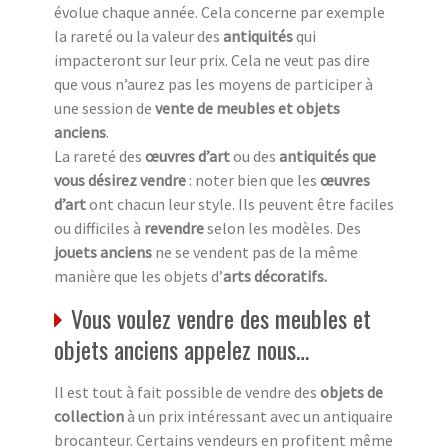
évolue chaque année. Cela concerne par exemple
la rareté ou la valeur des
antiquités
qui
impacteront sur leur prix. Cela ne veut pas dire
que vous n’aurez pas les moyens de participer à
une session de
vente de meubles et objets
anciens
.
La rareté des
œuvres d’art
ou des
antiquités que
vous désirez vendre
: noter bien que les
œuvres
d’art
ont chacun leur style. Ils peuvent être faciles
ou difficiles à
revendre
selon les modèles. Des
jouets anciens
ne se vendent pas de la même
manière que les objets d’
arts décoratifs.
Vous voulez vendre des meubles et
objets anciens appelez nous…
Il est tout à fait possible de vendre des
objets de
collection
à un prix intéressant avec un antiquaire
brocanteur. Certains vendeurs en profitent même