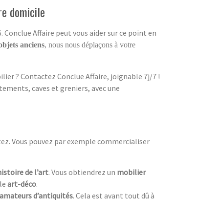
re domicile
 Conclue Affaire peut vous aider sur ce point en
objets anciens
, nous nous déplaçons à votre
ier ? Contactez Conclue Affaire, joignable 7j/7 !
tements, caves et greniers, avec une
itez. Vous pouvez par exemple commercialiser
histoire de l’art
. Vous obtiendrez un
mobilier
yle
art-déco
.
amateurs d’antiquités
. Cela est avant tout dû à