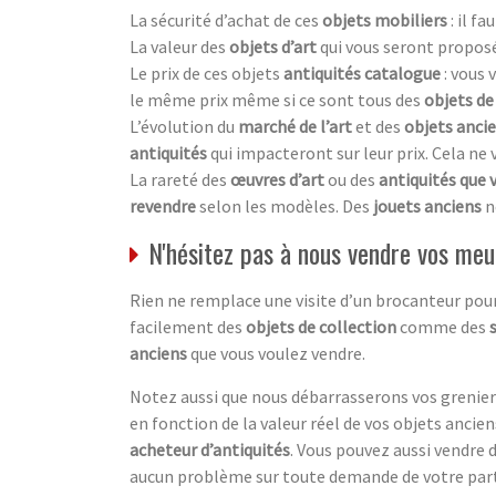
La sécurité d’achat de ces
objets mobiliers
: il f
La valeur des
objets d’art
qui vous seront proposé
Le prix de ces objets
antiquités catalogue
: vous
le même prix même si ce sont tous des
objets de
L’évolution du
marché de l’art
et des
objets anci
antiquités
qui impacteront sur leur prix. Cela ne
La rareté des
œuvres d’art
ou des
antiquités que 
revendre
selon les modèles. Des
jouets anciens
n
N'hésitez pas à nous vendre vos meu
Rien ne remplace une visite d’un brocanteur pour
facilement des
objets de collection
comme des
anciens
que vous voulez vendre.
Notez aussi que nous débarrasserons vos greniers
en fonction de la valeur réel de vos objets anciens.
acheteur d’antiquités
. Vous pouvez aussi vendre 
aucun problème sur toute demande de votre part