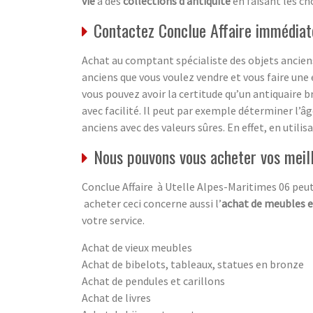
vie
à des
collections d’antiquité
en faisant les ch
Contactez Conclue Affaire immédiat
Achat au comptant spécialiste des objets anciens
anciens que vous voulez vendre et vous faire une 
vous pouvez avoir la certitude qu’un antiquaire b
avec facilité. Il peut par exemple déterminer l’â
anciens avec des valeurs sûres. En effet, en utili
Nous pouvons vous acheter vos meil
Conclue Affaire à Utelle Alpes-Maritimes 06 peut
acheter ceci concerne aussi l’
achat de meubles e
votre service.
Achat de vieux meubles
Achat de bibelots, tableaux, statues en bronze
Achat de pendules et carillons
Achat de livres