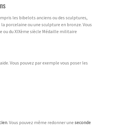
ens
compris les bibelots anciens ou des sculptures,
la porcelaine ou une sculpture en bronze. Vous
e ou du XIXème siècle Médaille militaire
d’aide. Vous pouvez par exemple vous poser les
cien
. Vous pouvez même redonner une
seconde