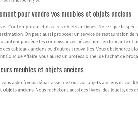
oses dans les règles.
ement pour vendre vos meubles et objets anciens
 et Contemporain et d’autres objets antiques. Notez que le spécia
estimation. On peut aussi proposer un service de restauration de m
rocanteur possède les connaissances nécessaires en brocante et ant
ge des tableaux anciens ou d’autres trouvailles. Vous obtiendrez a
sant Conclue Affaire vous aurez un professionnel de l’achat de broca
leurs meubles et objets anciens
 vous aider à vous débarrasser de tout vos objets anciens et vos
br
t objets anciens
. Nous rachetons aussi des livres, des jouets, des