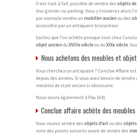
Il est tout à fait possible de vendre des
objets de
leur grenier ou parking. Vous y trouverez alors l’
par exemple vendre un
mobilier ancien
ou des
ob
accessible par un antiquaire brocanteur.
Sachez que l’on achète presque tout chez Conclu
objet ancien
du
XVIIIe siècle
ou du
XIXe siècle
. Vo
Nous achetons des meubles et objets
Vous cherchez un antiquaire ? Conclue Affaire est
depuis des années. Si vous avez besoin de vendre 
meubles de style ancien si nécessaire.
Nous avons également à Pau (64)
Conclue affaire achète des meubles 
Vous voulez vendre des
objets d’art
ou des
objets
note des points suivants avant de vendre des
meu