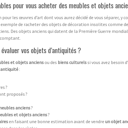
ables pour vous acheter des meubles et objets anci
on pour les œuvres d’art dont vous aurez décidé de vous séparer, y 
 exemple de racheter des objets de décoration insolites comme de 
ciens. Des objets anciens qui datent de la Première Guerre mondial
 comptant.
évaluer vos objets d’antiquités ?
bles et objets anciens
ou des
biens culturels
si vous avez besoin 
’
antiquité
:
es ?
ont proposés ?
meubles anciens
?
eubles et objets anciens
?
aires
en faisant une bonne estimation avant de vendre
un objet an