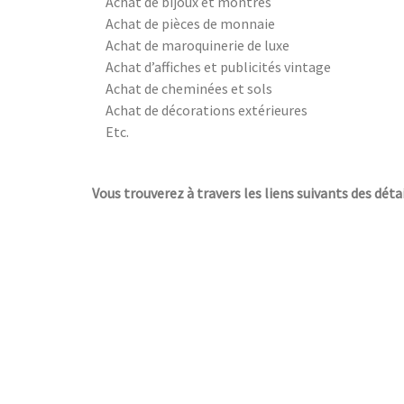
Achat de bijoux et montres
Achat de pièces de monnaie
Achat de maroquinerie de luxe
Achat d’affiches et publicités vintage
Achat de cheminées et sols
Achat de décorations extérieures
Etc.
Vous trouverez à travers les liens suivants des détai