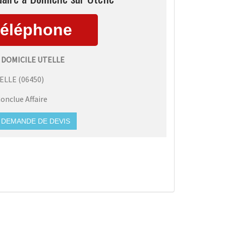
 DOMICILE UTELLE
ELLE
(
06450
)
onclue Affaire
DEMANDE DE DEVIS