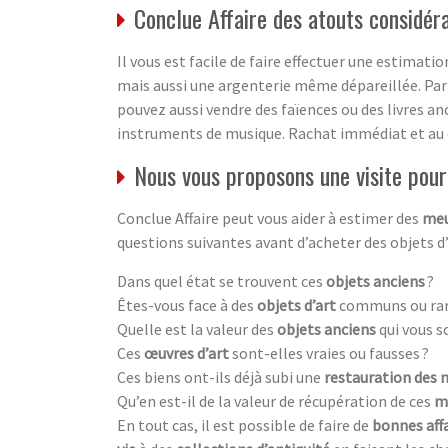
Conclue Affaire des atouts considér
Il vous est facile de faire effectuer une estimati
mais aussi une argenterie même dépareillée. Par
pouvez aussi vendre des faïences ou des livres an
instruments de musique. Rachat immédiat et au
Nous vous proposons une visite pour 
Conclue Affaire peut vous aider à estimer des
meu
questions suivantes avant d’acheter des objets d
Dans quel état se trouvent ces
objets anciens
?
Êtes-vous face à des
objets d’art
communs ou rar
Quelle est la valeur des
objets anciens
qui vous s
Ces
œuvres d’art
sont-elles vraies ou fausses ?
Ces biens ont-ils déjà subi une
restauration des 
Qu’en est-il de la valeur de récupération de ces
m
En tout cas, il est possible de faire de
bonnes aff