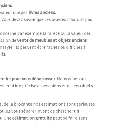
nciens
.
valeur que des
livres anciens
.
? Vous devez savoir que ces œuvres n’auront pas
oncerne par exemple la rareté ou la valeur des
ession de
vente de meubles et objets anciens
.
style. Ils peuvent être faciles ou difficiles à
ifs.
vendre pour vous débarrasser
. Nous achetons
estimation précise de vos biens et de vos
objets
el de la brocante nos estimations sont sérieuses
oulez vous séparer avant de chercher
un
nt. Une
estimation gratuite
peut se faire sans