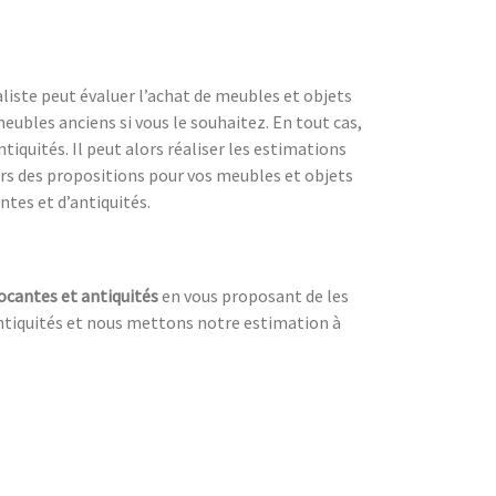
liste peut évaluer l’achat de meubles et objets
eubles anciens si vous le souhaitez. En tout cas,
iquités. Il peut alors réaliser les estimations
lors des propositions pour vos meubles et objets
ntes et d’antiquités.
ocantes et antiquités
en vous proposant de les
 antiquités et nous mettons notre estimation à