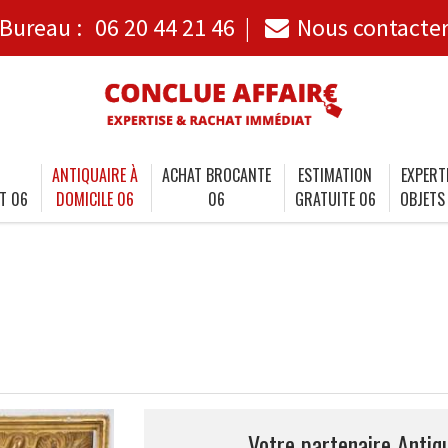
Bureau :
06 20 44 21 46
Nous contacte
ANTIQUAIRE À
ACHAT BROCANTE
ESTIMATION
EXPERT
T 06
DOMICILE 06
06
GRATUITE 06
OBJETS
Votre partenaire Antiq