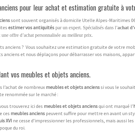
nciens pour leur achat et estimation gratuite à vot
ciens
sont souvent organisés à domicile Utelle Alpes-Maritimes 06.
aites
estimer vos antiquités
par un expert. Spécialisés dans l’
achat d’
 une offre d’achat personnalisée au meilleur prix.
ts anciens ? Vous souhaitez une estimation gratuite de votre mobil
ets anciens et nous déplaçons pour débarrasser vos maisons, appar
ant vos meubles et objets anciens.
ans l’achat de nombreux
meubles et objets anciens
si vous le souha
rte renommée sur le marché :
 vous trouverez ici des
meubles et objets anciens
qui ont marqué l’
de ces
meubles anciens
peuvent suffire pour mettre en avant un st
is XVI
ne cesse d’impressionner les professionnels, mais aussi les
poque du roi.