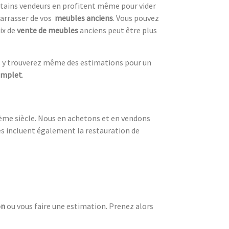
ertains vendeurs en profitent même pour vider
arrasser de vos
meubles anciens
. Vous pouvez
ix de
vente de meubles
anciens peut être plus
s y trouverez même des estimations pour un
omplet
.
19ème siècle. Nous en achetons et en vendons
ces incluent également la restauration de
on
ou vous faire une estimation. Prenez alors