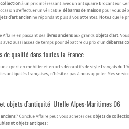
 collection
à un prix intéressant avec un antiquaire brocanteur. C
occasion d’effectuer un véritable
débarras de maison
pour vous déb
jets d’art ancien
ne répondant plus à vos attentes. Notez que le pr
e Affaire en passant des
livres anciens
aux grands
objets d’art
. Vou
us avez aussi assez de temps pour débattre du prix d’un
débarras c
 de qualité dans toutes la France
 un expert en mobilier et en arts décoratifs de style français du 
des antiquités françaises, n'hésitez pas à nous appeler. Mes servi
et objets d’antiquité Utelle Alpes-Maritimes 06
 anciens
? Conclue Affaire peut vous acheter des
objets de collecti
bles et objets antiques
: