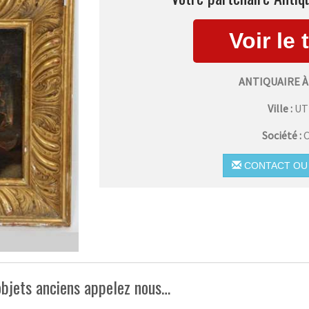
ANTIQUAIRE À
Ville :
UT
Société :
C
CONTACT OU 
objets anciens appelez nous…