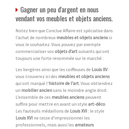
Gagner un peu d'argent en nous
vendant vos meubles et objets anciens.
Notez bien que Conclue Affaire est spécialise dans
l’achat de nombreux
meubles et objets anciens
si
vous le souhaitez. Vous pouvez par exemple
commercialiser vos
objets d’art
suivants qui ont
toujours une forte renommée sur le marché :
Les bergères ainsi que les coiffeuses de
Louis XV
:
vous trouverez ici des
meubles et objets anciens
qui ont marqué l’
histoire de l’art
. Vous obtiendrez
un
mobilier ancien
sans le moindre angle droit.
L’ensemble de ces
meubles anciens
peuvent
suffire pour mettre en avant un style
art-déco
.
Les fauteuils médaillons de
Louis XVI
: le style
Louis XVI
ne cesse d’impressionner les
professionnels, mais aussi les
amateurs