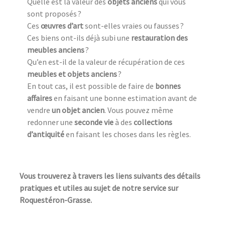
Quelle est la valeur des
objets anciens
qui vous
sont proposés ?
Ces
œuvres d’art
sont-elles vraies ou fausses ?
Ces biens ont-ils déjà subi une
restauration des
meubles anciens
?
Qu’en est-il de la valeur de récupération de ces
meubles et objets anciens
?
En tout cas, il est possible de faire de
bonnes
affaires
en faisant une bonne estimation avant de
vendre
un objet ancien
. Vous pouvez même
redonner une
seconde vie
à des
collections
d’antiquité
en faisant les choses dans les règles.
Vous trouverez à travers les liens suivants des détails
pratiques et utiles au sujet de notre service sur
Roquestéron-Grasse.