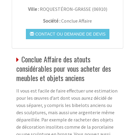
Ville :
ROQUESTÉRON-GRASSE
(
06910
)
Société :
Conclue Affaire
CONTACT OU DEMANDE DE DEVIS
Conclue Affaire des atouts
considérables pour vous acheter des
meubles et objets anciens
Il vous est facile de faire effectuer une estimation
pour les œuvres d’art dont vous aurez décidé de
vous séparer, y compris les bibelots anciens ou
des sculptures, mais aussi une argenterie même
dépareillée. Par exemple de racheter des objets
de décoration insolites comme de la porcelaine
ou une sculpture en bronze. Vous pouvez aussi