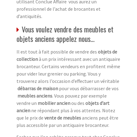
utilisant Conclue Affaire vous aurez un
professionnel de l’achat de brocantes et
d’antiquités.
Vous voulez vendre des meubles et
objets anciens appelez nous…
Il est tout à fait possible de vendre des
objets de
collection
à un prix intéressant avec un antiquaire
brocanteur. Certains vendeurs en profitent même
pour vider leur grenier ou parking. Vous y
trouverez alors l’occasion d’effectuer un véritable
débarras de maison
pour vous débarrasser de vos
meubles anciens
. Vous pouvez par exemple
vendre un
mobilier ancien
ou des
objets d’art
ancien
ne répondant plus à vos attentes. Notez
que le prix de
vente de meubles
anciens peut être
plus accessible par un antiquaire brocanteur.
Sachez que l’on achète presque tout chez Conclue