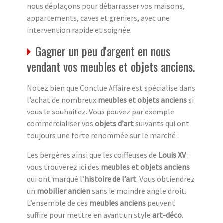
nous déplaçons pour débarrasser vos maisons,
appartements, caves et greniers, avec une
intervention rapide et soignée.
Gagner un peu d'argent en nous
vendant vos meubles et objets anciens.
Notez bien que Conclue Affaire est spécialise dans
l’achat de nombreux
meubles et objets anciens
si
vous le souhaitez. Vous pouvez par exemple
commercialiser vos
objets d’art
suivants qui ont
toujours une forte renommée sur le marché :
Les bergères ainsi que les coiffeuses de
Louis XV
:
vous trouverez ici des
meubles et objets anciens
qui ont marqué l’
histoire de l’art
. Vous obtiendrez
un
mobilier ancien
sans le moindre angle droit.
L’ensemble de ces
meubles anciens
peuvent
suffire pour mettre en avant un style
art-déco
.