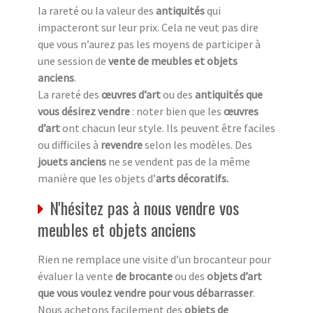
la rareté ou la valeur des
antiquités
qui
impacteront sur leur prix. Cela ne veut pas dire
que vous n’aurez pas les moyens de participer à
une session de
vente de meubles et objets
anciens
.
La rareté des
œuvres d’art
ou des
antiquités que
vous désirez vendre
: noter bien que les
œuvres
d’art
ont chacun leur style. Ils peuvent être faciles
ou difficiles à
revendre
selon les modèles. Des
jouets anciens
ne se vendent pas de la même
manière que les objets d’
arts décoratifs.
N'hésitez pas à nous vendre vos
meubles et objets anciens
Rien ne remplace une visite d’un brocanteur pour
évaluer la vente
de brocante
ou des
objets d’art
que vous voulez vendre pour vous débarrasser
.
Nous achetons facilement des
objets de