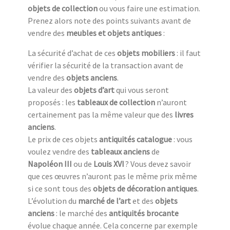
objets de collection
ou vous faire une estimation.
Prenez alors note des points suivants avant de
vendre des
meubles et objets antiques
:
La sécurité d’achat de ces
objets mobiliers
: il faut
vérifier la sécurité de la transaction avant de
vendre des
objets anciens
.
La valeur des
objets d’art
qui vous seront
proposés : les
tableaux de collection
n’auront
certainement pas la même valeur que des
livres
anciens
.
Le prix de ces objets
antiquités catalogue
: vous
voulez vendre des
tableaux anciens
de
Napoléon III
ou de
Louis XVI
? Vous devez savoir
que ces œuvres n’auront pas le même prix même
si ce sont tous des
objets de décoration antiques
.
L’évolution du
marché de l’art
et des
objets
anciens
: le marché des
antiquités brocante
évolue chaque année. Cela concerne par exemple