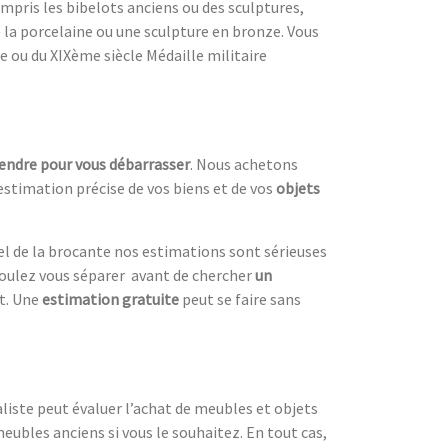
compris les bibelots anciens ou des sculptures,
la porcelaine ou une sculpture en bronze. Vous
e ou du XIXème siècle Médaille militaire
vendre pour vous débarrasser
. Nous achetons
estimation précise de vos biens et de vos
objets
el de la brocante nos estimations sont sérieuses
oulez vous séparer avant de chercher
un
nt. Une
estimation gratuite
peut se faire sans
liste peut évaluer l’achat de meubles et objets
eubles anciens si vous le souhaitez. En tout cas,