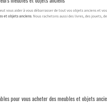
leurs meubles et objets anciens
eut vous aider à vous débarrasser de tout vos objets anciens et vo
s et objets anciens
. Nous rachetons aussi des livres, des jouets,
ables pour vous acheter des meubles et objets anci