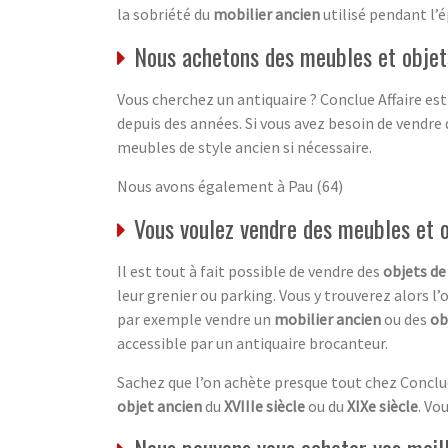
la sobriété du
mobilier ancien
utilisé pendant l’é
Nous achetons des meubles et objets
Vous cherchez un antiquaire ? Conclue Affaire est
depuis des années. Si vous avez besoin de vendre 
meubles de style ancien si nécessaire.
Nous avons également à Pau (64)
Vous voulez vendre des meubles et 
Il est tout à fait possible de vendre des
objets de
leur grenier ou parking. Vous y trouverez alors l’
par exemple vendre un
mobilier ancien
ou des
ob
accessible par un antiquaire brocanteur.
Sachez que l’on achète presque tout chez Conclu
objet ancien
du
XVIIIe siècle
ou du
XIXe siècle
. Vo