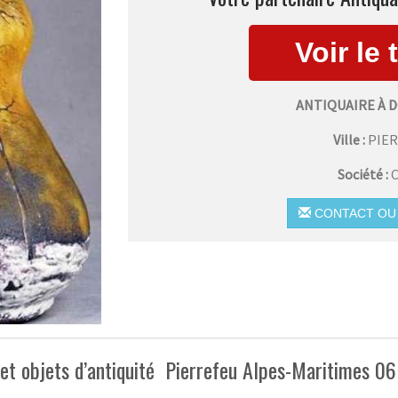
ANTIQUAIRE À 
Ville :
PIE
Société :
C
CONTACT OU 
et objets d’antiquité Pierrefeu Alpes-Maritimes 06