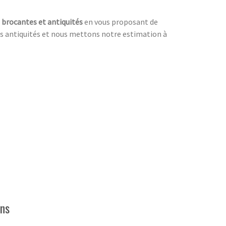
s
brocantes et antiquités
en vous proposant de
 des antiquités et nous mettons notre estimation à
ens