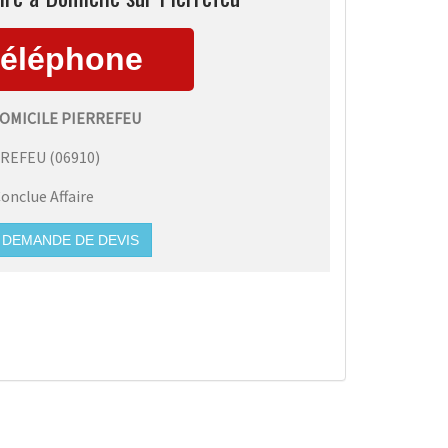
DOMICILE PIERREFEU
RREFEU
(
06910
)
onclue Affaire
DEMANDE DE DEVIS