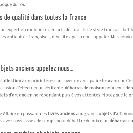
poque du roi.
 de qualité dans toutes la France
 un expert en mobilier et en arts décoratifs de style français du 
des antiquités françaises, n'hésitez pas à nous appeler. Mes servi
objets anciens appelez nous…
 collection
à un prix intéressant avec un antiquaire brocanteur. C
occasion d’effectuer un véritable
débarras de maison
pour vous déb
jets d’art ancien
ne répondant plus à vos attentes. Notez que le pr
e Affaire en passant des
livres anciens
aux grands
objets d’art
. Vou
us avez aussi assez de temps pour débattre du prix d’un
débarras c