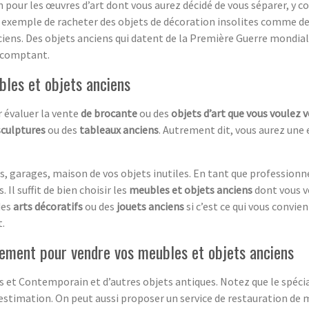
on pour les œuvres d’art dont vous aurez décidé de vous séparer, y 
 exemple de racheter des objets de décoration insolites comme de 
ciens. Des objets anciens qui datent de la Première Guerre mondial
 comptant.
bles et objets anciens
 évaluer la vente
de brocante
ou des
objets d’art que vous voulez 
sculptures
ou des
tableaux anciens
. Autrement dit, vous aurez une 
, garages, maison de vos objets inutiles. En tant que professionn
 Il suffit de bien choisir les
meubles et objets anciens
dont vous v
des
arts décoratifs
ou des
jouets anciens
si c’est ce qui vous convie
.
ement pour vendre vos meubles et objets anciens
 et Contemporain et d’autres objets antiques. Notez que le spécia
estimation. On peut aussi proposer un service de restauration de m