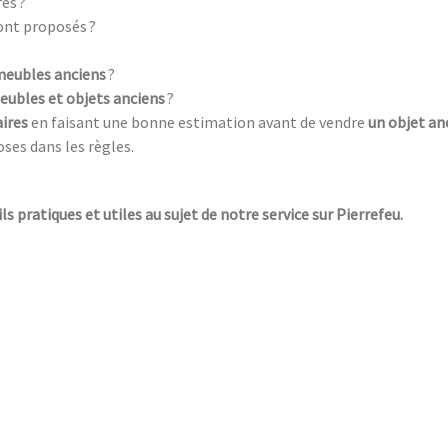
es ?
ont proposés ?
meubles anciens
?
eubles et objets anciens
?
aires
en faisant une bonne estimation avant de vendre
un objet an
oses dans les règles.
ls pratiques et utiles au sujet de notre service sur Pierrefeu.