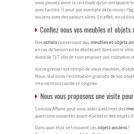
vous pouvez avoir la certitude qu’un antiquaire b
avec facilité. Il peut par exemple déterminer l’â
anciens avec des valeurs sûres. En effet, en utili
Confiez nous vos meubles et objets a
Des
achats
concernant des
meubles et objets an
en cas de besoin en se déplaçant dans votre ville
domicile 7j/7 afin de vous proposer une estimation et
Votre grenier est rempli de vieux meubles, d’obje
Nous réalisons l’estimation gratuite de vos obj
intervention rapide et soignée.
Nous vous proposons une visite pour 
Conclue Affaire peut vous aider à estimer des
meu
questions suivantes avant d’acheter des objets d
Dans quel état se trouvent ces
objets anciens
?