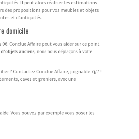
iquités. Il peut alors réaliser les estimations
lors des propositions pour vos meubles et objets
ntes et d’antiquités.
re domicile
06. Conclue Affaire peut vous aider sur ce point
 d’objets anciens
, nous nous déplaçons à votre
ier ? Contactez Conclue Affaire, joignable 7j/7 !
tements, caves et greniers, avec une
d’aide. Vous pouvez par exemple vous poser les