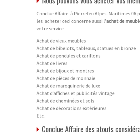
Nous pouvons vous acheter vos meil
Conclue Affaire à Pierrefeu Alpes-Maritimes 06 p
les acheter ceci concerne aussi l’
achat de meuble
votre service.
Achat de vieux meubles
Achat de bibelots, tableaux, statues en bronze
Achat de pendules et carillons
Achat de livres
Achat de bijoux et montres
Achat de pièces de monnaie
Achat de maroquinerie de luxe
Achat d’affiches et publicités vintage
Achat de cheminées et sols
Achat de décorations extérieures
Etc.
Conclue Affaire des atouts considér