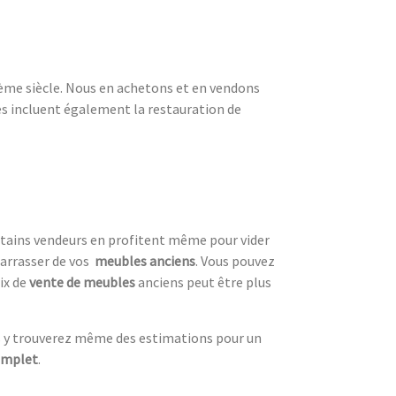
19ème siècle. Nous en achetons et en vendons
ces incluent également la restauration de
ertains vendeurs en profitent même pour vider
arrasser de vos
meubles anciens
. Vous pouvez
ix de
vente de meubles
anciens peut être plus
s y trouverez même des estimations pour un
omplet
.