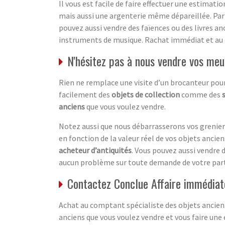
Il vous est facile de faire effectuer une estimati
mais aussi une argenterie même dépareillée. Par
pouvez aussi vendre des faïences ou des livres an
instruments de musique. Rachat immédiat et au
N'hésitez pas à nous vendre vos meu
Rien ne remplace une visite d’un brocanteur pour
facilement des
objets de collection
comme des
anciens
que vous voulez vendre.
Notez aussi que nous débarrasserons vos greniers
en fonction de la valeur réel de vos objets anciens.
acheteur d’antiquités
. Vous pouvez aussi vendre 
aucun problème sur toute demande de votre part
Contactez Conclue Affaire immédiat
Achat au comptant spécialiste des objets anciens
anciens que vous voulez vendre et vous faire une 