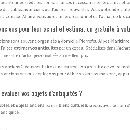
rocanteur possède les connaissances nécessaires en brocante et ant
ge des tableaux anciens ou d’autres trouvailles. Vous obtiendrez a
sant Conclue Affaire vous aurez un professionnel de l’achat de broca
nciens pour leur achat et estimation gratuite à vot
ciens
sont souvent organisés à domicile Pierrefeu Alpes-Maritimes 
. Faites
estimer vos antiquités
par un expert. Spécialisés dans l’
achat
 une offre d’achat personnalisée au meilleur prix.
ts anciens ? Vous souhaitez une estimation gratuite de votre mobil
ets anciens et nous déplaçons pour débarrasser vos maisons, appar
évaluer vos objets d’antiquités ?
bles et objets anciens
ou des
biens culturels
si vous avez besoin 
’
antiquité
: