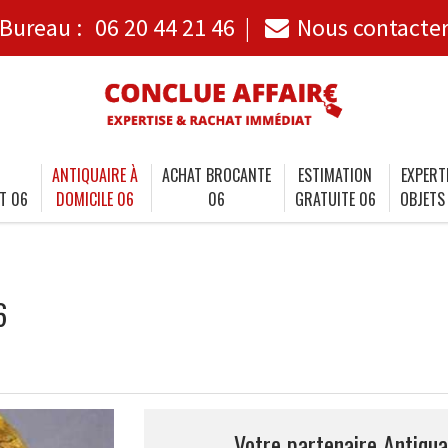
Bureau :
06 20 44 21 46
Nous contacte
ANTIQUAIRE À
ACHAT BROCANTE
ESTIMATION
EXPERT
T 06
DOMICILE 06
06
GRATUITE 06
OBJETS
6
Votre partenaire Antiqua