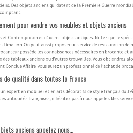
ciens. Des objets anciens qui datent de la Première Guerre mondial
 comptant.
ement pour vendre vos meubles et objets anciens
 et Contemporain et d’autres objets antiques. Notez que le spécia
estimation. On peut aussi proposer un service de restauration de m
rocanteur possède les connaissances nécessaires en brocante et ant
ge des tableaux anciens ou d’autres trouvailles. Vous obtiendrez a
sant Conclue Affaire vous aurez un professionnel de l’achat de broca
 de qualité dans toutes la France
 un expert en mobilier et en arts décoratifs de style français du 
des antiquités françaises, n'hésitez pas à nous appeler. Mes servi
objets anciens appelez nous…