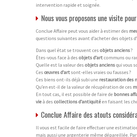
intervention rapide et soignée.
Nous vous proposons une visite pour 
Conclue Affaire peut vous aider à estimer des
meu
questions suivantes avant d’acheter des objets d
Dans quel état se trouvent ces
objets anciens
?
Êtes-vous face à des
objets d’art
communs ou rar
Quelle est la valeur des
objets anciens
qui vous s
Ces
œuvres d’art
sont-elles vraies ou fausses ?
Ces biens ont-ils déjà subi une
restauration des 
Qu’en est-il de la valeur de récupération de ces
m
En tout cas, il est possible de faire de
bonnes aff
vie
à des
collections d’antiquité
en faisant les ch
Conclue Affaire des atouts considér
Il vous est facile de faire effectuer une estimati
mais aussi une argenterie même dépareillée. Par