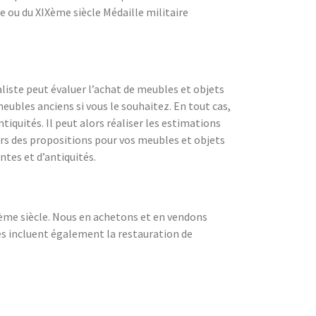
e ou du XIXème siècle Médaille militaire
liste peut évaluer l’achat de meubles et objets
eubles anciens si vous le souhaitez. En tout cas,
iquités. Il peut alors réaliser les estimations
lors des propositions pour vos meubles et objets
ntes et d’antiquités.
19ème siècle. Nous en achetons et en vendons
ces incluent également la restauration de