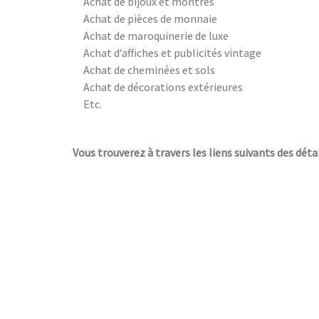
Achat de bijoux et montres
Achat de pièces de monnaie
Achat de maroquinerie de luxe
Achat d’affiches et publicités vintage
Achat de cheminées et sols
Achat de décorations extérieures
Etc.
Vous trouverez à travers les liens suivants des détai