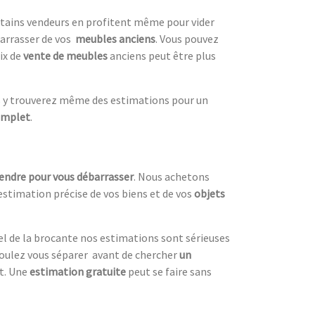
ertains vendeurs en profitent même pour vider
arrasser de vos
meubles anciens
. Vous pouvez
ix de
vente de meubles
anciens peut être plus
s y trouverez même des estimations pour un
omplet
.
vendre pour vous débarrasser
. Nous achetons
estimation précise de vos biens et de vos
objets
el de la brocante nos estimations sont sérieuses
oulez vous séparer avant de chercher
un
nt. Une
estimation gratuite
peut se faire sans