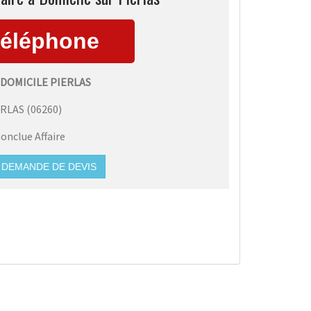
 DOMICILE PIERLAS
ERLAS
(
06260
)
onclue Affaire
DEMANDE DE DEVIS