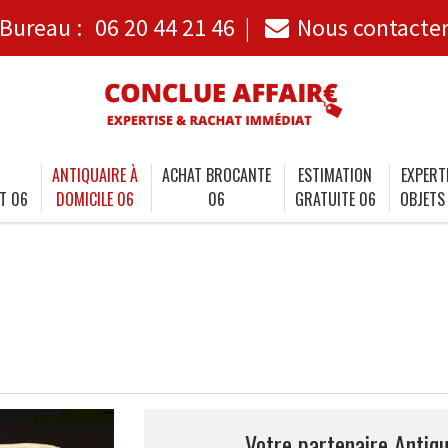
Bureau :
06 20 44 21 46
Nous contacte
ANTIQUAIRE À
ACHAT BROCANTE
ESTIMATION
EXPERT
T 06
DOMICILE 06
06
GRATUITE 06
OBJETS
Votre partenaire Antiqu