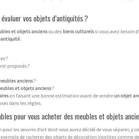
évaluer vos objets d’antiquités ?
bles et objets anciens
ou des
biens culturels
si vous avez besoin 
’
antiquité
:
es ?
ont proposés ?
meubles anciens
?
eubles et objets anciens
?
aires
en faisant une bonne estimation avant de vendre
un objet an
oses dans les règles.
ables pour vous acheter des meubles et objets anci
on pour les œuvres d’art dont vous aurez décidé de vous séparer, y 
 exemple de racheter des objets de décoration insolites comme de 