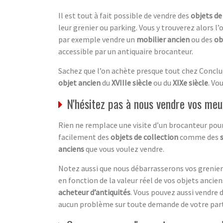
Il est tout à fait possible de vendre des
objets de
leur grenier ou parking. Vous y trouverez alors l’
par exemple vendre un
mobilier ancien
ou des
ob
accessible par un antiquaire brocanteur.
Sachez que l’on achète presque tout chez Conclu
objet ancien
du
XVIIIe siècle
ou du
XIXe siècle
. Vo
N'hésitez pas à nous vendre vos meu
Rien ne remplace une visite d’un brocanteur pour
facilement des
objets de collection
comme des
anciens
que vous voulez vendre.
Notez aussi que nous débarrasserons vos greniers
en fonction de la valeur réel de vos objets anciens.
acheteur d’antiquités
. Vous pouvez aussi vendre 
aucun problème sur toute demande de votre part