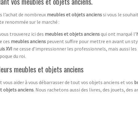
ant vos meubles et objets anciens.
ans l’achat de nombreux
meubles et objets anciens
si vous le souha
rte renommée sur le marché :
 vous trouverez ici des
meubles et objets anciens
qui ont marqué l’
de ces
meubles anciens
peuvent suffire pour mettre en avant un st
is XVI
ne cesse d’impressionner les professionnels, mais aussi les
poque du roi.
leurs meubles et objets anciens
t vous aider à vous débarrasser de tout vos objets anciens et vos
b
t objets anciens
. Nous rachetons aussi des livres, des jouets, des