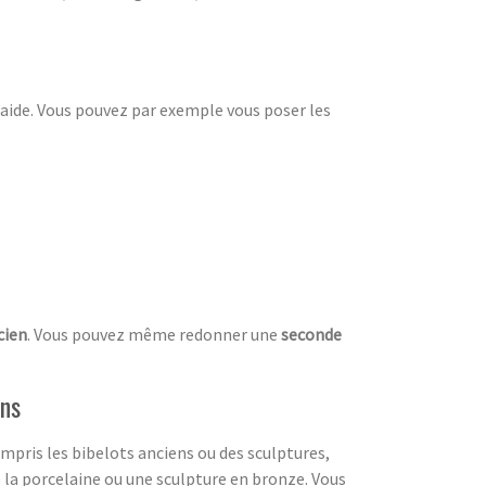
d’aide. Vous pouvez par exemple vous poser les
cien
. Vous pouvez même redonner une
seconde
ens
compris les bibelots anciens ou des sculptures,
la porcelaine ou une sculpture en bronze. Vous