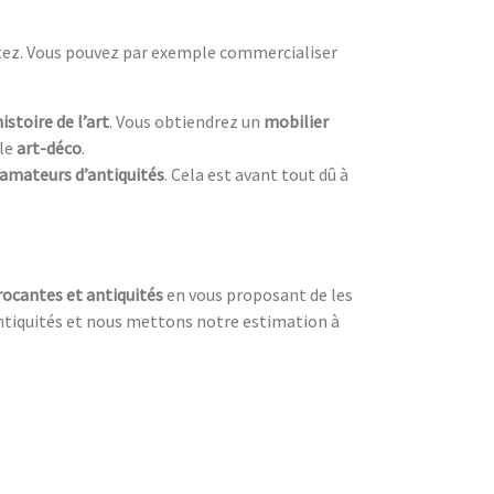
itez. Vous pouvez par exemple commercialiser
histoire de l’art
. Vous obtiendrez un
mobilier
yle
art-déco
.
amateurs d’antiquités
. Cela est avant tout dû à
rocantes et antiquités
en vous proposant de les
 antiquités et nous mettons notre estimation à