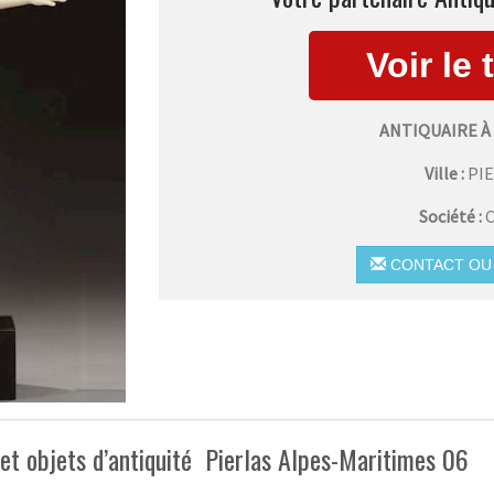
ANTIQUAIRE À
Ville :
PI
Société :
C
CONTACT OU 
et objets d’antiquité Pierlas Alpes-Maritimes 06