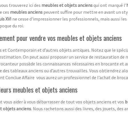
 vous trouverez ici des
meubles et objets anciens
qui ont marqué l’
de ces
meubles anciens
peuvent suffire pour mettre en avant un st
is XVI
ne cesse d’impressionner les professionnels, mais aussi les
poque du roi.
ement pour vendre vos meubles et objets anciens
 et Contemporain et d’autres objets antiques. Notez que le spécia
estimation. On peut aussi proposer un service de restauration de m
rocanteur possède les connaissances nécessaires en brocante et ant
ge des tableaux anciens ou d’autres trouvailles. Vous obtiendrez a
sant Conclue Affaire vous aurez un professionnel de l’achat de broca
leurs meubles et objets anciens
t vous aider à vous débarrasser de tout vos objets anciens et vos
b
t objets anciens
. Nous rachetons aussi des livres, des jouets, des