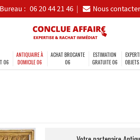
Bureau :
06 20 44 21 46
Nous contacte
ANTIQUAIRE À
ACHAT BROCANTE
ESTIMATION
EXPERT
T 06
DOMICILE 06
06
GRATUITE 06
OBJETS
Votre partenaire Antiqu