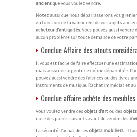
anciens
que vous voulez vendre.
Notez aussi que nous débarrasserons vos greniers
en fonction de la valeur réel de vos objets anciens.
acheteur d’antiquités
. Vous pouvez aussi vendre 
aucun problème sur toute demande de votre part
Conclue Affaire des atouts considér
Il vous est facile de faire effectuer une estimati
mais aussi une argenterie même dépareillée. Par
pouvez aussi vendre des faïences ou des livres an
instruments de musique. Rachat immédiat et au
Conclue affaire achète des meubles 
Vous voulez vendre des
objets d’art
ou des
objets
note des points suivants avant de vendre des
meu
La sécurité d’achat de ces
objets mobiliers
: il f