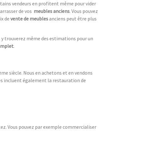
ertains vendeurs en profitent même pour vider
arrasser de vos
meubles anciens
. Vous pouvez
ix de
vente de meubles
anciens peut être plus
s y trouverez même des estimations pour un
omplet
.
19ème siècle. Nous en achetons et en vendons
ces incluent également la restauration de
itez. Vous pouvez par exemple commercialiser