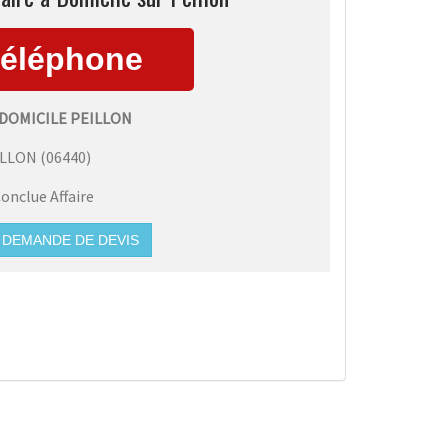
 DOMICILE PEILLON
ILLON
(
06440
)
onclue Affaire
DEMANDE DE DEVIS