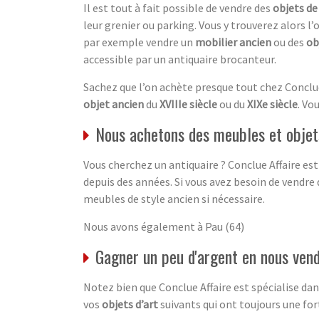
Il est tout à fait possible de vendre des
objets de
leur grenier ou parking. Vous y trouverez alors l’
par exemple vendre un
mobilier ancien
ou des
ob
accessible par un antiquaire brocanteur.
Sachez que l’on achète presque tout chez Conclu
objet ancien
du
XVIIIe siècle
ou du
XIXe siècle
. Vo
Nous achetons des meubles et objets
Vous cherchez un antiquaire ? Conclue Affaire est
depuis des années. Si vous avez besoin de vendre 
meubles de style ancien si nécessaire.
Nous avons également à Pau (64)
Gagner un peu d'argent en nous vend
Notez bien que Conclue Affaire est spécialise d
vos
objets d’art
suivants qui ont toujours une fo