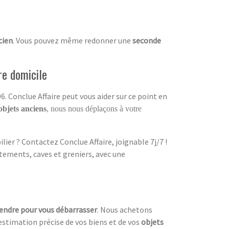
cien
. Vous pouvez même redonner une
seconde
re domicile
. Conclue Affaire peut vous aider sur ce point en
objets anciens
, nous nous déplaçons à votre
ier ? Contactez Conclue Affaire, joignable 7j/7 !
tements, caves et greniers, avec une
vendre pour vous débarrasser
. Nous achetons
estimation précise de vos biens et de vos
objets