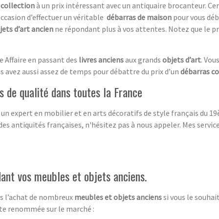
 collection
à un prix intéressant avec un antiquaire brocanteur. C
occasion d’effectuer un véritable
débarras de maison
pour vous déb
jets d’art ancien
ne répondant plus à vos attentes. Notez que le pr
e Affaire en passant des
livres anciens
aux grands
objets d’art
. Vou
us avez aussi assez de temps pour débattre du prix d’un
débarras c
 de qualité dans toutes la France
 un expert en mobilier et en arts décoratifs de style français du 
des antiquités françaises, n'hésitez pas à nous appeler. Mes servi
ant vos meubles et objets anciens.
ans l’achat de nombreux
meubles et objets anciens
si vous le souha
rte renommée sur le marché :