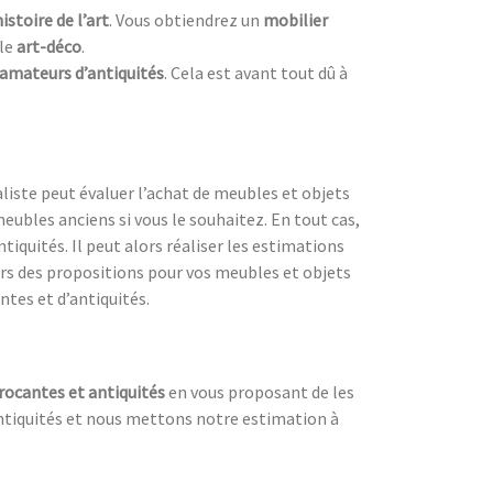
histoire de l’art
. Vous obtiendrez un
mobilier
yle
art-déco
.
amateurs d’antiquités
. Cela est avant tout dû à
liste peut évaluer l’achat de meubles et objets
eubles anciens si vous le souhaitez. En tout cas,
iquités. Il peut alors réaliser les estimations
lors des propositions pour vos meubles et objets
ntes et d’antiquités.
rocantes et antiquités
en vous proposant de les
 antiquités et nous mettons notre estimation à