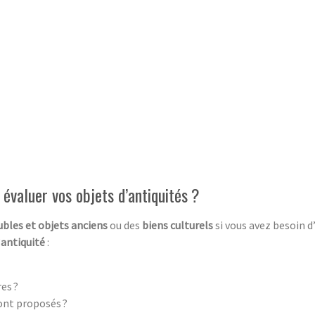
évaluer vos objets d’antiquités ?
bles et objets anciens
ou des
biens culturels
si vous avez besoin 
’
antiquité
:
es ?
ont proposés ?