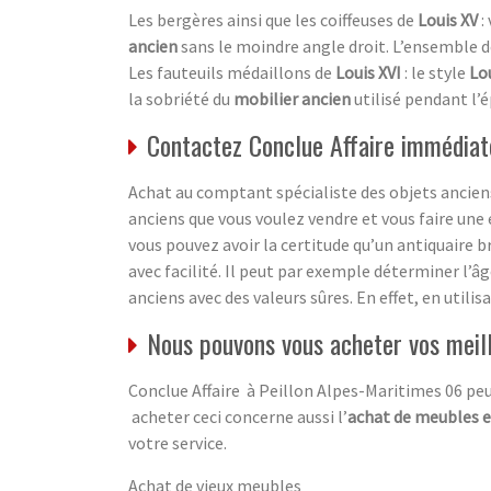
Les bergères ainsi que les coiffeuses de
Louis XV
:
ancien
sans le moindre angle droit. L’ensemble 
Les fauteuils médaillons de
Louis XVI
: le style
Lou
la sobriété du
mobilier ancien
utilisé pendant l’é
Contactez Conclue Affaire immédiat
Achat au comptant spécialiste des objets anciens
anciens que vous voulez vendre et vous faire une 
vous pouvez avoir la certitude qu’un antiquaire b
avec facilité. Il peut par exemple déterminer l’â
anciens avec des valeurs sûres. En effet, en utili
Nous pouvons vous acheter vos meil
Conclue Affaire à Peillon Alpes-Maritimes 06 peu
acheter ceci concerne aussi l’
achat de meubles e
votre service.
Achat de vieux meubles