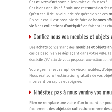
Ces
œuvres d’art
sont-elles vraies ou fausses ?
Ces biens ont-ils déjà subi une
restauration des 
Qu’en est-il de la valeur de récupération de ces
m
En tout cas, il est possible de faire de
bonnes aff
vie
à des
collections d’antiquité
en faisant les ch
Confiez nous vos meubles et objets a
Des
achats
concernant des
meubles et objets an
cas de besoin en se déplaçant dans votre ville. F
domicile 7j/7 afin de vous proposer une estimation et
Votre grenier est rempli de vieux meubles, d’obje
Nous réalisons l’estimation gratuite de vos obj
intervention rapide et soignée.
N'hésitez pas à nous vendre vos meu
Rien ne remplace une visite d’un brocanteur pour
facilement des
objets de collection
comme des