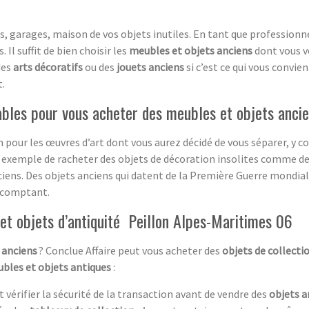
, garages, maison de vos objets inutiles. En tant que professionn
 Il suffit de bien choisir les
meubles et objets anciens
dont vous v
des
arts décoratifs
ou des
jouets anciens
si c’est ce qui vous convie
.
ables pour vous acheter des meubles et objets anci
on pour les œuvres d’art dont vous aurez décidé de vous séparer, y 
 exemple de racheter des objets de décoration insolites comme de 
ciens. Des objets anciens qui datent de la Première Guerre mondial
 comptant.
et objets d’antiquité Peillon Alpes-Maritimes 06
 anciens
? Conclue Affaire peut vous acheter des
objets de collecti
bles et objets antiques
:
aut vérifier la sécurité de la transaction avant de vendre des
objets a