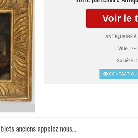
ANTIQUAIRE À
Ville :
PE
Société :
C
CONTACT OU 
objets anciens appelez nous…