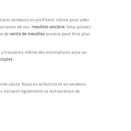
ertains vendeurs en profitent même pour vider
arrasser de vos
meubles anciens
. Vous pouvez
ix de
vente de meubles
anciens peut être plus
s y trouverez même des estimations pour un
omplet
.
19ème siècle. Nous en achetons et en vendons
ces incluent également la restauration de