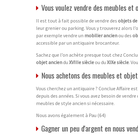
Vous voulez vendre des meubles et 
Il est tout à fait possible de vendre des
objets de
leur grenier ou parking. Vous y trouverez alors l’
par exemple vendre un
mobilier ancien
ou des
ob
accessible par un antiquaire brocanteur.
Sachez que l’on achète presque tout chez Conclu
objet ancien
du
XVIIIe siècle
ou du
XIXe siècle
. Vo
Nous achetons des meubles et objets
Vous cherchez un antiquaire ? Conclue Affaire est
depuis des années. Si vous avez besoin de vendre 
meubles de style ancien si nécessaire.
Nous avons également à Pau (64)
Gagner un peu d'argent en nous vend