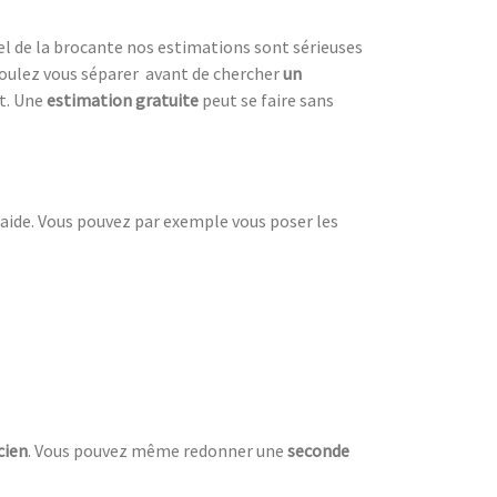
el de la brocante nos estimations sont sérieuses
oulez vous séparer avant de chercher
un
nt. Une
estimation gratuite
peut se faire sans
d’aide. Vous pouvez par exemple vous poser les
cien
. Vous pouvez même redonner une
seconde