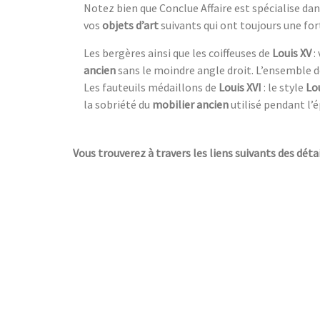
Notez bien que Conclue Affaire est spécialise d
vos
objets d’art
suivants qui ont toujours une fo
Les bergères ainsi que les coiffeuses de
Louis XV
:
ancien
sans le moindre angle droit. L’ensemble 
Les fauteuils médaillons de
Louis XVI
: le style
Lou
la sobriété du
mobilier ancien
utilisé pendant l’é
Vous trouverez à travers les liens suivants des détai