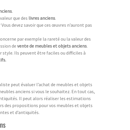
nciens
.
valeur que des
livres anciens
.
? Vous devez savoir que ces œuvres n’auront pas
oncerne par exemple la rareté ou la valeur des
ession de
vente de meubles et objets anciens
.
style. Ils peuvent être faciles ou difficiles à
ifs.
liste peut évaluer l’achat de meubles et objets
eubles anciens si vous le souhaitez. En tout cas,
iquités. Il peut alors réaliser les estimations
lors des propositions pour vos meubles et objets
ntes et d’antiquités.
ens