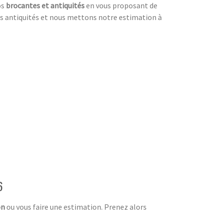
os
brocantes et antiquités
en vous proposant de
 des antiquités et nous mettons notre estimation à
6
on
ou vous faire une estimation. Prenez alors