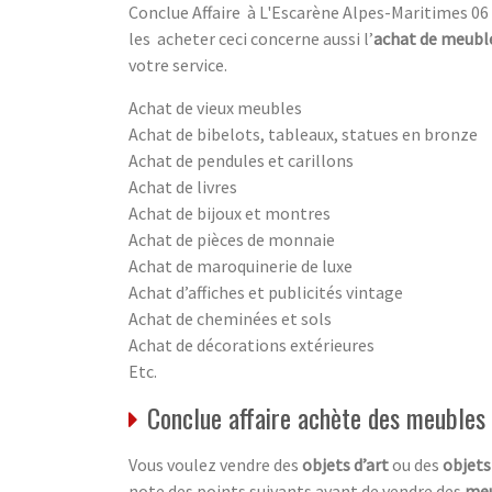
Conclue Affaire à L'Escarène Alpes-Maritimes 06 
les acheter ceci concerne aussi l’
achat de meuble
votre service.
Achat de vieux meubles
Achat de bibelots, tableaux, statues en bronze
Achat de pendules et carillons
Achat de livres
Achat de bijoux et montres
Achat de pièces de monnaie
Achat de maroquinerie de luxe
Achat d’affiches et publicités vintage
Achat de cheminées et sols
Achat de décorations extérieures
Etc.
Conclue affaire achète des meubles 
Vous voulez vendre des
objets d’art
ou des
objets
note des points suivants avant de vendre des
meu