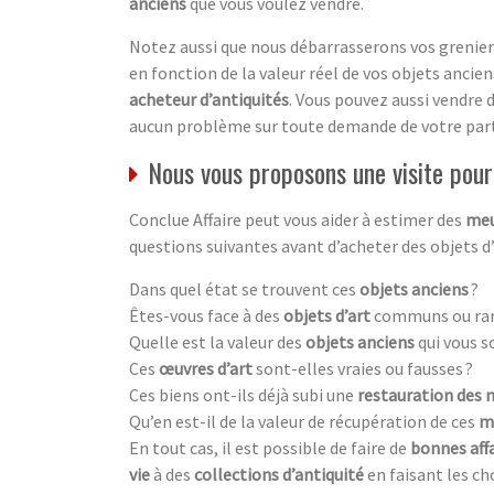
anciens
que vous voulez vendre.
Notez aussi que nous débarrasserons vos greniers
en fonction de la valeur réel de vos objets anciens.
acheteur d’antiquités
. Vous pouvez aussi vendre 
aucun problème sur toute demande de votre part
Nous vous proposons une visite pour 
Conclue Affaire peut vous aider à estimer des
meu
questions suivantes avant d’acheter des objets d
Dans quel état se trouvent ces
objets anciens
?
Êtes-vous face à des
objets d’art
communs ou rar
Quelle est la valeur des
objets anciens
qui vous s
Ces
œuvres d’art
sont-elles vraies ou fausses ?
Ces biens ont-ils déjà subi une
restauration des 
Qu’en est-il de la valeur de récupération de ces
m
En tout cas, il est possible de faire de
bonnes aff
vie
à des
collections d’antiquité
en faisant les ch