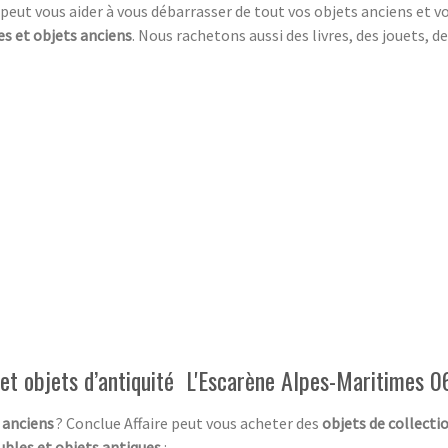
peut vous aider à vous débarrasser de tout vos objets anciens et v
s et objets anciens
. Nous rachetons aussi des livres, des jouets,
et objets d’antiquité L'Escarène Alpes-Maritimes 0
 anciens
? Conclue Affaire peut vous acheter des
objets de collecti
bles et objets antiques
: