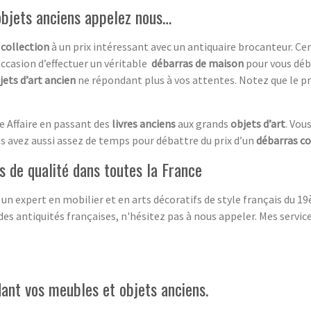
objets anciens appelez nous…
 collection
à un prix intéressant avec un antiquaire brocanteur. C
occasion d’effectuer un véritable
débarras de maison
pour vous déb
jets d’art ancien
ne répondant plus à vos attentes. Notez que le pr
e Affaire en passant des
livres anciens
aux grands
objets d’art
. Vou
us avez aussi assez de temps pour débattre du prix d’un
débarras c
 de qualité dans toutes la France
 un expert en mobilier et en arts décoratifs de style français du 
des antiquités françaises, n'hésitez pas à nous appeler. Mes servi
ant vos meubles et objets anciens.