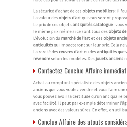
La sécurité d’achat de ces
objets mobiliers
: il f
La valeur des
objets d’art
qui vous seront proposé
Le prix de ces objets
antiquités catalogue
: vous
le même prix même si ce sont tous des
objets de
L’évolution du
marché de l’art
et des
objets anci
antiquités
qui impacteront sur leur prix. Cela ne
La rareté des
œuvres d’art
ou des
antiquités que 
revendre
selon les modèles. Des
jouets anciens
n
Contactez Conclue Affaire immédiat
Achat au comptant spécialiste des objets anciens
anciens que vous voulez vendre et vous faire une 
vous pouvez avoir la certitude qu’un antiquaire b
avec facilité. Il peut par exemple déterminer l’â
anciens avec des valeurs sûres. En effet, en utili
Conclue Affaire des atouts considér