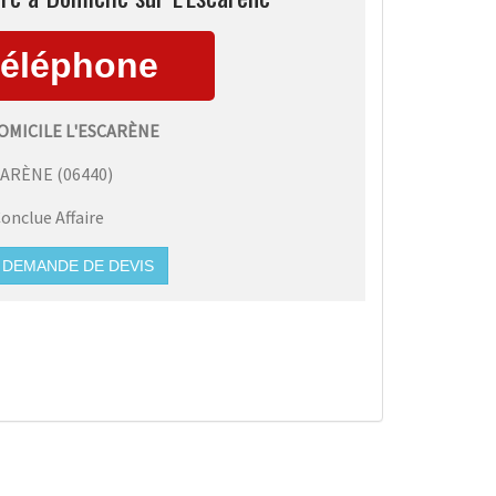
OMICILE L'ESCARÈNE
CARÈNE
(
06440
)
onclue Affaire
DEMANDE DE DEVIS