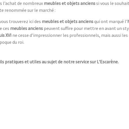
ans l’achat de nombreux
meubles et objets anciens
si vous le souha
rte renommée sur le marché :
 vous trouverez ici des
meubles et objets anciens
qui ont marqué l’
de ces
meubles anciens
peuvent suffire pour mettre en avant un st
is XVI
ne cesse d’impressionner les professionnels, mais aussi les
poque du roi.
ls pratiques et utiles au sujet de notre service sur L'Escarène.