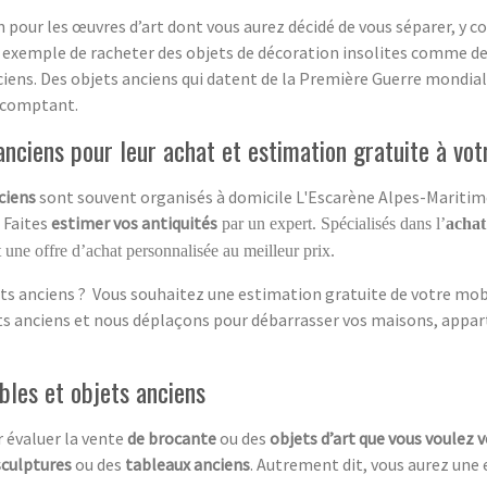
on pour les œuvres d’art dont vous aurez décidé de vous séparer, y 
 exemple de racheter des objets de décoration insolites comme de 
ciens. Des objets anciens qui datent de la Première Guerre mondial
 comptant.
nciens pour leur achat et estimation gratuite à vot
ciens
sont souvent organisés à domicile L'Escarène Alpes-Maritimes
. Faites
estimer vos antiquités
par un expert. Spécialisés dans l’
achat
 une offre d’achat personnalisée au meilleur prix.
ts anciens ? Vous souhaitez une estimation gratuite de votre mobil
ets anciens et nous déplaçons pour débarrasser vos maisons, appar
bles et objets anciens
 évaluer la vente
de brocante
ou des
objets d’art que vous voulez 
sculptures
ou des
tableaux anciens
. Autrement dit, vous aurez une 