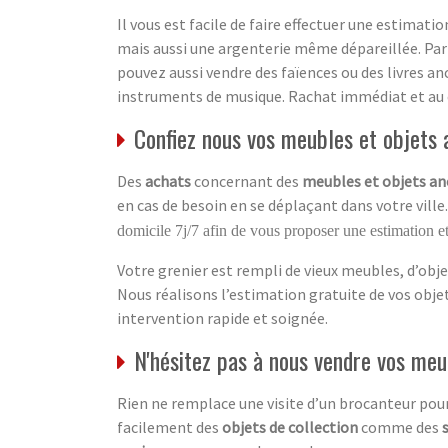
Il vous est facile de faire effectuer une estimati
mais aussi une argenterie même dépareillée. Par
pouvez aussi vendre des faïences ou des livres an
instruments de musique. Rachat immédiat et au
Confiez nous vos meubles et objets a
Des
achats
concernant des
meubles et objets an
en cas de besoin en se déplaçant dans votre ville
domicile 7j/7 afin de vous proposer une estimation et
Votre grenier est rempli de vieux meubles, d’obje
Nous réalisons l’estimation gratuite de vos obj
intervention rapide et soignée.
N'hésitez pas à nous vendre vos meu
Rien ne remplace une visite d’un brocanteur pour
facilement des
objets de collection
comme des