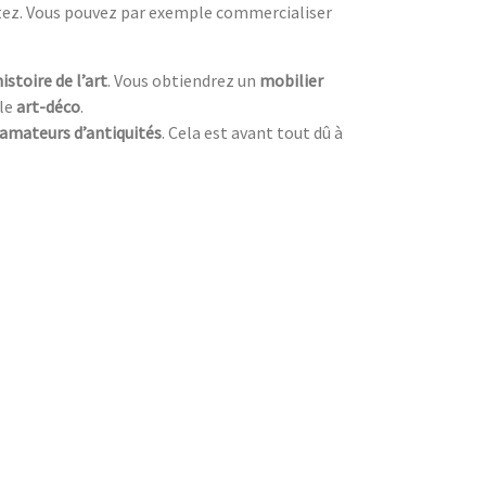
itez. Vous pouvez par exemple commercialiser
histoire de l’art
. Vous obtiendrez un
mobilier
yle
art-déco
.
amateurs d’antiquités
. Cela est avant tout dû à