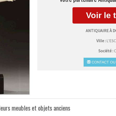
ANTIQUAIRE À D
Ville :
L'ES
Société :
C
CONTACT OU 
leurs meubles et objets anciens