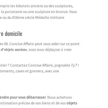
compris les bibelots anciens ou des sculptures,
la porcelaine ou une sculpture en bronze. Vous
e ou du XIXème siècle Médaille militaire
re domicile
 06. Conclue Affaire peut vous aider sur ce point
 d’objets anciens
, nous nous déplaçons à votre
ier ? Contactez Conclue Affaire, joignable 7j/7 !
tements, caves et greniers, avec une
vendre pour vous débarrasser
. Nous achetons
estimation précise de vos biens et de vos
objets