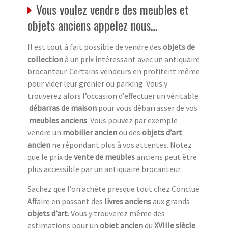
Vous voulez vendre des meubles et
objets anciens appelez nous…
Il est tout à fait possible de vendre des
objets de
collection
à un prix intéressant avec un antiquaire
brocanteur. Certains vendeurs en profitent même
pour vider leur grenier ou parking. Vous y
trouverez alors l’occasion d’effectuer un véritable
débarras de maison
pour vous débarrasser de vos
meubles anciens
. Vous pouvez par exemple
vendre un
mobilier ancien
ou des
objets d’art
ancien
ne répondant plus à vos attentes. Notez
que le prix de
vente de meubles
anciens peut être
plus accessible par un antiquaire brocanteur.
Sachez que l’on achète presque tout chez Conclue
Affaire en passant des
livres anciens
aux grands
objets d’art
. Vous y trouverez même des
estimations pour un
objet ancien
du
XVIIIe siècle