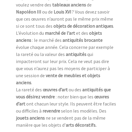
voulez vendre des
tableaux anciens
de
Napoléon III
ou de
Louis XVI
? Vous devez savoir
que ces œuvres n’auront pas le même prix même
si ce sont tous des
objets de décoration antiques
.
L’évolution du
marché de l’art
et des
objets
anciens
: le marché des
antiquités brocante
évolue chaque année. Cela concerne par exemple
la rareté ou la valeur des
antiquités
qui
impacteront sur leur prix. Cela ne veut pas dire
que vous n’aurez pas les moyens de participer à
une session de
vente de meubles et objets
anciens
.
La rareté des
œuvres d’art
ou des
antiquités que
vous désirez vendre
: noter bien que les
œuvres
d’art
ont chacun leur style. Ils peuvent être faciles
ou difficiles à
revendre
selon les modèles. Des
jouets anciens
ne se vendent pas de la même
manière que les objets d’
arts décoratifs.