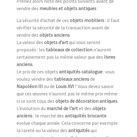
Prenez alors note des points suivants avant de
vendre des
meubles et objets antiques
:
La sécurité d’achat de ces
objets mobiliers
: il faut
vérifier la sécurité de la transaction avant de
vendre des
objets anciens
.
La valeur des
objets d’art
qui vous seront
proposés : les
tableaux de collection
n’auront
certainement pas la même valeur que des
livres
anciens
.
Le prix de ces objets
antiquités catalogue
: vous
voulez vendre des
tableaux anciens
de
Napoléon III
ou de
Louis XVI
? Vous devez savoir
que ces œuvres n’auront pas le même prix même
si ce sont tous des
objets de décoration antiques
.
L’évolution du
marché de l’art
et des
objets
anciens
: le marché des
antiquités brocante
évolue chaque année. Cela concerne par exemple
la rareté ou la valeur des
antiquités
qui