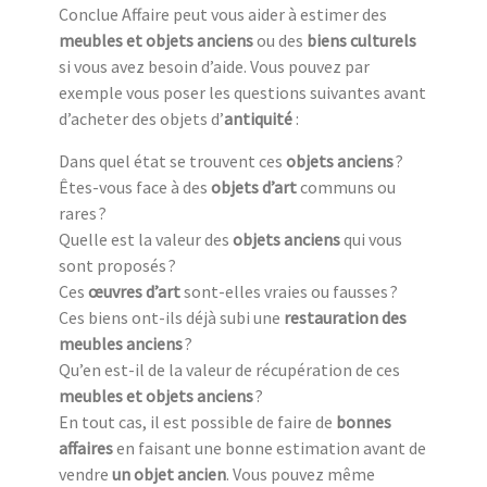
Conclue Affaire peut vous aider à estimer des
meubles et objets anciens
ou des
biens culturels
si vous avez besoin d’aide. Vous pouvez par
exemple vous poser les questions suivantes avant
d’acheter des objets d’
antiquité
:
Dans quel état se trouvent ces
objets anciens
?
Êtes-vous face à des
objets d’art
communs ou
rares ?
Quelle est la valeur des
objets anciens
qui vous
sont proposés ?
Ces
œuvres d’art
sont-elles vraies ou fausses ?
Ces biens ont-ils déjà subi une
restauration des
meubles anciens
?
Qu’en est-il de la valeur de récupération de ces
meubles et objets anciens
?
En tout cas, il est possible de faire de
bonnes
affaires
en faisant une bonne estimation avant de
vendre
un objet ancien
. Vous pouvez même