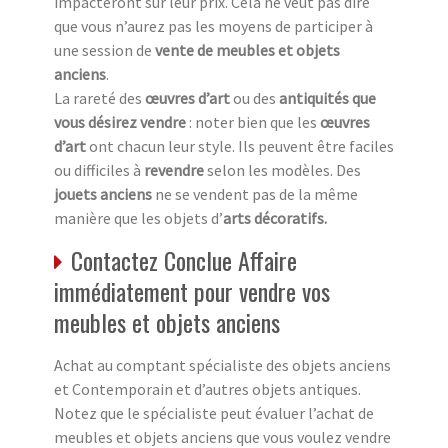
impacteront sur leur prix. Cela ne veut pas dire
que vous n’aurez pas les moyens de participer à
une session de
vente de meubles et objets
anciens
.
La rareté des
œuvres d’art
ou des
antiquités que
vous désirez vendre
: noter bien que les
œuvres
d’art
ont chacun leur style. Ils peuvent être faciles
ou difficiles à
revendre
selon les modèles. Des
jouets anciens
ne se vendent pas de la même
manière que les objets d’
arts décoratifs.
Contactez Conclue Affaire
immédiatement pour vendre vos
meubles et objets anciens
Achat au comptant spécialiste des objets anciens
et Contemporain et d’autres objets antiques.
Notez que le spécialiste peut évaluer l’achat de
meubles et objets anciens que vous voulez vendre