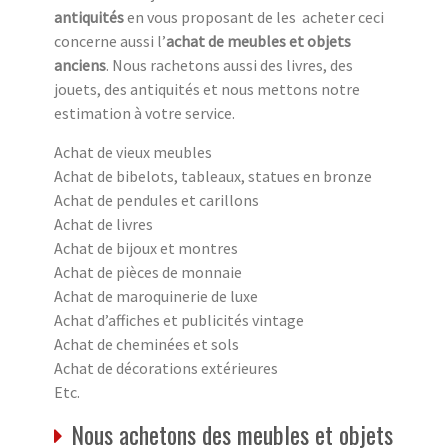
antiquités
en vous proposant de les acheter ceci
concerne aussi l’
achat de meubles et objets
anciens
. Nous rachetons aussi des livres, des
jouets, des antiquités et nous mettons notre
estimation à votre service.
Achat de vieux meubles
Achat de bibelots, tableaux, statues en bronze
Achat de pendules et carillons
Achat de livres
Achat de bijoux et montres
Achat de pièces de monnaie
Achat de maroquinerie de luxe
Achat d’affiches et publicités vintage
Achat de cheminées et sols
Achat de décorations extérieures
Etc.
Nous achetons des meubles et objets