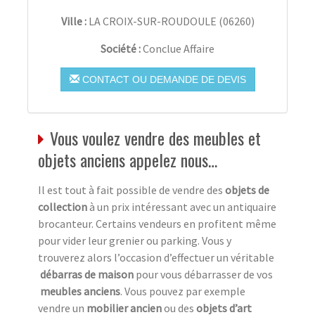
Ville :
LA CROIX-SUR-ROUDOULE
(
06260
)
Société :
Conclue Affaire
CONTACT OU DEMANDE DE DEVIS
Vous voulez vendre des meubles et
objets anciens appelez nous…
Il est tout à fait possible de vendre des
objets de
collection
à un prix intéressant avec un antiquaire
brocanteur. Certains vendeurs en profitent même
pour vider leur grenier ou parking. Vous y
trouverez alors l’occasion d’effectuer un véritable
débarras de maison
pour vous débarrasser de vos
meubles anciens
. Vous pouvez par exemple
vendre un
mobilier ancien
ou des
objets d’art