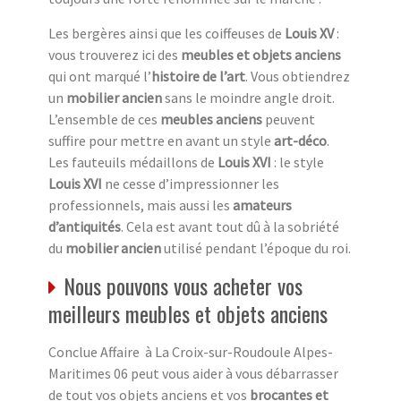
Les bergères ainsi que les coiffeuses de
Louis XV
:
vous trouverez ici des
meubles et objets anciens
qui ont marqué l’
histoire de l’art
. Vous obtiendrez
un
mobilier ancien
sans le moindre angle droit.
L’ensemble de ces
meubles anciens
peuvent
suffire pour mettre en avant un style
art-déco
.
Les fauteuils médaillons de
Louis XVI
: le style
Louis XVI
ne cesse d’impressionner les
professionnels, mais aussi les
amateurs
d’antiquités
. Cela est avant tout dû à la sobriété
du
mobilier ancien
utilisé pendant l’époque du roi.
Nous pouvons vous acheter vos
meilleurs meubles et objets anciens
Conclue Affaire à La Croix-sur-Roudoule Alpes-
Maritimes 06 peut vous aider à vous débarrasser
de tout vos objets anciens et vos
brocantes et