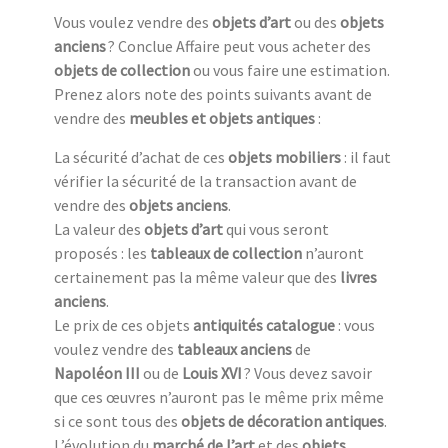
Vous voulez vendre des
objets d’art
ou des
objets
anciens
? Conclue Affaire peut vous acheter des
objets de collection
ou vous faire une estimation.
Prenez alors note des points suivants avant de
vendre des
meubles et objets antiques
:
La sécurité d’achat de ces
objets mobiliers
: il faut
vérifier la sécurité de la transaction avant de
vendre des
objets anciens
.
La valeur des
objets d’art
qui vous seront
proposés : les
tableaux de collection
n’auront
certainement pas la même valeur que des
livres
anciens
.
Le prix de ces objets
antiquités catalogue
: vous
voulez vendre des
tableaux anciens
de
Napoléon III
ou de
Louis XVI
? Vous devez savoir
que ces œuvres n’auront pas le même prix même
si ce sont tous des
objets de décoration antiques
.
L’évolution du
marché de l’art
et des
objets