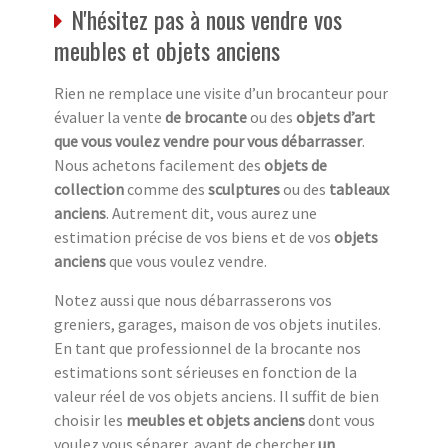
N'hésitez pas à nous vendre vos
meubles et objets anciens
Rien ne remplace une visite d’un brocanteur pour
évaluer la vente
de brocante
ou des
objets d’art
que vous voulez vendre pour vous débarrasser
.
Nous achetons facilement des
objets de
collection
comme des
sculptures
ou des
tableaux
anciens
. Autrement dit, vous aurez une
estimation précise de vos biens et de vos
objets
anciens
que vous voulez vendre.
Notez aussi que nous débarrasserons vos
greniers, garages, maison de vos objets inutiles.
En tant que professionnel de la brocante nos
estimations sont sérieuses en fonction de la
valeur réel de vos objets anciens. Il suffit de bien
choisir les
meubles et objets anciens
dont vous
voulez vous séparer avant de chercher
un