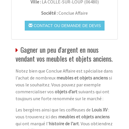
Ville :
LA COLLE-SUR-LOUP
(
06480
)
Société :
Conclue Affaire
CONTACT OU DEMANDE DE DEVIS
Gagner un peu d'argent en nous
vendant vos meubles et objets anciens.
Notez bien que Conclue Affaire est spécialise dans
l’achat de nombreux
meubles et objets anciens
si
vous le souhaitez. Vous pouvez par exemple
commercialiser vos
objets d’art
suivants qui ont
toujours une forte renommée sur le marché :
Les bergères ainsi que les coiffeuses de
Louis XV
:
vous trouverez ici des
meubles et objets anciens
qui ont marqué l’
histoire de l’art
. Vous obtiendrez