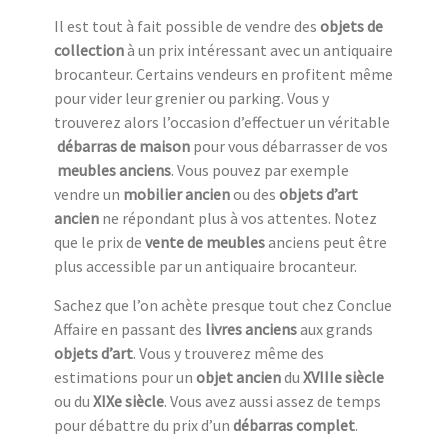
Il est tout à fait possible de vendre des
objets de
collection
à un prix intéressant avec un antiquaire
brocanteur. Certains vendeurs en profitent même
pour vider leur grenier ou parking. Vous y
trouverez alors l’occasion d’effectuer un véritable
débarras de maison
pour vous débarrasser de vos
meubles anciens
. Vous pouvez par exemple
vendre un
mobilier ancien
ou des
objets d’art
ancien
ne répondant plus à vos attentes. Notez
que le prix de
vente de meubles
anciens peut être
plus accessible par un antiquaire brocanteur.
Sachez que l’on achète presque tout chez Conclue
Affaire en passant des
livres anciens
aux grands
objets d’art
. Vous y trouverez même des
estimations pour un
objet ancien
du
XVIIIe siècle
ou du
XIXe siècle
. Vous avez aussi assez de temps
pour débattre du prix d’un
débarras complet
.