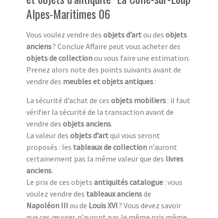
Alpes-Maritimes 06
Vous voulez vendre des
objets d’art
ou des
objets
anciens
? Conclue Affaire peut vous acheter des
objets de collection
ou vous faire une estimation.
Prenez alors note des points suivants avant de
vendre des
meubles et objets antiques
:
La sécurité d’achat de ces
objets mobiliers
: il faut
vérifier la sécurité de la transaction avant de
vendre des
objets anciens
.
La valeur des
objets d’art
qui vous seront
proposés : les
tableaux de collection
n’auront
certainement pas la même valeur que des
livres
anciens
.
Le prix de ces objets
antiquités catalogue
: vous
voulez vendre des
tableaux anciens
de
Napoléon III
ou de
Louis XVI
? Vous devez savoir
que ces œuvres n’auront pas le même prix même