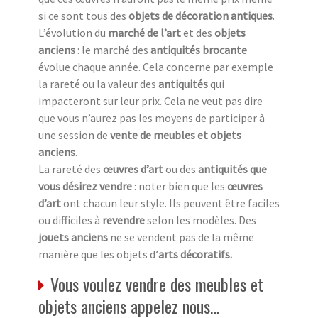
si ce sont tous des
objets de décoration antiques
.
L’évolution du
marché de l’art
et des
objets
anciens
: le marché des
antiquités brocante
évolue chaque année. Cela concerne par exemple
la rareté ou la valeur des
antiquités
qui
impacteront sur leur prix. Cela ne veut pas dire
que vous n’aurez pas les moyens de participer à
une session de
vente de meubles et objets
anciens
.
La rareté des
œuvres d’art
ou des
antiquités que
vous désirez vendre
: noter bien que les
œuvres
d’art
ont chacun leur style. Ils peuvent être faciles
ou difficiles à
revendre
selon les modèles. Des
jouets anciens
ne se vendent pas de la même
manière que les objets d’
arts décoratifs.
Vous voulez vendre des meubles et
objets anciens appelez nous…