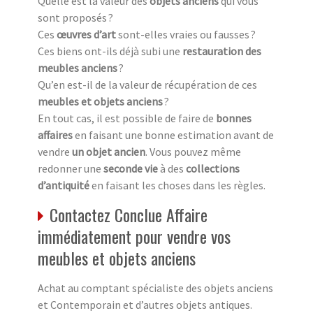
Quelle est la valeur des
objets anciens
qui vous
sont proposés ?
Ces
œuvres d’art
sont-elles vraies ou fausses ?
Ces biens ont-ils déjà subi une
restauration des
meubles anciens
?
Qu’en est-il de la valeur de récupération de ces
meubles et objets anciens
?
En tout cas, il est possible de faire de
bonnes
affaires
en faisant une bonne estimation avant de
vendre
un objet ancien
. Vous pouvez même
redonner une
seconde vie
à des
collections
d’antiquité
en faisant les choses dans les règles.
Contactez Conclue Affaire
immédiatement pour vendre vos
meubles et objets anciens
Achat au comptant spécialiste des objets anciens
et Contemporain et d’autres objets antiques.