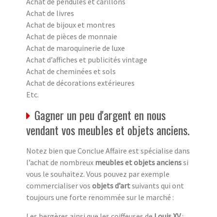
Achat de pendules et carillons
Achat de livres
Achat de bijoux et montres
Achat de pièces de monnaie
Achat de maroquinerie de luxe
Achat d’affiches et publicités vintage
Achat de cheminées et sols
Achat de décorations extérieures
Etc.
Gagner un peu d'argent en nous
vendant vos meubles et objets anciens.
Notez bien que Conclue Affaire est spécialise dans
l’achat de nombreux
meubles et objets anciens
si
vous le souhaitez. Vous pouvez par exemple
commercialiser vos
objets d’art
suivants qui ont
toujours une forte renommée sur le marché :
Les bergères ainsi que les coiffeuses de
Louis XV
: