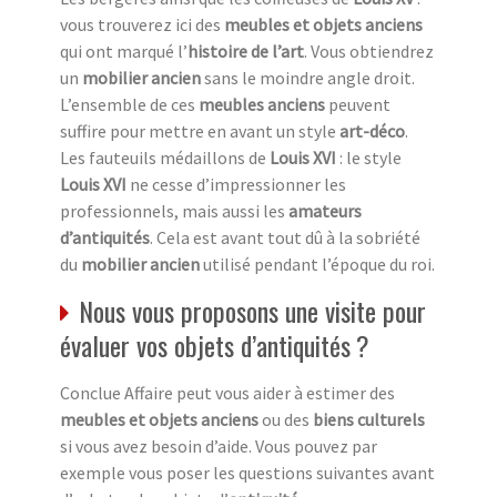
vous trouverez ici des
meubles et objets anciens
qui ont marqué l’
histoire de l’art
. Vous obtiendrez
un
mobilier ancien
sans le moindre angle droit.
L’ensemble de ces
meubles anciens
peuvent
suffire pour mettre en avant un style
art-déco
.
Les fauteuils médaillons de
Louis XVI
: le style
Louis XVI
ne cesse d’impressionner les
professionnels, mais aussi les
amateurs
d’antiquités
. Cela est avant tout dû à la sobriété
du
mobilier ancien
utilisé pendant l’époque du roi.
Nous vous proposons une visite pour
évaluer vos objets d’antiquités ?
Conclue Affaire peut vous aider à estimer des
meubles et objets anciens
ou des
biens culturels
si vous avez besoin d’aide. Vous pouvez par
exemple vous poser les questions suivantes avant