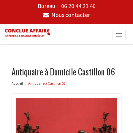
Bureau :
06 20 44 21 46
Nous contacter
Toggle
naviga
Antiquaire à Domicile Castillon 06
Accueil
Antiquaire à Castillon 06