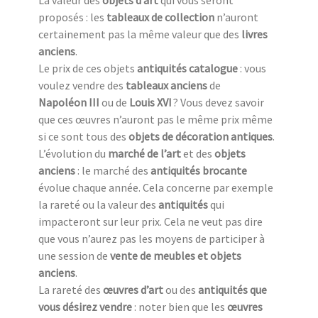
proposés : les
tableaux de collection
n’auront
certainement pas la même valeur que des
livres
anciens
.
Le prix de ces objets
antiquités catalogue
: vous
voulez vendre des
tableaux anciens
de
Napoléon III
ou de
Louis XVI
? Vous devez savoir
que ces œuvres n’auront pas le même prix même
si ce sont tous des
objets de décoration antiques
.
L’évolution du
marché de l’art
et des
objets
anciens
: le marché des
antiquités brocante
évolue chaque année. Cela concerne par exemple
la rareté ou la valeur des
antiquités
qui
impacteront sur leur prix. Cela ne veut pas dire
que vous n’aurez pas les moyens de participer à
une session de
vente de meubles et objets
anciens
.
La rareté des
œuvres d’art
ou des
antiquités que
vous désirez vendre
: noter bien que les
œuvres