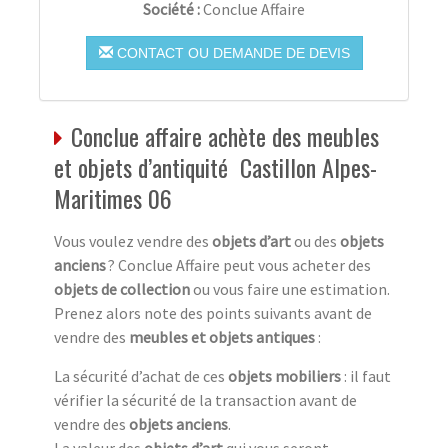
Société :
Conclue Affaire
CONTACT OU DEMANDE DE DEVIS
Conclue affaire achète des meubles
et objets d’antiquité Castillon Alpes-
Maritimes 06
Vous voulez vendre des
objets d’art
ou des
objets
anciens
? Conclue Affaire peut vous acheter des
objets de collection
ou vous faire une estimation.
Prenez alors note des points suivants avant de
vendre des
meubles et objets antiques
:
La sécurité d’achat de ces
objets mobiliers
: il faut
vérifier la sécurité de la transaction avant de
vendre des
objets anciens
.
La valeur des
objets d’art
qui vous seront