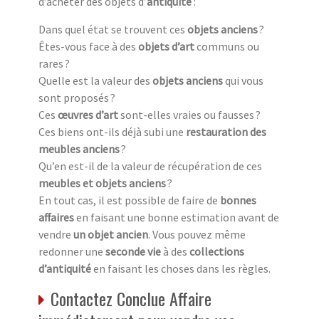
d’acheter des objets d’
antiquité
:
Dans quel état se trouvent ces
objets anciens
?
Êtes-vous face à des
objets d’art
communs ou
rares ?
Quelle est la valeur des
objets anciens
qui vous
sont proposés ?
Ces
œuvres d’art
sont-elles vraies ou fausses ?
Ces biens ont-ils déjà subi une
restauration des
meubles anciens
?
Qu’en est-il de la valeur de récupération de ces
meubles et objets anciens
?
En tout cas, il est possible de faire de
bonnes
affaires
en faisant une bonne estimation avant de
vendre
un objet ancien
. Vous pouvez même
redonner une
seconde vie
à des
collections
d’antiquité
en faisant les choses dans les règles.
Contactez Conclue Affaire