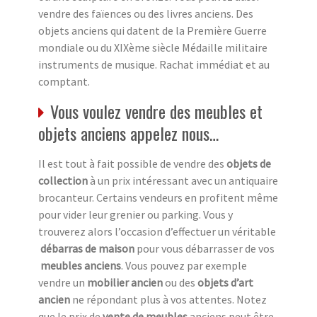
vendre des faïences ou des livres anciens. Des
objets anciens qui datent de la Première Guerre
mondiale ou du XIXème siècle Médaille militaire
instruments de musique. Rachat immédiat et au
comptant.
Vous voulez vendre des meubles et
objets anciens appelez nous…
Il est tout à fait possible de vendre des
objets de
collection
à un prix intéressant avec un antiquaire
brocanteur. Certains vendeurs en profitent même
pour vider leur grenier ou parking. Vous y
trouverez alors l’occasion d’effectuer un véritable
débarras de maison
pour vous débarrasser de vos
meubles anciens
. Vous pouvez par exemple
vendre un
mobilier ancien
ou des
objets d’art
ancien
ne répondant plus à vos attentes. Notez
que le prix de
vente de meubles
anciens peut être