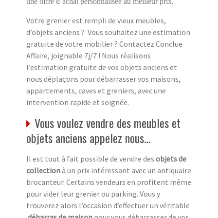
une offre d’achat personnalisée au meilleur prix.
Votre grenier est rempli de vieux meubles,
d’objets anciens ? Vous souhaitez une estimation
gratuite de votre mobilier ? Contactez Conclue
Affaire, joignable 7j/7 ! Nous réalisons
l’estimation gratuite de vos objets anciens et
nous déplaçons pour débarrasser vos maisons,
appartements, caves et greniers, avec une
intervention rapide et soignée.
Vous voulez vendre des meubles et
objets anciens appelez nous…
Il est tout à fait possible de vendre des
objets de
collection
à un prix intéressant avec un antiquaire
brocanteur. Certains vendeurs en profitent même
pour vider leur grenier ou parking. Vous y
trouverez alors l’occasion d’effectuer un véritable
débarras de maison
pour vous débarrasser de vos