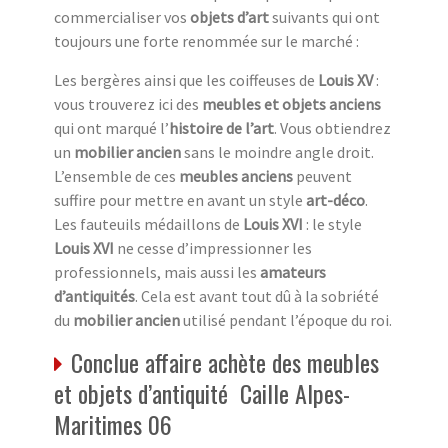
commercialiser vos
objets d’art
suivants qui ont
toujours une forte renommée sur le marché :
Les bergères ainsi que les coiffeuses de
Louis XV
:
vous trouverez ici des
meubles et objets anciens
qui ont marqué l’
histoire de l’art
. Vous obtiendrez
un
mobilier ancien
sans le moindre angle droit.
L’ensemble de ces
meubles anciens
peuvent
suffire pour mettre en avant un style
art-déco
.
Les fauteuils médaillons de
Louis XVI
: le style
Louis XVI
ne cesse d’impressionner les
professionnels, mais aussi les
amateurs
d’antiquités
. Cela est avant tout dû à la sobriété
du
mobilier ancien
utilisé pendant l’époque du roi.
Conclue affaire achète des meubles
et objets d’antiquité Caille Alpes-
Maritimes 06