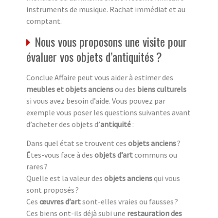
instruments de musique. Rachat immédiat et au
comptant.
Nous vous proposons une visite pour
évaluer vos objets d’antiquités ?
Conclue Affaire peut vous aider à estimer des
meubles et objets anciens
ou des
biens culturels
si vous avez besoin d’aide. Vous pouvez par
exemple vous poser les questions suivantes avant
d’acheter des objets d’
antiquité
:
Dans quel état se trouvent ces
objets anciens
?
Êtes-vous face à des
objets d’art
communs ou
rares ?
Quelle est la valeur des
objets anciens
qui vous
sont proposés ?
Ces
œuvres d’art
sont-elles vraies ou fausses ?
Ces biens ont-ils déjà subi une
restauration des