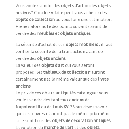
Vous voulez vendre des
objets d’art
ou des
objets
anciens
? Conclue Affaire peut vous acheter des
objets de collection
ou vous faire une estimation.
Prenez alors note des points suivants avant de
vendre des
meubles et objets antiques
:
La sécurité d’achat de ces
objets mobiliers
: il faut
vérifier la sécurité de la transaction avant de
vendre des
objets anciens
.
La valeur des
objets d’art
qui vous seront
proposés : les
tableaux de collection
n’auront
certainement pas la même valeur que des
livres
anciens
.
Le prix de ces objets
antiquités catalogue
: vous
voulez vendre des
tableaux anciens
de
Napoléon III
ou de
Louis XVI
? Vous devez savoir
que ces œuvres n’auront pas le même prix même
si ce sont tous des
objets de décoration antiques
.
L’évolution du
marché de l’art
et des
objets