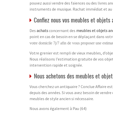
pouvez aussi vendre des faïences ou des livres an
instruments de musique. Rachat immédiat et au
Confiez nous vos meubles et objets a
Des
achats
concernant des
meubles et objets an
point en cas de besoin en se déplaçant dans votre
votre domicile 7j/7 afin de vous proposer une estimat
Votre grenier est rempli de vieux meubles, d’obje
Nous réalisons l’estimation gratuite de vos obj
intervention rapide et soignée.
Nous achetons des meubles et objets
Vous cherchez un antiquaire ? Conclue Affaire est
depuis des années. Si vous avez besoin de vendre 
meubles de style ancien si nécessaire.
Nous avons également à Pau (64)