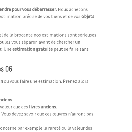
vendre pour vous débarrasser
. Nous achetons
estimation précise de vos biens et de vos
objets
el de la brocante nos estimations sont sérieuses
oulez vous séparer avant de chercher
un
nt. Une
estimation gratuite
peut se faire sans
es 06
on
ou vous faire une estimation. Prenez alors
nciens
.
valeur que des
livres anciens
.
? Vous devez savoir que ces œuvres n’auront pas
oncerne par exemple la rareté ou la valeur des