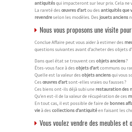
antiquités
qui impacteront sur leur prix. Cela ne
La rareté des
œuvres d’art
ou des
antiquités que 
revendre
selon les modèles. Des
jouets anciens
n
Nous vous proposons une visite pour 
Conclue Affaire peut vous aider à estimer des
meu
questions suivantes avant d’acheter des objets d
Dans quel état se trouvent ces
objets anciens
?
Êtes-vous face à des
objets d’art
communs ou rar
Quelle est la valeur des
objets anciens
qui vous s
Ces
œuvres d’art
sont-elles vraies ou fausses ?
Ces biens ont-ils déjà subi une
restauration des 
Qu’en est-il de la valeur de récupération de ces
m
En tout cas, il est possible de faire de
bonnes aff
vie
à des
collections d’antiquité
en faisant les ch
Vous voulez vendre des meubles et 