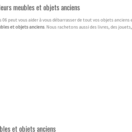
leurs meubles et objets anciens
 06 peut vous aider à vous débarrasser de tout vos objets anciens 
bles et objets anciens
. Nous rachetons aussi des livres, des jouet
bles et objets anciens