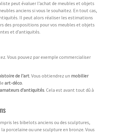
liste peut évaluer l’achat de meubles et objets
eubles anciens si vous le souhaitez. En tout cas,
iquités. Il peut alors réaliser les estimations
lors des propositions pour vos meubles et objets
ntes et d’antiquités.
itez. Vous pouvez par exemple commercialiser
histoire de l’art
. Vous obtiendrez un
mobilier
yle
art-déco
.
amateurs d’antiquités
. Cela est avant tout dû à
ens
compris les bibelots anciens ou des sculptures,
la porcelaine ou une sculpture en bronze. Vous