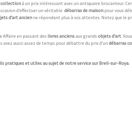
 collection
à un prix intéressant avec un antiquaire brocanteur. C
occasion d’effectuer un véritable
débarras de maison
pour vous déb
jets d’art ancien
ne répondant plus à vos attentes. Notez que le pr
e Affaire en passant des
livres anciens
aux grands
objets d’art
. Vou
us avez aussi assez de temps pour débattre du prix d’un
débarras c
ls pratiques et utiles au sujet de notre service sur Breil-sur-Roya.