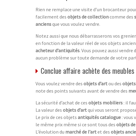
Rien ne remplace une visite d’un brocanteur pour
facilement des
objets de collection
comme des
anciens
que vous voulez vendre.
Notez aussi que nous débarrasserons vos greniers
en fonction de la valeur réel de vos objets anciens.
acheteur d’antiquités
. Vous pouvez aussi vendre 
aucun problème sur toute demande de votre part
Conclue affaire achète des meubles 
Vous voulez vendre des
objets d’art
ou des
objets
note des points suivants avant de vendre des
meu
La sécurité d’achat de ces
objets mobiliers
: il f
La valeur des
objets d’art
qui vous seront proposé
Le prix de ces objets
antiquités catalogue
: vous
le même prix même si ce sont tous des
objets de
L’évolution du
marché de l’art
et des
objets anci