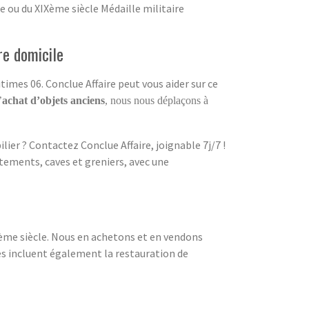
e ou du XIXème siècle Médaille militaire
re domicile
imes 06. Conclue Affaire peut vous aider sur ce
’
achat d’objets anciens
, nous nous déplaçons à
ier ? Contactez Conclue Affaire, joignable 7j/7 !
tements, caves et greniers, avec une
19ème siècle. Nous en achetons et en vendons
ces incluent également la restauration de