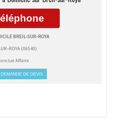
ICILE BREIL-SUR-ROYA
SUR-ROYA
(
06540
)
onclue Affaire
DEMANDE DE DEVIS