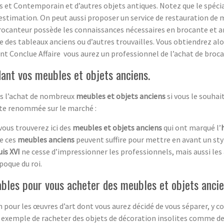
 et Contemporain et d’autres objets antiques. Notez que le spécia
estimation. On peut aussi proposer un service de restauration de m
rocanteur possède les connaissances nécessaires en brocante et ant
ge des tableaux anciens ou d’autres trouvailles. Vous obtiendrez a
sant Conclue Affaire vous aurez un professionnel de l’achat de broca
ant vos meubles et objets anciens.
ans l’achat de nombreux
meubles et objets anciens
si vous le souha
rte renommée sur le marché :
 vous trouverez ici des
meubles et objets anciens
qui ont marqué l’
de ces
meubles anciens
peuvent suffire pour mettre en avant un st
is XVI
ne cesse d’impressionner les professionnels, mais aussi les
poque du roi.
ables pour vous acheter des meubles et objets anci
on pour les œuvres d’art dont vous aurez décidé de vous séparer, y 
 exemple de racheter des objets de décoration insolites comme de 