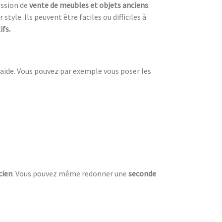
ession de
vente de meubles et objets anciens
.
style. Ils peuvent être faciles ou difficiles à
ifs.
d’aide. Vous pouvez par exemple vous poser les
cien
. Vous pouvez même redonner une
seconde