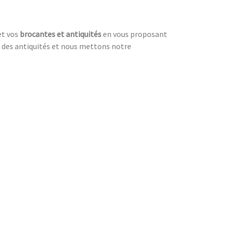
et vos
brocantes et antiquités
en vous proposant
s, des antiquités et nous mettons notre