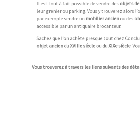
Il est tout à fait possible de vendre des
objets de
leur grenier ou parking. Vous y trouverez alors l’
par exemple vendre un
mobilier ancien
ou des
ob
accessible par un antiquaire brocanteur.
Sachez que l’on achète presque tout chez Conclu
objet ancien
du
XVIIIe siècle
ou du
XIXe siècle
. Vo
Vous trouverez à travers les liens suivants des détai