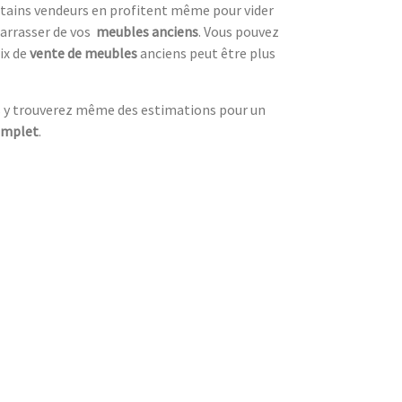
ertains vendeurs en profitent même pour vider
arrasser de vos
meubles anciens
. Vous pouvez
ix de
vente de meubles
anciens peut être plus
s y trouverez même des estimations pour un
omplet
.