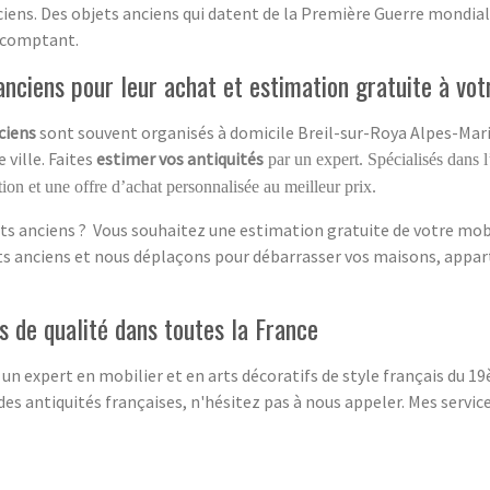
ciens. Des objets anciens qui datent de la Première Guerre mondial
 comptant.
nciens pour leur achat et estimation gratuite à vot
ciens
sont souvent organisés à domicile Breil-sur-Roya Alpes-Marit
 ville. Faites
estimer vos antiquités
par un expert. Spécialisés dans l
ion et une offre d’achat personnalisée au meilleur prix.
ts anciens ? Vous souhaitez une estimation gratuite de votre mobil
ets anciens et nous déplaçons pour débarrasser vos maisons, appar
 de qualité dans toutes la France
 un expert en mobilier et en arts décoratifs de style français du 
des antiquités françaises, n'hésitez pas à nous appeler. Mes servi