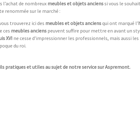
ans l’achat de nombreux
meubles et objets anciens
si vous le souha
rte renommée sur le marché :
 vous trouverez ici des
meubles et objets anciens
qui ont marqué l’
de ces
meubles anciens
peuvent suffire pour mettre en avant un st
is XVI
ne cesse d’impressionner les professionnels, mais aussi les
poque du roi.
ils pratiques et utiles au sujet de notre service sur Aspremont.