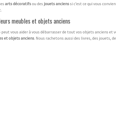
des
arts décoratifs
ou des
jouets anciens
si c’est ce qui vous convie
.
leurs meubles et objets anciens
peut vous aider à vous débarrasser de tout vos objets anciens et 
s et objets anciens
. Nous rachetons aussi des livres, des jouets,