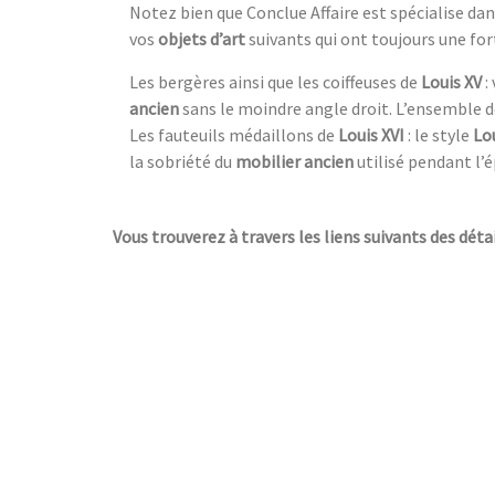
Notez bien que Conclue Affaire est spécialise d
vos
objets d’art
suivants qui ont toujours une fo
Les bergères ainsi que les coiffeuses de
Louis XV
:
ancien
sans le moindre angle droit. L’ensemble 
Les fauteuils médaillons de
Louis XVI
: le style
Lou
la sobriété du
mobilier ancien
utilisé pendant l’é
Vous trouverez à travers les liens suivants des déta