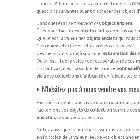
Conclue Affaire peut vous aider à estimer des
meu
questions suivantes avant d’acheter des objets d
Dans quel état se trouvent ces
objets anciens
?
Êtes-vous face à des
objets d’art
communs ou rar
Quelle est la valeur des
objets anciens
qui vous s
Ces
œuvres d’art
sont-elles vraies ou fausses ?
Ces biens ont-ils déjà subi une
restauration des 
Qu’en est-il de la valeur de récupération de ces
m
En tout cas, il est possible de faire de
bonnes aff
vie
à des
collections d’antiquité
en faisant les ch
N'hésitez pas à nous vendre vos meu
Rien ne remplace une visite d’un brocanteur pour
facilement des
objets de collection
comme des
anciens
que vous voulez vendre.
Notez aussi que nous débarrasserons vos greniers
en fonction de la valeur réel de vos objets anciens.