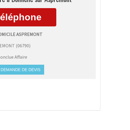
DOMICILE ASPREMONT
REMONT
(
06790
)
onclue Affaire
DEMANDE DE DEVIS