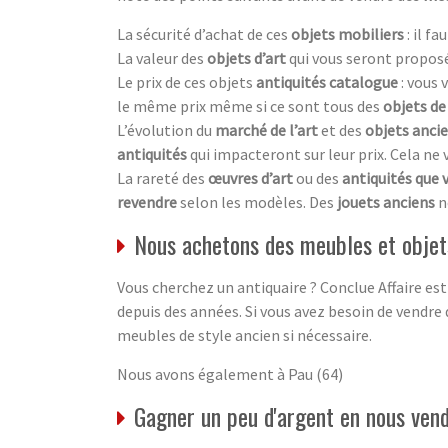
La sécurité d’achat de ces
objets mobiliers
: il f
La valeur des
objets d’art
qui vous seront proposé
Le prix de ces objets
antiquités catalogue
: vous
le même prix même si ce sont tous des
objets de
L’évolution du
marché de l’art
et des
objets anci
antiquités
qui impacteront sur leur prix. Cela ne
La rareté des
œuvres d’art
ou des
antiquités que 
revendre
selon les modèles. Des
jouets anciens
n
Nous achetons des meubles et objets
Vous cherchez un antiquaire ? Conclue Affaire est
depuis des années. Si vous avez besoin de vendre 
meubles de style ancien si nécessaire.
Nous avons également à Pau (64)
Gagner un peu d'argent en nous vend