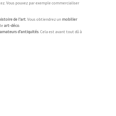
itez. Vous pouvez par exemple commercialiser
histoire de l’art
. Vous obtiendrez un
mobilier
yle
art-déco
.
amateurs d’antiquités
. Cela est avant tout dû à