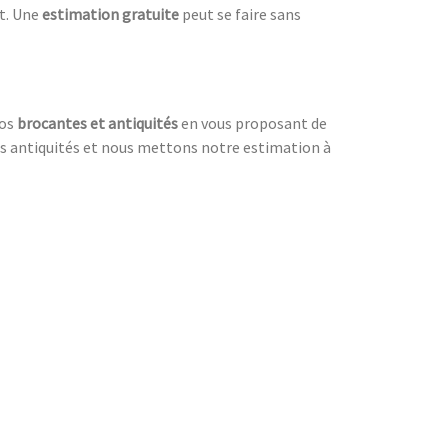
nt. Une
estimation gratuite
peut se faire sans
vos
brocantes et antiquités
en vous proposant de
 des antiquités et nous mettons notre estimation à