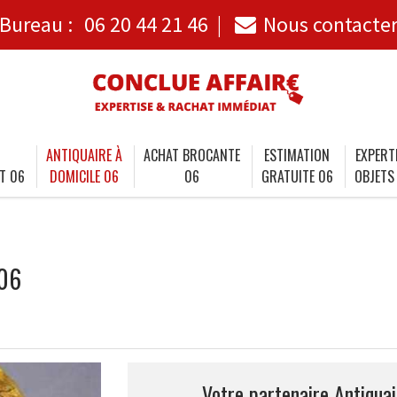
Bureau :
06 20 44 21 46
Nous contacte
ANTIQUAIRE À
ACHAT BROCANTE
ESTIMATION
EXPERT
T 06
DOMICILE 06
06
GRATUITE 06
OBJETS
 06
Votre partenaire Antiqua