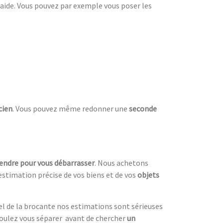
d’aide. Vous pouvez par exemple vous poser les
cien
. Vous pouvez même redonner une
seconde
vendre pour vous débarrasser
. Nous achetons
estimation précise de vos biens et de vos
objets
el de la brocante nos estimations sont sérieuses
oulez vous séparer avant de chercher
un