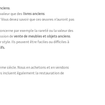
nciens
.
valeur que des
livres anciens
.
? Vous devez savoir que ces œuvres n’auront pas
oncerne par exemple la rareté ou la valeur des
ession de
vente de meubles et objets anciens
.
style. Ils peuvent être faciles ou difficiles à
ifs.
19ème siècle. Nous en achetons et en vendons
ces incluent également la restauration de