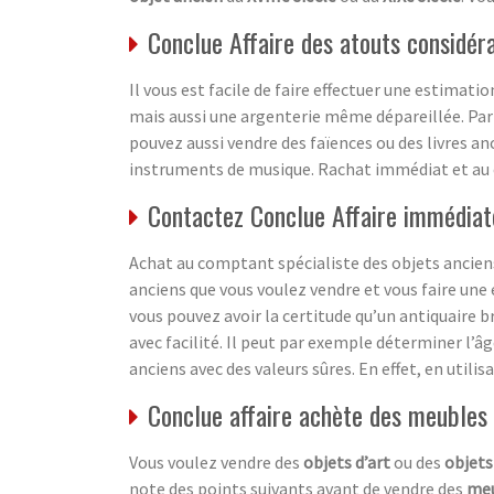
Conclue Affaire des atouts considér
Il vous est facile de faire effectuer une estimati
mais aussi une argenterie même dépareillée. Par
pouvez aussi vendre des faïences ou des livres an
instruments de musique. Rachat immédiat et au
Contactez Conclue Affaire immédiat
Achat au comptant spécialiste des objets anciens
anciens que vous voulez vendre et vous faire une 
vous pouvez avoir la certitude qu’un antiquaire b
avec facilité. Il peut par exemple déterminer l’â
anciens avec des valeurs sûres. En effet, en utili
Conclue affaire achète des meubles
Vous voulez vendre des
objets d’art
ou des
objets
note des points suivants avant de vendre des
meu