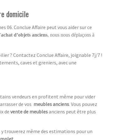
re domicile
 06. Conclue Affaire peut vous aider sur ce
’
achat d’objets anciens
, nous nous déplaçons à
ier ? Contactez Conclue Affaire, joignable 7j/7 !
tements, caves et greniers, avec une
ertains vendeurs en profitent même pour vider
arrasser de vos
meubles anciens
. Vous pouvez
ix de
vente de meubles
anciens peut être plus
s y trouverez même des estimations pour un
omplet
.