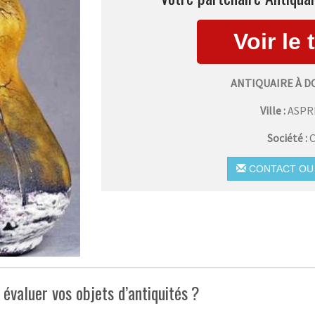
ANTIQUAIRE À 
Ville :
ASP
Société :
C
CONTACT OU 
évaluer vos objets d’antiquités ?