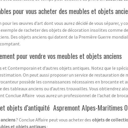
ables pour vous acheter des meubles et objets anci
on pour les œuvres d’art dont vous aurez décidé de vous séparer, y 
 exemple de racheter des objets de décoration insolites comme de 
ciens. Des objets anciens qui datent de la Première Guerre mondial
 comptant.
ement pour vendre vos meubles et objets anciens
 et Contemporain et d’autres objets antiques. Notez que le spécia
estimation. On peut aussi proposer un service de restauration de m
rocanteur possède les connaissances nécessaires en brocante et ant
ge des tableaux anciens ou d’autres trouvailles. Vous obtiendrez a
sant Conclue Affaire vous aurez un professionnel de l’achat de broca
 et objets d’antiquité Aspremont Alpes-Maritimes 
 anciens
? Conclue Affaire peut vous acheter des
objets de collecti
bles et objets antiques
: