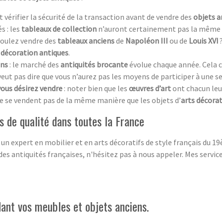
aut vérifier la sécurité de la transaction avant de vendre des
objets a
s : les
tableaux de collection
n’auront certainement pas la même 
 voulez vendre des
tableaux anciens
de
Napoléon III
ou de
Louis XVI
 décoration antiques
.
ens
: le marché des
antiquités brocante
évolue chaque année. Cela c
 veut pas dire que vous n’aurez pas les moyens de participer à une s
vous désirez vendre
: noter bien que les
œuvres d’art
ont chacun leur 
e se vendent pas de la même manière que les objets d’
arts décorat
 de qualité dans toutes la France
 un expert en mobilier et en arts décoratifs de style français du 
des antiquités françaises, n'hésitez pas à nous appeler. Mes servi
ant vos meubles et objets anciens.