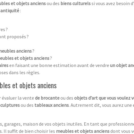
bles et objets anciens
ou des
biens culturels
si vous avez besoin 
’
antiquité
:
es ?
ont proposés ?
meubles anciens
?
eubles et objets anciens
?
aires
en faisant une bonne estimation avant de vendre
un objet an
oses dans les règles.
bles et objets anciens
 évaluer la vente
de brocante
ou des
objets d’art que vous voulez 
sculptures
ou des
tableaux anciens
. Autrement dit, vous aurez une 
, garages, maison de vos objets inutiles. En tant que professionn
 Il suffit de bien choisir les
meubles et objets anciens
dont vous v