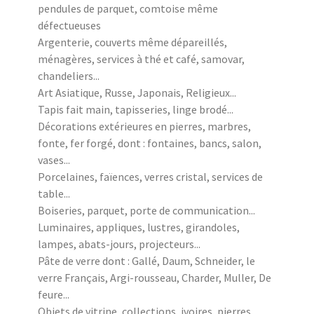
pendules de parquet, comtoise même
défectueuses
Argenterie, couverts même dépareillés,
ménagères, services à thé et café, samovar,
chandeliers...
Art Asiatique, Russe, Japonais, Religieux...
Tapis fait main, tapisseries, linge brodé...
Décorations extérieures en pierres, marbres,
fonte, fer forgé, dont : fontaines, bancs, salon,
vases...
Porcelaines, faïences, verres cristal, services de
table...
Boiseries, parquet, porte de communication...
Luminaires, appliques, lustres, girandoles,
lampes, abats-jours, projecteurs...
Pâte de verre dont : Gallé, Daum, Schneider, le
verre Français, Argi-rousseau, Charder, Muller, De
feure...
Objets de vitrine, collections, ivoires, pierres