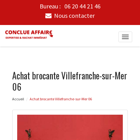
Bureau :
06 20 44 21 46
Nous contacter
Toggle
naviga
Achat brocante Villefranche-sur-Mer
06
Accueil
Achat brocante Villefranche-sur-Mer 06