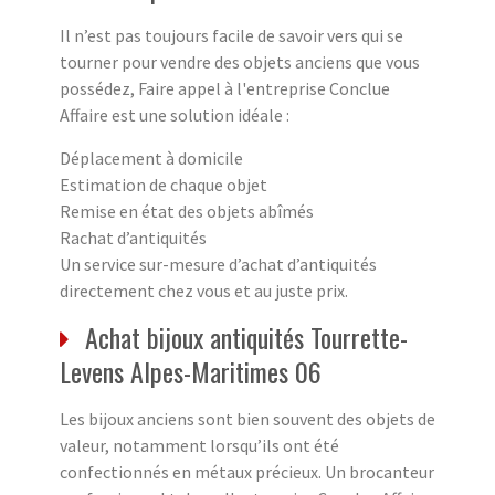
Il n’est pas toujours facile de savoir vers qui se
tourner pour vendre des objets anciens que vous
possédez, Faire appel à l'entreprise Conclue
Affaire est une solution idéale :
Déplacement à domicile
Estimation de chaque objet
Remise en état des objets abîmés
Rachat d’antiquités
Un service sur-mesure d’achat d’antiquités
directement chez vous et au juste prix.
Achat bijoux antiquités Tourrette-
Levens Alpes-Maritimes 06
Les bijoux anciens sont bien souvent des objets de
valeur, notamment lorsqu’ils ont été
confectionnés en métaux précieux. Un brocanteur