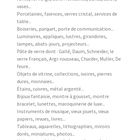
vases...
Porcelaines, faïences, verres cristal, services de
table...
Boiseries, parquet, porte de communication...
Luminaires, appliques, lustres, girandoles,
lampes, abats-jours, projecteurs...
Pâte de verre dont : Gallé, Daum, Schneider, le
verre Français, Argi-rousseau, Charder, Muller, De
feure...
Objets de vitrine, collections, ivoires, pierres
dures, monnaies...
Étains, cuivres, métal argenté...
Bijoux fantaisie, montre à gousset, montre
bracelet, lunettes, maroquinerie de luxe...
Instruments de musique, vieux jouets, vieux
papiers, revues, livres...
Tableaux, aquarelles, lithographies, miroirs
dorés, miniatures, photos...