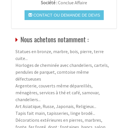
Société :
Conclue Affaire
CONTACT OU DEMANDE DE DEVIS
Nous achetons notamment :
Statues en bronze, marbre, bois, pierre, terre
cuite...
Horloges de cheminée avec chandeliers, cartels,
pendules de parquet, comtoise même
défectueuses
Argenterie, couverts même dépareillés,
ménagères, services à thé et café, samovar,
chandeliers...
Art Asiatique, Russe, Japonais, Religieux...
Tapis fait main, tapisseries, linge brodé...
Décorations extérieures en pierres, marbres,
fonte, fer forgé, dont : fontaines, bancs, salon,