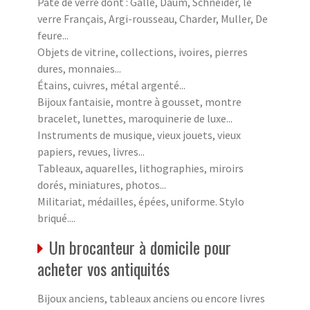
Pâte de verre dont : Gallé, Daum, Schneider, le
verre Français, Argi-rousseau, Charder, Muller, De
feure...
Objets de vitrine, collections, ivoires, pierres
dures, monnaies...
Étains, cuivres, métal argenté...
Bijoux fantaisie, montre à gousset, montre
bracelet, lunettes, maroquinerie de luxe...
Instruments de musique, vieux jouets, vieux
papiers, revues, livres...
Tableaux, aquarelles, lithographies, miroirs
dorés, miniatures, photos...
Militariat, médailles, épées, uniforme. Stylo
briqué....
Un brocanteur à domicile pour
acheter vos antiquités
Bijoux anciens, tableaux anciens ou encore livres