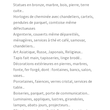
Statues en bronze, marbre, bois, pierre, terre
cuite...
Horloges de cheminée avec chandeliers, cartels,
pendules de parquet, comtoise même
défectueuses
Argenterie, couverts même dépareillés,
ménagères, services à thé et café, samovar,
chandeliers...
Art Asiatique, Russe, Japonais, Religieux...
Tapis fait main, tapisseries, linge brodé...
Décorations extérieures en pierres, marbres,
fonte, fer forgé, dont : fontaines, bancs, salon,
vases...
Porcelaines, faïences, verres cristal, services de
table...
Boiseries, parquet, porte de communication...
Luminaires, appliques, lustres, girandoles,
lampes, abats-jours, projecteurs...