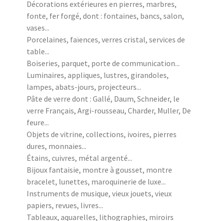
Décorations extérieures en pierres, marbres,
fonte, fer forgé, dont : fontaines, bancs, salon,
vases...
Porcelaines, faïences, verres cristal, services de
table...
Boiseries, parquet, porte de communication...
Luminaires, appliques, lustres, girandoles,
lampes, abats-jours, projecteurs...
Pâte de verre dont : Gallé, Daum, Schneider, le
verre Français, Argi-rousseau, Charder, Muller, De
feure...
Objets de vitrine, collections, ivoires, pierres
dures, monnaies...
Étains, cuivres, métal argenté...
Bijoux fantaisie, montre à gousset, montre
bracelet, lunettes, maroquinerie de luxe...
Instruments de musique, vieux jouets, vieux
papiers, revues, livres...
Tableaux, aquarelles, lithographies, miroirs