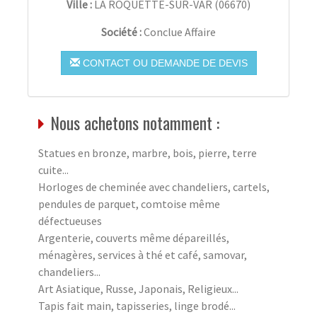
Ville :
LA ROQUETTE-SUR-VAR
(
06670
)
Société :
Conclue Affaire
CONTACT OU DEMANDE DE DEVIS
Nous achetons notamment :
Statues en bronze, marbre, bois, pierre, terre
cuite...
Horloges de cheminée avec chandeliers, cartels,
pendules de parquet, comtoise même
défectueuses
Argenterie, couverts même dépareillés,
ménagères, services à thé et café, samovar,
chandeliers...
Art Asiatique, Russe, Japonais, Religieux...
Tapis fait main, tapisseries, linge brodé...