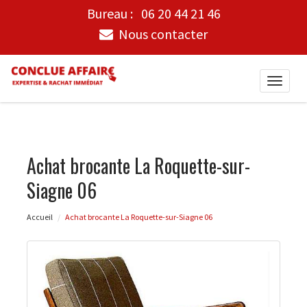
Bureau :
06 20 44 21 46
Nous contacter
Toggle
naviga
Achat brocante La Roquette-sur-
Siagne 06
Accueil
Achat brocante La Roquette-sur-Siagne 06