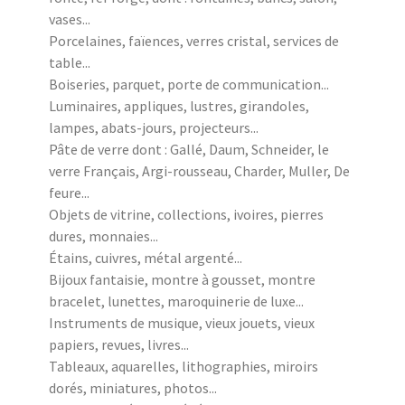
vases...
Porcelaines, faïences, verres cristal, services de
table...
Boiseries, parquet, porte de communication...
Luminaires, appliques, lustres, girandoles,
lampes, abats-jours, projecteurs...
Pâte de verre dont : Gallé, Daum, Schneider, le
verre Français, Argi-rousseau, Charder, Muller, De
feure...
Objets de vitrine, collections, ivoires, pierres
dures, monnaies...
Étains, cuivres, métal argenté...
Bijoux fantaisie, montre à gousset, montre
bracelet, lunettes, maroquinerie de luxe...
Instruments de musique, vieux jouets, vieux
papiers, revues, livres...
Tableaux, aquarelles, lithographies, miroirs
dorés, miniatures, photos...