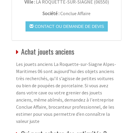
Ville :
LA ROQUETTE-SUR-SIAGNE
(
06550
)
Société :
Conclue Affaire
CONTACT OU DEMANDE DE DEVIS
Achat jouets anciens
Les jouets anciens La Roquette-sur-Siagne Alpes-
Maritimes 06 sont aujourd’hui des objets anciens
très recherchés, qu’il s’agisse de petites voitures
ou bien de poupées de porcelaine. Si vous avez
dans votre cave ou votre grenier des jouets
anciens, même abîmés, demandez à l'entreprise
Conclue Affaire, brocanteur professionnel, de les
estimer pour vous permettre d’en connaître la
valeur juste