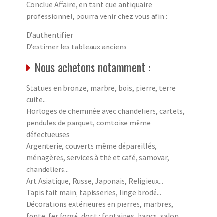
Conclue Affaire, en tant que antiquaire
professionnel, pourra venir chez vous afin :
D’authentifier
D’estimer les tableaux anciens
Nous achetons notamment :
Statues en bronze, marbre, bois, pierre, terre
cuite...
Horloges de cheminée avec chandeliers, cartels,
pendules de parquet, comtoise même
défectueuses
Argenterie, couverts même dépareillés,
ménagères, services à thé et café, samovar,
chandeliers...
Art Asiatique, Russe, Japonais, Religieux...
Tapis fait main, tapisseries, linge brodé...
Décorations extérieures en pierres, marbres,
fonte, fer forgé, dont : fontaines, bancs, salon,